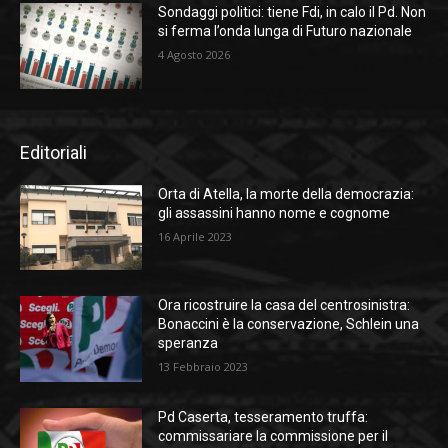
Sondaggi politici: tiene Fdi, in calo il Pd. Non
si ferma l’onda lunga di Futuro nazionale
4 Agosto 2026
Editoriali
Orta di Atella, la morte della democrazia:
gli assassini hanno nome e cognome
16 Aprile 2023
Ora ricostruire la casa del centrosinistra:
Bonaccini è la conservazione, Schlein una
speranza
13 Febbraio 2023
Pd Caserta, tesseramento truffa:
commissariare la commissione per il