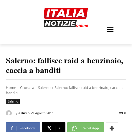
Salerno: fallisce raid a benzinaio,
caccia a banditi
Home
Cronaca
Salerno
Salerno: fallisce raid a benzinaio, caccia a
banditi
Salerno
By
admin
29 Agosto 2011
0
Facebook
X
WhatsApp