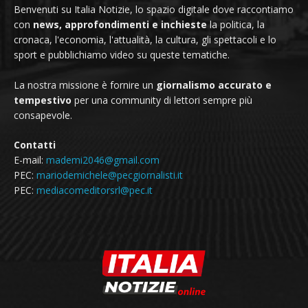
Benvenuti su Italia Notizie, lo spazio digitale dove raccontiamo
con
news, approfondimenti e inchieste
la politica, la
cronaca, l'economia, l'attualità, la cultura, gli spettacoli e lo
sport e pubblichiamo video su queste tematiche.
La nostra missione è fornire un
giornalismo accurato e
tempestivo
per una community di lettori sempre più
consapevole.
Contatti
E-mail:
mademi2046@gmail.com
PEC:
mariodemichele@pecgiornalisti.it
PEC:
mediacomeditorsrl@pec.it