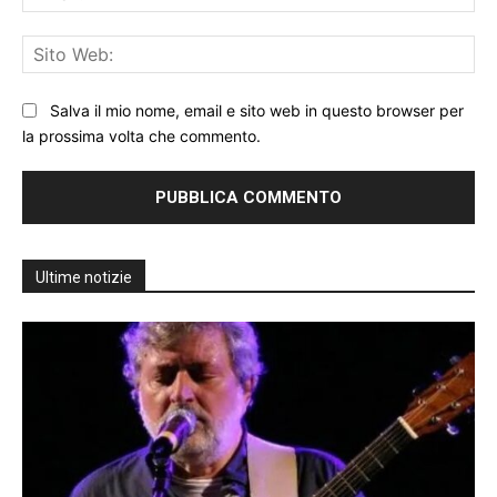
Sit
We
Salva il mio nome, email e sito web in questo browser per
la prossima volta che commento.
Ultime notizie