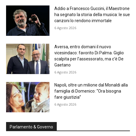
Addio a Francesco Guccini, il Maestrone
ha segnato la storia della musica: le sue
canzoni lo rendono immortale
6 Agosto 2026
Aversa, entro domani il nuovo
vicesindaco: favorito Di Palma. Giglio
scalpita per l’assessorato, ma c’è De
Gaetano
6 Agosto 2026
Napoli, oltre un milione dal Monaldi alla
famiglia di Domenico: “Ora bisogna
fare giustizia”
6 Agosto 2026
Parlamento & Governo