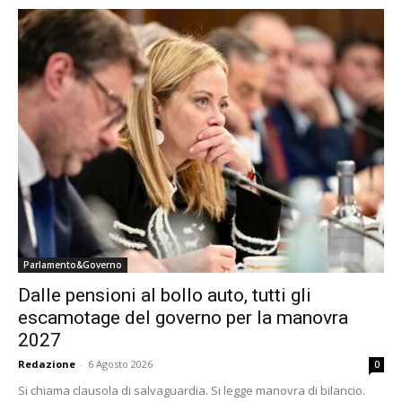
Parlamento&Governo
Dalle pensioni al bollo auto, tutti gli
escamotage del governo per la manovra
2027
Redazione
-
6 Agosto 2026
0
Si chiama clausola di salvaguardia. Si legge manovra di bilancio.