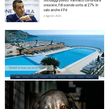
Sondaggi politici: Vannacci continua a
crescere, FdI scende sotto al 27%. In
calo anche il Pd
2 Agosto 2026