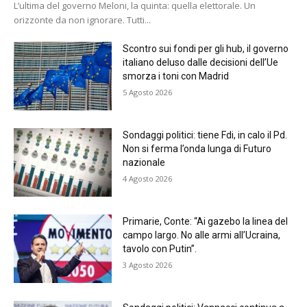
L’ultima del governo Meloni, la quinta: quella elettorale. Un
orizzonte da non ignorare. Tutti...
Scontro sui fondi per gli hub, il governo
italiano deluso dalle decisioni dell’Ue
smorza i toni con Madrid
5 Agosto 2026
Sondaggi politici: tiene Fdi, in calo il Pd.
Non si ferma l’onda lunga di Futuro
nazionale
4 Agosto 2026
Primarie, Conte: “Ai gazebo la linea del
campo largo. No alle armi all’Ucraina,
tavolo con Putin”.
3 Agosto 2026