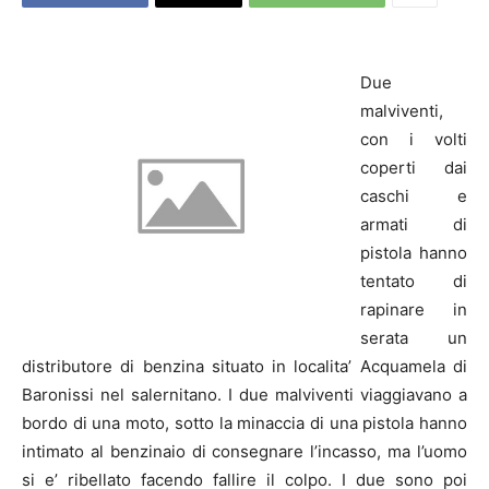
Due
malviventi,
con i volti
coperti dai
caschi e
armati di
pistola hanno
tentato di
rapinare in
serata un
distributore di benzina situato in localita’ Acquamela di
Baronissi nel salernitano. I due malviventi viaggiavano a
bordo di una moto, sotto la minaccia di una pistola hanno
intimato al benzinaio di consegnare l’incasso, ma l’uomo
si e’ ribellato facendo fallire il colpo. I due sono poi