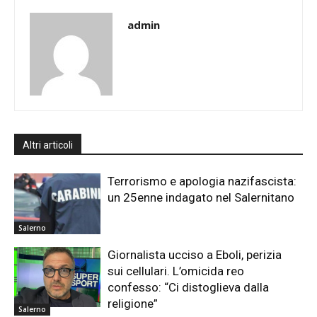
admin
Altri articoli
Terrorismo e apologia nazifascista:
un 25enne indagato nel Salernitano
Salerno
Giornalista ucciso a Eboli, perizia
sui cellulari. L’omicida reo
confesso: “Ci distoglieva dalla
religione”
Salerno