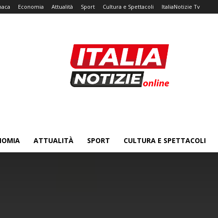
naca
Economia
Attualità
Sport
Cultura e Spettacoli
ItaliaNotizie Tv
NOMIA
ATTUALITÀ
SPORT
CULTURA E SPETTACOLI