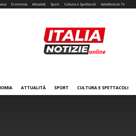
naca
Economia
Attualità
Sport
Cultura e Spettacoli
ItaliaNotizie Tv
NOMIA
ATTUALITÀ
SPORT
CULTURA E SPETTACOLI