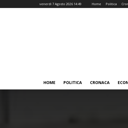
venerdì 7 Agosto 2026 14:49
Home
Politica
Cro
HOME
POLITICA
CRONACA
ECO