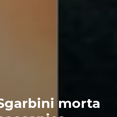
 Sgarbini morta