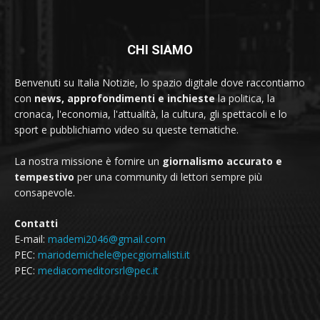
CHI SIAMO
Benvenuti su Italia Notizie, lo spazio digitale dove raccontiamo
con
news, approfondimenti e inchieste
la politica, la
cronaca, l'economia, l'attualità, la cultura, gli spettacoli e lo
sport e pubblichiamo video su queste tematiche.
La nostra missione è fornire un
giornalismo accurato e
tempestivo
per una community di lettori sempre più
consapevole.
Contatti
E-mail:
mademi2046@gmail.com
PEC:
mariodemichele@pecgiornalisti.it
PEC:
mediacomeditorsrl@pec.it