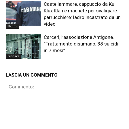
Castellammare, cappuccio da Ku
Klux Klan e machete per svaligiare
parrucchiere: ladro incastrato da un
video
Napoli
Carceri, l’associazione Antigone.
“Trattamento disumano, 38 suicidi
in 7 mesi”
Cronaca
LASCIA UN COMMENTO