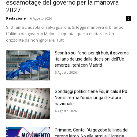
escamotage del governo per la manovra
2027
Redazione
-
6 Agosto 2026
0
Si chiama clausola di salvaguardia. Si legge manovra di bilancio.
L’ultima del governo Meloni, la quinta: quella elettorale. Un
orizzonte da non ignorare. Tutti...
Scontro sui fondi per gli hub, il governo
italiano deluso dalle decisioni dell’Ue
smorza i toni con Madrid
5 Agosto 2026
Sondaggi politici: tiene Fdi, in calo il Pd.
Non si ferma l’onda lunga di Futuro
nazionale
4 Agosto 2026
Primarie, Conte: “Ai gazebo la linea del
campo largo. No alle armi all’Ucraina,