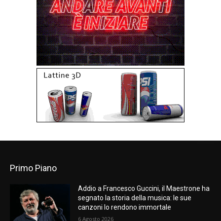
Primo Piano
Addio a Francesco Guccini, il Maestrone ha
segnato la storia della musica: le sue
canzoni lo rendono immortale
6 Agosto 2026