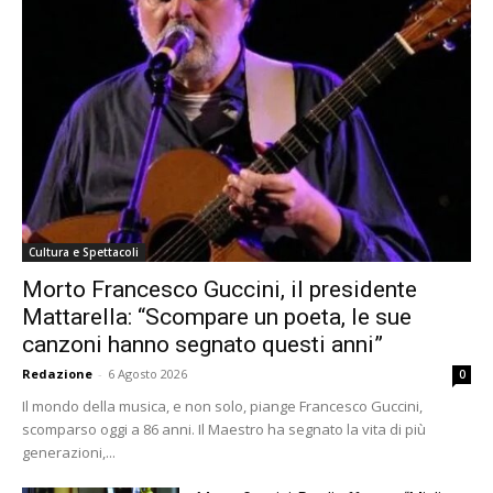
Cultura e Spettacoli
Morto Francesco Guccini, il presidente
Mattarella: “Scompare un poeta, le sue
canzoni hanno segnato questi anni”
Redazione
-
6 Agosto 2026
0
Il mondo della musica, e non solo, piange Francesco Guccini,
scomparso oggi a 86 anni. Il Maestro ha segnato la vita di più
generazioni,...