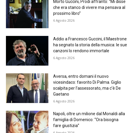
Morto Guccini, Prodi affranto: “Mi disse
che era stanco di vivere ma pensava al
prossimo libro”
6 Agosto 2026
Addio a Francesco Guccini, il Maestrone
ha segnato la storia della musica: le sue
canzoni lo rendono immortale
6 Agosto 2026
Aversa, entro domani il nuovo
vicesindaco: favorito Di Palma. Giglio
scalpita per l’assessorato, ma c’è De
Gaetano
6 Agosto 2026
Napoli, oltre un milione dal Monaldi alla
famiglia di Domenico: “Ora bisogna
fare giustizia”
6 Agosto 2026