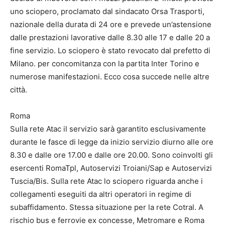
uno sciopero, proclamato dal sindacato Orsa Trasporti,
nazionale della durata di 24 ore e prevede un’astensione
dalle prestazioni lavorative dalle 8.30 alle 17 e dalle 20 a
fine servizio. Lo sciopero è stato revocato dal prefetto di
Milano. per concomitanza con la partita Inter Torino e
numerose manifestazioni. Ecco cosa succede nelle altre
città.
Roma
Sulla rete Atac il servizio sarà garantito esclusivamente
durante le fasce di legge da inizio servizio diurno alle ore
8.30 e dalle ore 17.00 e dalle ore 20.00. Sono coinvolti gli
esercenti RomaTpl, Autoservizi Troiani/Sap e Autoservizi
Tuscia/Bis. Sulla rete Atac lo sciopero riguarda anche i
collegamenti eseguiti da altri operatori in regime di
subaffidamento. Stessa situazione per la rete Cotral. A
rischio bus e ferrovie ex concesse, Metromare e Roma