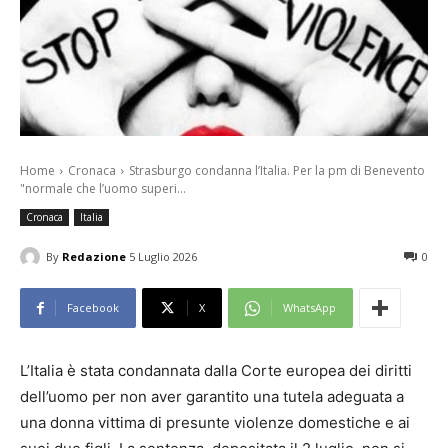
Home
Cronaca
Strasburgo condanna l’Italia. Per la pm di Benevento
"normale che l’uomo superi...
Cronaca
Italia
By
Redazione
5 Luglio 2026
0
Facebook
X
WhatsApp
L’Italia è stata condannata dalla Corte europea dei diritti
dell’uomo per non aver garantito una tutela adeguata a
una donna vittima di presunte violenze domestiche e ai