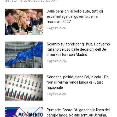
Senato mercoledì scorso. Dopo...
Dalle pensioni al bollo auto, tutti gli
escamotage del governo per la
manovra 2027
6 Agosto 2026
Scontro sui fondi per gli hub, il governo
italiano deluso dalle decisioni dell’Ue
smorza i toni con Madrid
5 Agosto 2026
Sondaggi politici: tiene Fdi, in calo il Pd.
Non si ferma l’onda lunga di Futuro
nazionale
4 Agosto 2026
Primarie, Conte: “Ai gazebo la linea del
campo largo. No alle armi all’Ucraina,