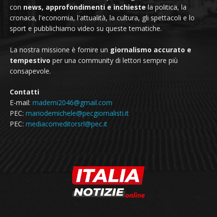
con
news, approfondimenti e inchieste
la politica, la
cronaca, l'economia, l'attualità, la cultura, gli spettacoli e lo
sport e pubblichiamo video su queste tematiche.
La nostra missione è fornire un
giornalismo accurato e
tempestivo
per una community di lettori sempre più
consapevole.
Contatti
E-mail:
mademi2046@gmail.com
PEC:
mariodemichele@pecgiornalisti.it
PEC:
mediacomeditorsrl@pec.it