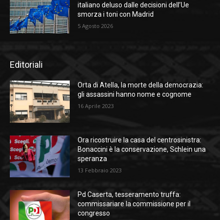
italiano deluso dalle decisioni dell’Ue
smorza i toni con Madrid
5 Agosto 2026
Editoriali
Orta di Atella, la morte della democrazia:
gli assassini hanno nome e cognome
16 Aprile 2023
Ora ricostruire la casa del centrosinistra:
Bonaccini è la conservazione, Schlein una
speranza
13 Febbraio 2023
Pd Caserta, tesseramento truffa:
commissariare la commissione per il
congresso