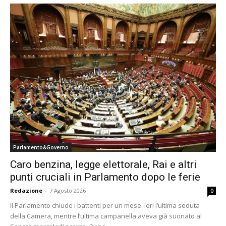
Parlamento&Governo
Caro benzina, legge elettorale, Rai e altri
punti cruciali in Parlamento dopo le ferie
Redazione
-
7 Agosto 2026
0
Il Parlamento chiude i battenti per un mese. Ieri l’ultima seduta
della Camera, mentre l’ultima campanella aveva già suonato al