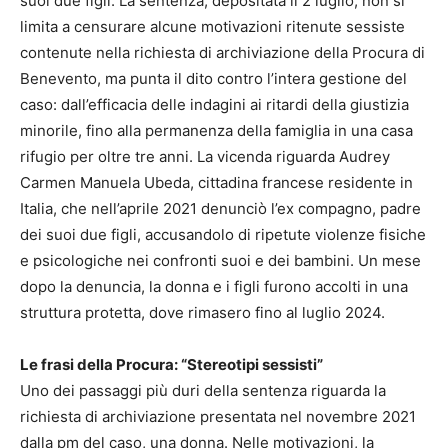
suoi due figli. La sentenza, depositata il 2 luglio, non si
limita a censurare alcune motivazioni ritenute sessiste
contenute nella richiesta di archiviazione della Procura di
Benevento, ma punta il dito contro l’intera gestione del
caso: dall’efficacia delle indagini ai ritardi della giustizia
minorile, fino alla permanenza della famiglia in una casa
rifugio per oltre tre anni. La vicenda riguarda Audrey
Carmen Manuela Ubeda, cittadina francese residente in
Italia, che nell’aprile 2021 denunciò l’ex compagno, padre
dei suoi due figli, accusandolo di ripetute violenze fisiche
e psicologiche nei confronti suoi e dei bambini. Un mese
dopo la denuncia, la donna e i figli furono accolti in una
struttura protetta, dove rimasero fino al luglio 2024.
Le frasi della Procura: “Stereotipi sessisti”
Uno dei passaggi più duri della sentenza riguarda la
richiesta di archiviazione presentata nel novembre 2021
dalla pm del caso, una donna. Nelle motivazioni, la