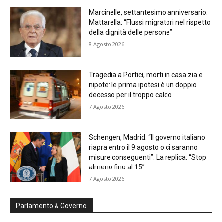
Marcinelle, settantesimo anniversario.
Mattarella: “Flussi migratori nel rispetto
della dignità delle persone”
8 Agosto 2026
Tragedia a Portici, morti in casa zia e
nipote: le prima ipotesi è un doppio
decesso per il troppo caldo
7 Agosto 2026
Schengen, Madrid: “Il governo italiano
riapra entro il 9 agosto o ci saranno
misure conseguenti”. La replica: “Stop
almeno fino al 15”
7 Agosto 2026
Parlamento & Governo