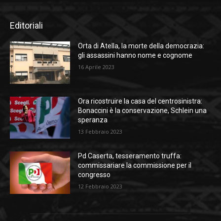
Editoriali
Orta di Atella, la morte della democrazia:
gli assassini hanno nome e cognome
16 Aprile 2023
Ora ricostruire la casa del centrosinistra:
Bonaccini è la conservazione, Schlein una
speranza
13 Febbraio 2023
Pd Caserta, tesseramento truffa:
commissariare la commissione per il
congresso
12 Febbraio 2023