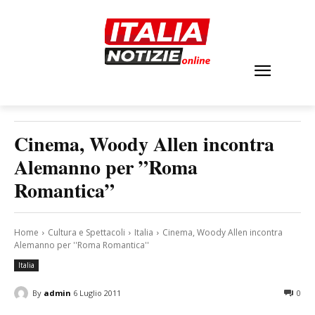
Cinema, Woody Allen incontra
Alemanno per ”Roma
Romantica”
Home
Cultura e Spettacoli
Italia
Cinema, Woody Allen incontra
Alemanno per ''Roma Romantica''
Italia
By
admin
6 Luglio 2011
0