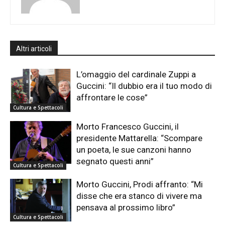
Altri articoli
L’omaggio del cardinale Zuppi a
Guccini: “Il dubbio era il tuo modo di
affrontare le cose”
Cultura e Spettacoli
Morto Francesco Guccini, il
presidente Mattarella: “Scompare
un poeta, le sue canzoni hanno
segnato questi anni”
Cultura e Spettacoli
Morto Guccini, Prodi affranto: “Mi
disse che era stanco di vivere ma
pensava al prossimo libro”
Cultura e Spettacoli