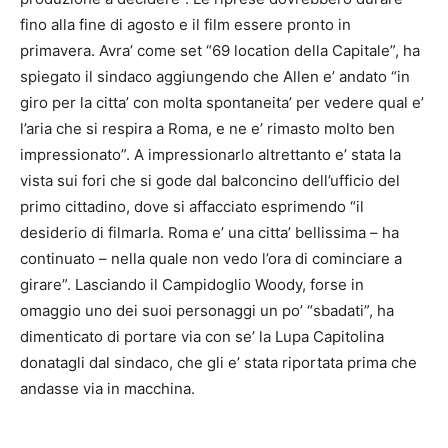
fino alla fine di agosto e il film essere pronto in
primavera. Avra’ come set “69 location della Capitale”, ha
spiegato il sindaco aggiungendo che Allen e’ andato “in
giro per la citta’ con molta spontaneita’ per vedere qual e’
l’aria che si respira a Roma, e ne e’ rimasto molto ben
impressionato”. A impressionarlo altrettanto e’ stata la
vista sui fori che si gode dal balconcino dell’ufficio del
primo cittadino, dove si affacciato esprimendo “il
desiderio di filmarla. Roma e’ una citta’ bellissima – ha
continuato – nella quale non vedo l’ora di cominciare a
girare”. Lasciando il Campidoglio Woody, forse in
omaggio uno dei suoi personaggi un po’ “sbadati”, ha
dimenticato di portare via con se’ la Lupa Capitolina
donatagli dal sindaco, che gli e’ stata riportata prima che
andasse via in macchina.