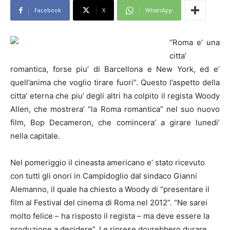
Facebook
X
WhatsApp
“Roma e’ una
citta’
romantica, forse piu’ di Barcellona e New York, ed e’
quell’anima che voglio tirare fuori”. Questo l’aspetto della
citta’ eterna che piu’ degli altri ha colpito il regista Woody
Allen, che mostrera’ “la Roma romantica” nel suo nuovo
film, Bop Decameron, che comincera’ a girare lunedi’
nella capitale.
Nel pomeriggio il cineasta americano e’ stato ricevuto
con tutti gli onori in Campidoglio dal sindaco Gianni
Alemanno, il quale ha chiesto a Woody di “presentare il
film al Festival del cinema di Roma nel 2012”. “Ne sarei
molto felice – ha risposto il regista – ma deve essere la
produzione a decidere”. Le riprese dovrebbero durare