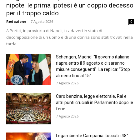
nipote: le prima ipotesi è un doppio decesso
per il troppo caldo
Redazione
-
7 Agosto 2026
0
A Portici, in provincia di Napoli, i cadaveri in stato di
decomposizione di un uomo e di una donna sono stati trovati nella
tarda...
Schengen, Madrid: “Il governo italiano
riapra entro il 9 agosto o ci saranno
misure conseguenti”. La replica: “Stop
almeno fino al 15”
7 Agosto 2026
Caro benzina, legge elettorale, Rai e
altri punti cruciali in Parlamento dopo le
ferie
7 Agosto 2026
Legambiente Campania: toccati i 48°