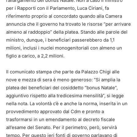
l’allargamento del bonus Natale. Non a caso il ministro
per i Rapporti con il Parlamento, Luca Ciriani, fa
riferimento proprio al concordato quando alla Camera
annuncia che il governo ha trovato le risorse “per arrivare
almeno al raddoppio” della platea. Stando alle parole del
ministro, dunque, i beneficiari passerebbero da 1,1
milioni, inclusi i nuclei monogenitoriali con almeno un
figlio a carico, a 2,2 milioni.
Il comunicato stampa che parte da Palazzo Chigi alle
nove e mezza di sera è meno generoso: “Si amplia la
platea dei beneficiari del cosiddetto “bonus Natale”,
aggiuntivo rispetto alla tredicesima mensilità”, si legge
nella nota. La volontà c’è e anche la norma, inserita in un
provvedimento approvato dal Cdm e pronto a
trasformarsi in un emendamento al decreto fiscale
all’esame del Senato. Per il perimetro, però, servirà
tempo. Per questo ieri fonti di governo parlavano di