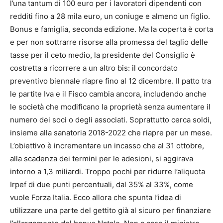
l’una tantum di 100 euro per i lavoratori dipendenti con
redditi fino a 28 mila euro, un coniuge e almeno un figlio.
Bonus e famiglia, seconda edizione. Ma la coperta è corta
e per non sottrarre risorse alla promessa del taglio delle
tasse per il ceto medio, la presidente del Consiglio è
costretta a ricorrere a un altro bis: il concordato
preventivo biennale riapre fino al 12 dicembre. Il patto tra
le partite Iva e il Fisco cambia ancora, includendo anche
le società che modificano la proprietà senza aumentare il
numero dei soci o degli associati. Soprattutto cerca soldi,
insieme alla sanatoria 2018-2022 che riapre per un mese.
L’obiettivo è incrementare un incasso che al 31 ottobre,
alla scadenza dei termini per le adesioni, si aggirava
intorno a 1,3 miliardi. Troppo pochi per ridurre l’aliquota
Irpef di due punti percentuali, dal 35% al 33%, come
vuole Forza Italia. Ecco allora che spunta l’idea di
utilizzare una parte del gettito già al sicuro per finanziare