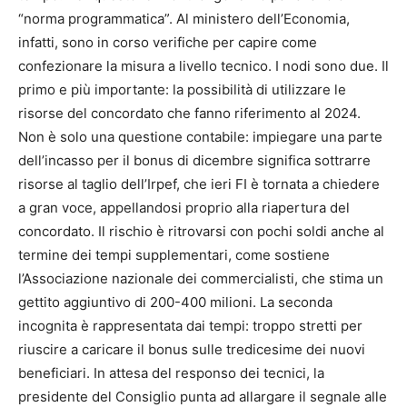
“norma programmatica”. Al ministero dell’Economia,
infatti, sono in corso verifiche per capire come
confezionare la misura a livello tecnico. I nodi sono due. Il
primo e più importante: la possibilità di utilizzare le
risorse del concordato che fanno riferimento al 2024.
Non è solo una questione contabile: impiegare una parte
dell’incasso per il bonus di dicembre significa sottrarre
risorse al taglio dell’Irpef, che ieri FI è tornata a chiedere
a gran voce, appellandosi proprio alla riapertura del
concordato. Il rischio è ritrovarsi con pochi soldi anche al
termine dei tempi supplementari, come sostiene
l’Associazione nazionale dei commercialisti, che stima un
gettito aggiuntivo di 200-400 milioni. La seconda
incognita è rappresentata dai tempi: troppo stretti per
riuscire a caricare il bonus sulle tredicesime dei nuovi
beneficiari. In attesa del responso dei tecnici, la
presidente del Consiglio punta ad allargare il segnale alle