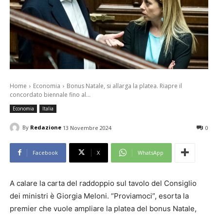
Home
Economia
Bonus Natale, si allarga la platea. Riapre il
concordato biennale fino al...
Economia
Italia
By
Redazione
13 Novembre 2024
0
Facebook
X
WhatsApp
A calare la carta del raddoppio sul tavolo del Consiglio
dei ministri è Giorgia Meloni. “Proviamoci”, esorta la
premier che vuole ampliare la platea del bonus Natale,