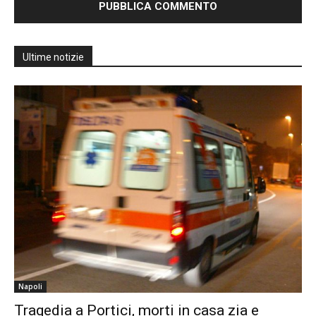
Ultime notizie
Napoli
Tragedia a Portici, morti in casa zia e