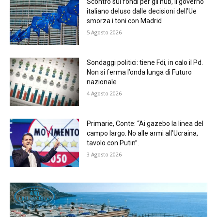
Scontro sui fondi per gli hub, il governo
italiano deluso dalle decisioni dell’Ue
smorza i toni con Madrid
5 Agosto 2026
Sondaggi politici: tiene Fdi, in calo il Pd.
Non si ferma l’onda lunga di Futuro
nazionale
4 Agosto 2026
Primarie, Conte: “Ai gazebo la linea del
campo largo. No alle armi all’Ucraina,
tavolo con Putin”.
3 Agosto 2026