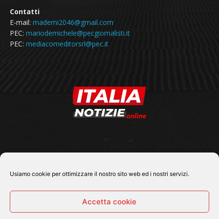
Contatti
E-mail:
mademi2046@gmail.com
PEC:
mariodemichele@pecgiornalisti.it
PEC:
mediacomeditorsrl@pec.it
SEGUICI SU
Usiamo cookie per ottimizzare il nostro sito web ed i nostri servizi.
Accetta cookie