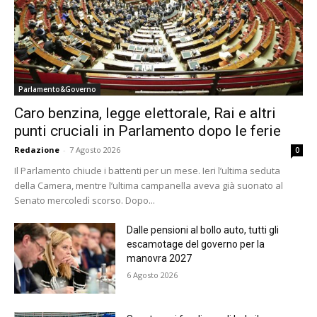
Parlamento&Governo
Caro benzina, legge elettorale, Rai e altri
punti cruciali in Parlamento dopo le ferie
Redazione
-
7 Agosto 2026
0
Il Parlamento chiude i battenti per un mese. Ieri l’ultima seduta
della Camera, mentre l’ultima campanella aveva già suonato al
Senato mercoledì scorso. Dopo...
Dalle pensioni al bollo auto, tutti gli
escamotage del governo per la
manovra 2027
6 Agosto 2026