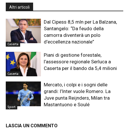
Altri articoli
Dal Cipess 8,5 mln per La Balzana,
Santangelo: “Da feudo della
camorra diventerà un polo
d’eccellenza nazionale”
Caserta
Piani di gestione forestale,
l’assessore regionale Serluca a
Caserta per il bando da 5,4 milioni
Caserta
Mercato, i colpi e i sogni delle
grandi: l’Inter vuole Romero. La
Juve punta Reijnders, Milan tra
Mastantuono e Soulé
Sport
LASCIA UN COMMENTO