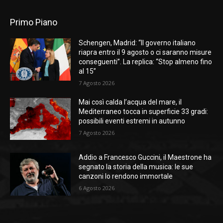
Primo Piano
Schengen, Madrid: “Il governo italiano
riapra entro il 9 agosto o ci saranno misure
conseguenti”. La replica: “Stop almeno fino
al 15”
7 Agosto 2026
Mai così calda l’acqua del mare, il
Mediterraneo tocca in superficie 33 gradi:
possibili eventi estremi in autunno
7 Agosto 2026
Addio a Francesco Guccini, il Maestrone ha
segnato la storia della musica: le sue
canzoni lo rendono immortale
6 Agosto 2026