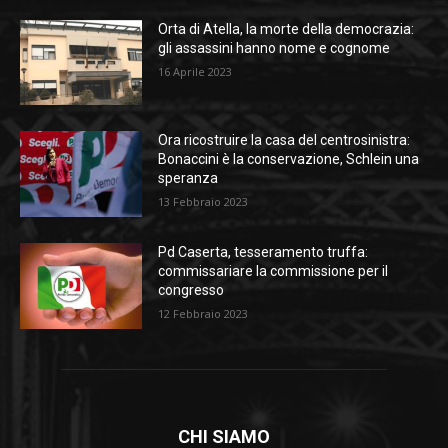
Orta di Atella, la morte della democrazia:
gli assassini hanno nome e cognome
16 Aprile 2023
Ora ricostruire la casa del centrosinistra:
Bonaccini è la conservazione, Schlein una
speranza
13 Febbraio 2023
Pd Caserta, tesseramento truffa:
commissariare la commissione per il
congresso
12 Febbraio 2023
CHI SIAMO