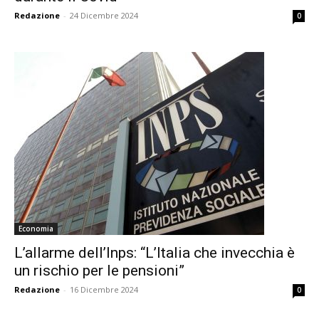
Redazione
-
24 Dicembre 2024
0
Economia
L’allarme dell’Inps: “L’Italia che invecchia è
un rischio per le pensioni”
Redazione
-
16 Dicembre 2024
0