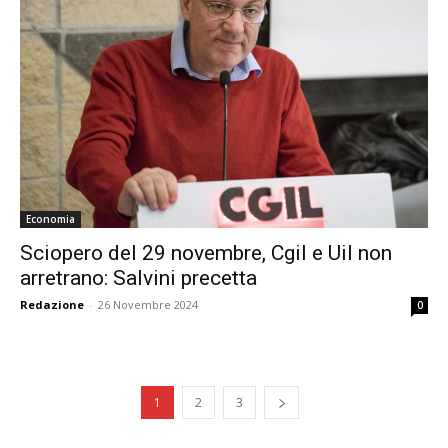
Economia
Sciopero del 29 novembre, Cgil e Uil non
arretrano: Salvini precetta
Redazione
-
26 Novembre 2024
0
1
2
3