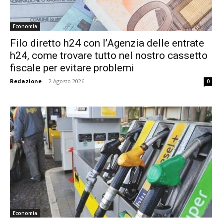
Economia
Filo diretto h24 con l’Agenzia delle entrate
h24, come trovare tutto nel nostro cassetto
fiscale per evitare problemi
Redazione
-
2 Agosto 2026
0
Economia