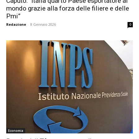
Caputo: “Italia quarto Paese esportatore al
mondo grazie alla forza delle filiere e delle
Pmi”
Redazione
-
8 Gennaio 2026
0
Economia