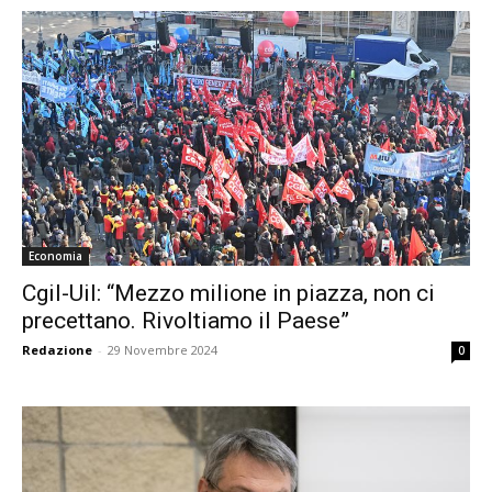
Economia
Cgil-Uil: “Mezzo milione in piazza, non ci
precettano. Rivoltiamo il Paese”
Redazione
-
29 Novembre 2024
0