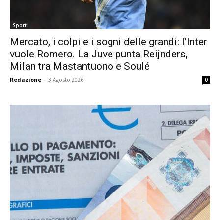
Sport
Mercato, i colpi e i sogni delle grandi: l’Inter
vuole Romero. La Juve punta Reijnders,
Milan tra Mastantuono e Soulé
Redazione
-
3 Agosto 2026
0