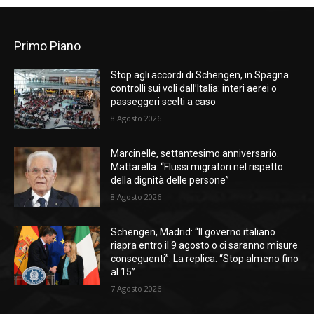
Primo Piano
Stop agli accordi di Schengen, in Spagna
controlli sui voli dall’Italia: interi aerei o
passeggeri scelti a caso
8 Agosto 2026
Marcinelle, settantesimo anniversario.
Mattarella: “Flussi migratori nel rispetto
della dignità delle persone”
8 Agosto 2026
Schengen, Madrid: “Il governo italiano
riapra entro il 9 agosto o ci saranno misure
conseguenti”. La replica: “Stop almeno fino
al 15”
7 Agosto 2026