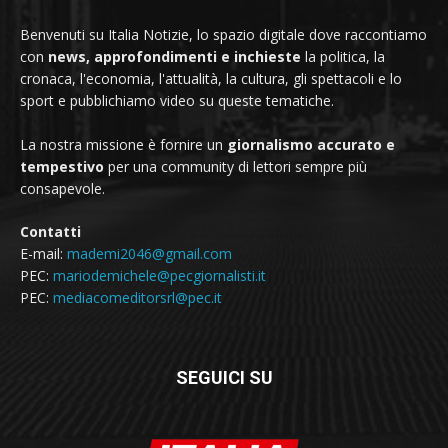
Benvenuti su Italia Notizie, lo spazio digitale dove raccontiamo
con
news, approfondimenti e inchieste
la politica, la
cronaca, l'economia, l'attualità, la cultura, gli spettacoli e lo
sport e pubblichiamo video su queste tematiche.
La nostra missione è fornire un
giornalismo accurato e
tempestivo
per una community di lettori sempre più
consapevole.
Contatti
E-mail:
mademi2046@gmail.com
PEC:
mariodemichele@pecgiornalisti.it
PEC:
mediacomeditorsrl@pec.it
SEGUICI SU