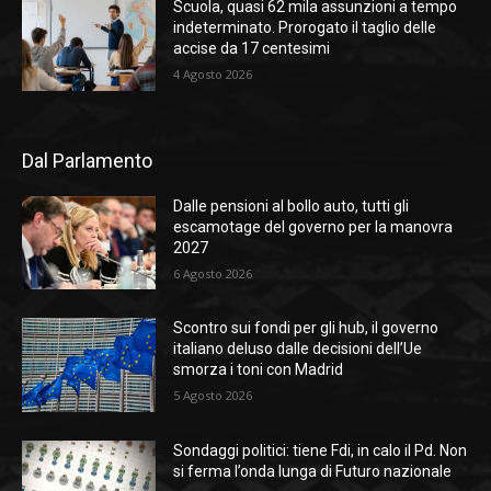
Scuola, quasi 62 mila assunzioni a tempo
indeterminato. Prorogato il taglio delle
accise da 17 centesimi
4 Agosto 2026
Dal Parlamento
Dalle pensioni al bollo auto, tutti gli
escamotage del governo per la manovra
2027
6 Agosto 2026
Scontro sui fondi per gli hub, il governo
italiano deluso dalle decisioni dell’Ue
smorza i toni con Madrid
5 Agosto 2026
Sondaggi politici: tiene Fdi, in calo il Pd. Non
si ferma l’onda lunga di Futuro nazionale