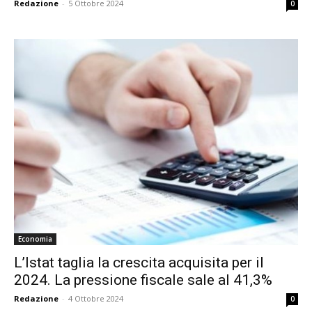
Redazione
-
5 Ottobre 2024
0
Economia
L’Istat taglia la crescita acquisita per il
2024. La pressione fiscale sale al 41,3%
Redazione
-
4 Ottobre 2024
0