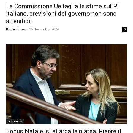
La Commissione Ue taglia le stime sul Pil
italiano, previsioni del governo non sono
attendibili
Redazione
-
15 Novembre 2024
0
Economia
Bonus Natale, si allarga la platea. Riapre il