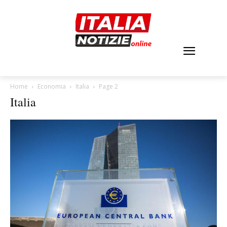
Home
Economia
Italia
Page 2
Italia