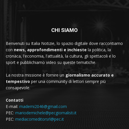
CHI SIAMO
Benvenuti su Italia Notizie, lo spazio digitale dove raccontiamo
con
news, approfondimenti e inchieste
la politica, la
cronaca, l'economia, l'attualità, la cultura, gli spettacoli e lo
sport e pubblichiamo video su queste tematiche.
La nostra missione è fornire un
giornalismo accurato e
tempestivo
per una community di lettori sempre più
consapevole.
Contatti
E-mail:
mademi2046@gmail.com
PEC:
mariodemichele@pecgiornalisti.it
PEC:
mediacomeditorsrl@pec.it