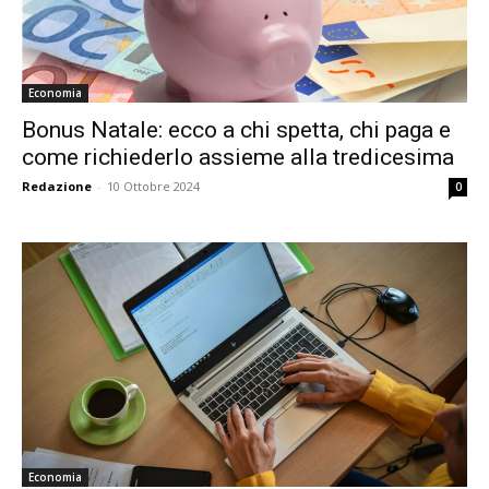
Economia
Bonus Natale: ecco a chi spetta, chi paga e
come richiederlo assieme alla tredicesima
Redazione
-
10 Ottobre 2024
0
Economia