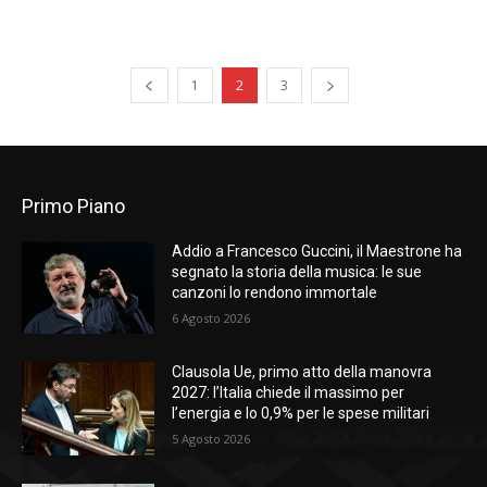
1
2
3
Primo Piano
Addio a Francesco Guccini, il Maestrone ha
segnato la storia della musica: le sue
canzoni lo rendono immortale
6 Agosto 2026
Clausola Ue, primo atto della manovra
2027: l’Italia chiede il massimo per
l’energia e lo 0,9% per le spese militari
5 Agosto 2026