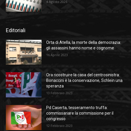
4 Agosto 2026
Editoriali
Orta di Atella, la morte della democrazia:
gli assassini hanno nome e cognome
16 Aprile 2023
Ora ricostruire la casa del centrosinistra:
Bonaccini è la conservazione, Schlein una
speranza
13 Febbraio 2023
Pd Caserta, tesseramento truffa:
commissariare la commissione per il
congresso
12 Febbraio 2023