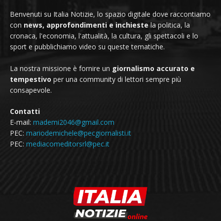
Benvenuti su Italia Notizie, lo spazio digitale dove raccontiamo
con
news, approfondimenti e inchieste
la politica, la
cronaca, l'economia, l'attualità, la cultura, gli spettacoli e lo
sport e pubblichiamo video su queste tematiche.
La nostra missione è fornire un
giornalismo accurato e
tempestivo
per una community di lettori sempre più
consapevole.
Contatti
E-mail:
mademi2046@gmail.com
PEC:
mariodemichele@pecgiornalisti.it
PEC:
mediacomeditorsrl@pec.it