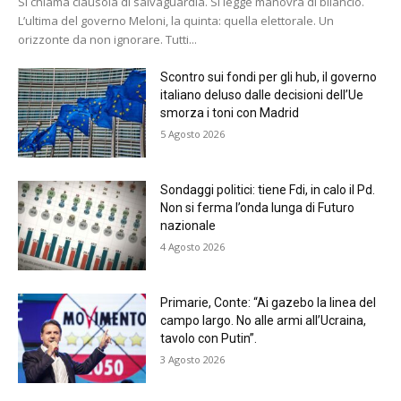
Si chiama clausola di salvaguardia. Si legge manovra di bilancio.
L’ultima del governo Meloni, la quinta: quella elettorale. Un
orizzonte da non ignorare. Tutti...
Scontro sui fondi per gli hub, il governo
italiano deluso dalle decisioni dell’Ue
smorza i toni con Madrid
5 Agosto 2026
Sondaggi politici: tiene Fdi, in calo il Pd.
Non si ferma l’onda lunga di Futuro
nazionale
4 Agosto 2026
Primarie, Conte: “Ai gazebo la linea del
campo largo. No alle armi all’Ucraina,
tavolo con Putin”.
3 Agosto 2026