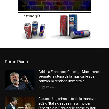
Primo Piano
Addio a Francesco Guccini, il Maestrone ha
segnato la storia della musica: le sue
canzoni lo rendono immortale
6 Agosto 2026
Clausola Ue, primo atto della manovra
2027: l’Italia chiede il massimo per
l’energia e lo 0,9% per le spese militari