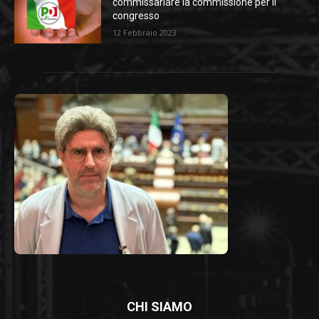
commissariare la commissione per il
congresso
12 Febbraio 2023
CHI SIAMO