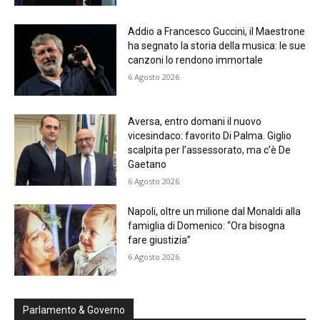
Addio a Francesco Guccini, il Maestrone
ha segnato la storia della musica: le sue
canzoni lo rendono immortale
6 Agosto 2026
Aversa, entro domani il nuovo
vicesindaco: favorito Di Palma. Giglio
scalpita per l’assessorato, ma c’è De
Gaetano
6 Agosto 2026
Napoli, oltre un milione dal Monaldi alla
famiglia di Domenico: “Ora bisogna
fare giustizia”
6 Agosto 2026
Parlamento & Governo