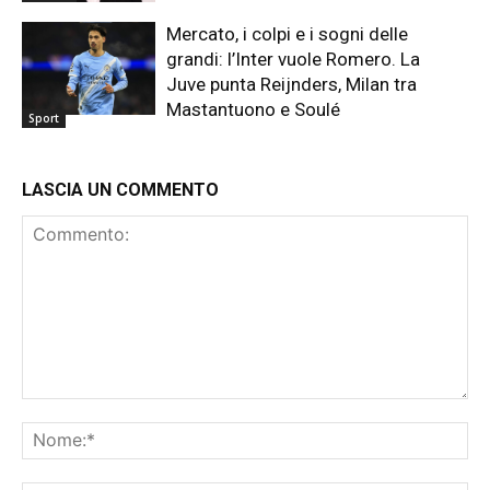
Mercato, i colpi e i sogni delle
grandi: l’Inter vuole Romero. La
Juve punta Reijnders, Milan tra
Mastantuono e Soulé
Sport
LASCIA UN COMMENTO
Commento:
No