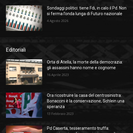
Sondaggi politici: tiene Fdi, in calo il Pd. Non
si ferma l’onda lunga di Futuro nazionale
4 Agosto 2026
Editoriali
Orta di Atella, la morte della democrazia:
gli assassini hanno nome e cognome
16 Aprile 2023
Ora ricostruire la casa del centrosinistra:
Bonaccini è la conservazione, Schlein una
speranza
13 Febbraio 2023
Pd Caserta, tesseramento truffa: