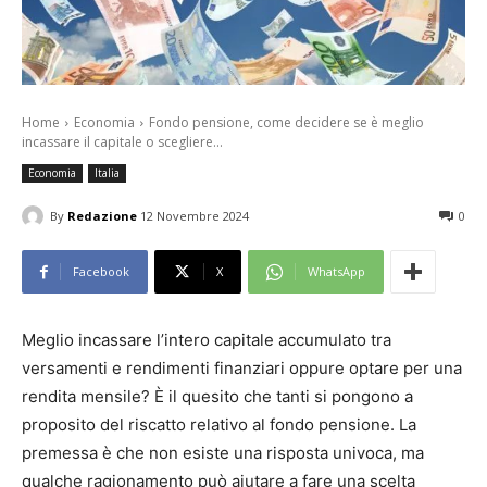
Home
Economia
Fondo pensione, come decidere se è meglio
incassare il capitale o scegliere...
Economia
Italia
By
Redazione
12 Novembre 2024
0
Facebook
X
WhatsApp
Meglio incassare l’intero capitale accumulato tra
versamenti e rendimenti finanziari oppure optare per una
rendita mensile? È il quesito che tanti si pongono a
proposito del riscatto relativo al fondo pensione. La
premessa è che non esiste una risposta univoca, ma
qualche ragionamento può aiutare a fare una scelta