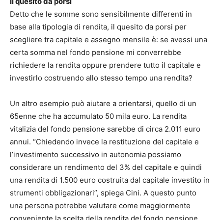
Il quesito da porsi
Detto che le somme sono sensibilmente differenti in
base alla tipologia di rendita, il quesito da porsi per
scegliere tra capitale e assegno mensile è: se avessi una
certa somma nel fondo pensione mi converrebbe
richiedere la rendita oppure prendere tutto il capitale e
investirlo costruendo allo stesso tempo una rendita?
Un altro esempio può aiutare a orientarsi, quello di un
65enne che ha accumulato 50 mila euro. La rendita
vitalizia del fondo pensione sarebbe di circa 2.011 euro
annui. “Chiedendo invece la restituzione del capitale e
l’investimento successivo in autonomia possiamo
considerare un rendimento del 3% del capitale e quindi
una rendita di 1.500 euro costruita dal capitale investito in
strumenti obbligazionari”, spiega Cini. A questo punto
una persona potrebbe valutare come maggiormente
conveniente la scelta della rendita del fondo pensione