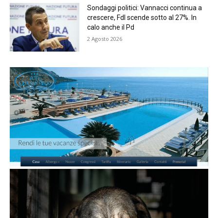
Sondaggi politici: Vannacci continua a
crescere, FdI scende sotto al 27%. In
calo anche il Pd
2 Agosto 2026