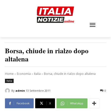
Borsa, chiude in rialzo dopo
altalena
Home
Economia
Italia
Borsa, chiude in rialzo dopo altalena
Italia
By
admin
13 Settembre 2011
0
Facebook
X
WhatsApp