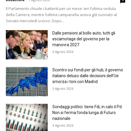
0
Il Parlamento chiude i battenti per un mese. Ieri l’ultima seduta
della Camera, mentre l’ultima campanella aveva già suonato al
Senato mercoledì scorso. Dopo...
Dalle pensioni al bollo auto, tutti gli
escamotage del governo per la
manovra 2027
6 Agosto 2026
Scontro sui fondi per gli hub, il governo
italiano deluso dalle decisioni dell’Ue
smorza i toni con Madrid
5 Agosto 2026
Sondaggi politici: tiene Fdi, in calo il Pd.
Non si ferma l’onda lunga di Futuro
nazionale
4 Agosto 2026