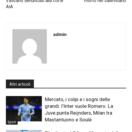
Vaticano denunciati alla corte
morto nel Salernitano
AIA
admin
Altri articoli
Mercato, i colpi e i sogni delle
grandi: l’Inter vuole Romero. La
Juve punta Reijnders, Milan tra
Mastantuono e Soulé
Sport