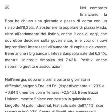
Nel comparto
finanziario la
Bpm ha chiuso una giornata a passo di corsa con un
rialzo dell’8,35%. A sostenere la popolare di piazza Meda,
oltre all’andamento del listino, anche il cda di oggi, che
dovrebbe decidere sulla governance, e le voci di nuovi
imprenditori interessati all’aumento di capitale da varare.
Bene anche i big bancari: Intesa Sanpaolo sale del 6,34%,
mentre Unicredit rimbalza del 7,43%. Positivi anche
risparmio gestito e assicurazioni.
Nell’energia, dopo una prima parte di giornata in
difficolta’, salgono Enel ed Eni (rispettivamente +1,23% e
+0,84%), mentre corre Tenaris (+2,54%). Bene Buzzi
Unicem, mentre finisce contrastata la galassia del
Lingotto. Al palo Industrial, Fiat auto sale dell’1,11%, Exor
recupera lo 0,37%. Scatto di Pirelli, che guadagna il