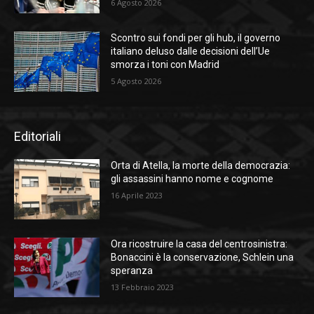
6 Agosto 2026
Scontro sui fondi per gli hub, il governo
italiano deluso dalle decisioni dell’Ue
smorza i toni con Madrid
5 Agosto 2026
Editoriali
Orta di Atella, la morte della democrazia:
gli assassini hanno nome e cognome
16 Aprile 2023
Ora ricostruire la casa del centrosinistra:
Bonaccini è la conservazione, Schlein una
speranza
13 Febbraio 2023