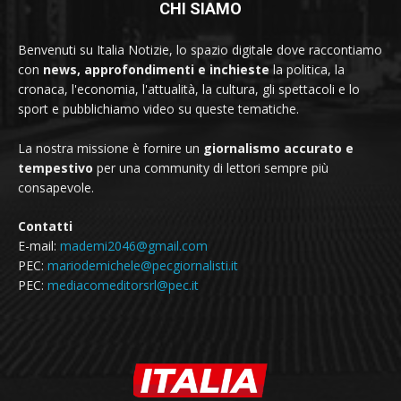
CHI SIAMO
Benvenuti su Italia Notizie, lo spazio digitale dove raccontiamo
con
news, approfondimenti e inchieste
la politica, la
cronaca, l'economia, l'attualità, la cultura, gli spettacoli e lo
sport e pubblichiamo video su queste tematiche.
La nostra missione è fornire un
giornalismo accurato e
tempestivo
per una community di lettori sempre più
consapevole.
Contatti
E-mail:
mademi2046@gmail.com
PEC:
mariodemichele@pecgiornalisti.it
PEC:
mediacomeditorsrl@pec.it