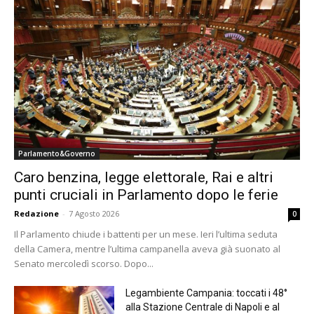
Parlamento&Governo
Caro benzina, legge elettorale, Rai e altri
punti cruciali in Parlamento dopo le ferie
Redazione
-
7 Agosto 2026
0
Il Parlamento chiude i battenti per un mese. Ieri l’ultima seduta
della Camera, mentre l’ultima campanella aveva già suonato al
Senato mercoledì scorso. Dopo...
Legambiente Campania: toccati i 48°
alla Stazione Centrale di Napoli e al