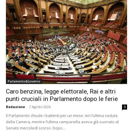
Parlamento&Governo
Caro benzina, legge elettorale, Rai e altri
punti cruciali in Parlamento dopo le ferie
Redazione
-
7 Agosto 2026
0
Il Parlamento chiude i battenti per un mese. Ieri l’ultima seduta
della Camera, mentre l’ultima campanella aveva già suonato al
Senato mercoledì scorso. Dopo...