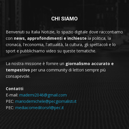
CHI SIAMO
Benvenuti su Italia Notizie, lo spazio digitale dove raccontiamo
con
news, approfondimenti e inchieste
la politica, la
cronaca, l'economia, l'attualità, la cultura, gli spettacoli e lo
sport e pubblichiamo video su queste tematiche.
La nostra missione è fornire un
giornalismo accurato e
tempestivo
per una community di lettori sempre più
consapevole.
Contatti
E-mail:
mademi2046@gmail.com
PEC:
mariodemichele@pecgiornalisti.it
PEC:
mediacomeditorsrl@pec.it