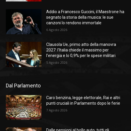
Addio a Francesco Guccini, il Maestrone ha
segnato la storia della musica: le sue
canzoni lo rendono immortale
6 Agosto 2026
Clausola Ue, primo atto della manovra
2027: l’Italia chiede il massimo per
l’energia e lo 0,9% per le spese militari
5 Agosto 2026
Dal Parlamento
Caro benzina, legge elettorale, Rai e altri
punti cruciali in Parlamento dopo le ferie
7 Agosto 2026
Dalle pensioni al bollo auto, tutti gli