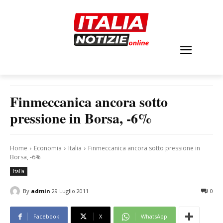
Finmeccanica ancora sotto
pressione in Borsa, -6%
Home
Economia
Italia
Finmeccanica ancora sotto pressione in
Borsa, -6%
Italia
By
admin
29 Luglio 2011
0
Facebook
X
WhatsApp