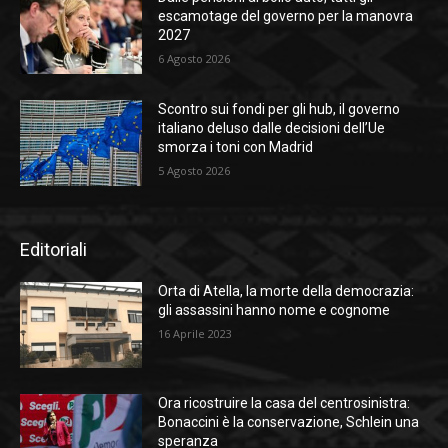
escamotage del governo per la manovra
2027
6 Agosto 2026
Scontro sui fondi per gli hub, il governo
italiano deluso dalle decisioni dell’Ue
smorza i toni con Madrid
5 Agosto 2026
Editoriali
Orta di Atella, la morte della democrazia:
gli assassini hanno nome e cognome
16 Aprile 2023
Ora ricostruire la casa del centrosinistra:
Bonaccini è la conservazione, Schlein una
speranza