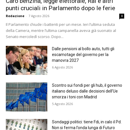
Caro benzina, legge elettorale, Rai e altri
punti cruciali in Parlamento dopo le ferie
Redazione
-
7 Agosto 2026
0
Il Parlamento chiude i battenti per un mese. Ieri l’ultima seduta
della Camera, mentre l’ultima campanella aveva già suonato al
Senato mercoledì scorso. Dopo...
Dalle pensioni al bollo auto, tutti gli
escamotage del governo per la
manovra 2027
6 Agosto 2026
Scontro sui fondi per gli hub, il governo
italiano deluso dalle decisioni dell’Ue
smorza i toni con Madrid
5 Agosto 2026
Sondaggi politici: tiene Fdi, in calo il Pd.
Non si ferma l’onda lunga di Futuro