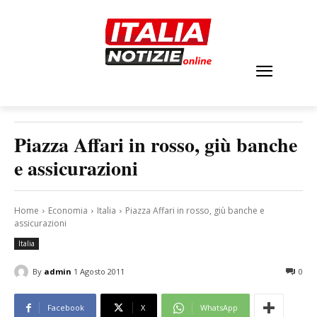
Piazza Affari in rosso, giù banche
e assicurazioni
Home
Economia
Italia
Piazza Affari in rosso, giù banche e
assicurazioni
Italia
By
admin
1 Agosto 2011
0
Facebook
X
WhatsApp