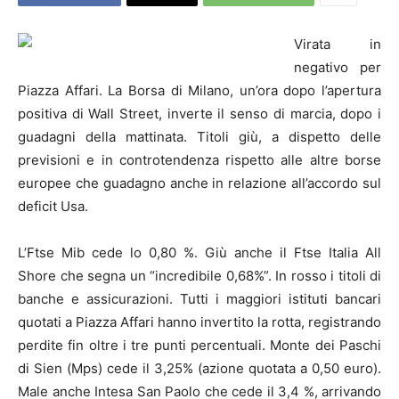
Virata in
negativo per
Piazza Affari. La Borsa di Milano, un’ora dopo l’apertura
positiva di Wall Street, inverte il senso di marcia, dopo i
guadagni della mattinata. Titoli giù, a dispetto delle
previsioni e in controtendenza rispetto alle altre borse
europee che guadagno anche in relazione all’accordo sul
deficit Usa.
L’Ftse Mib cede lo 0,80 %. Giù anche il Ftse Italia All
Shore che segna un “incredibile 0,68%”. In rosso i titoli di
banche e assicurazioni. Tutti i maggiori istituti bancari
quotati a Piazza Affari hanno invertito la rotta, registrando
perdite fin oltre i tre punti percentuali. Monte dei Paschi
di Sien (Mps) cede il 3,25% (azione quotata a 0,50 euro).
Male anche Intesa San Paolo che cede il 3,4 %, arrivando