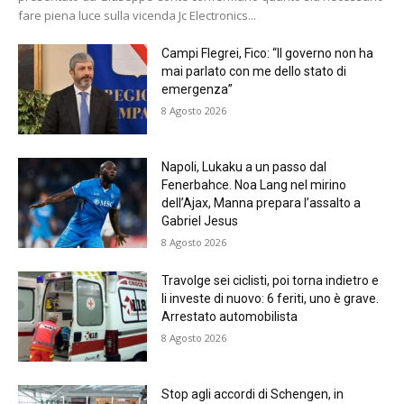
fare piena luce sulla vicenda Jc Electronics...
Campi Flegrei, Fico: “Il governo non ha
mai parlato con me dello stato di
emergenza”
8 Agosto 2026
Napoli, Lukaku a un passo dal
Fenerbahce. Noa Lang nel mirino
dell’Ajax, Manna prepara l’assalto a
Gabriel Jesus
8 Agosto 2026
Travolge sei ciclisti, poi torna indietro e
li investe di nuovo: 6 feriti, uno è grave.
Arrestato automobilista
8 Agosto 2026
Stop agli accordi di Schengen, in