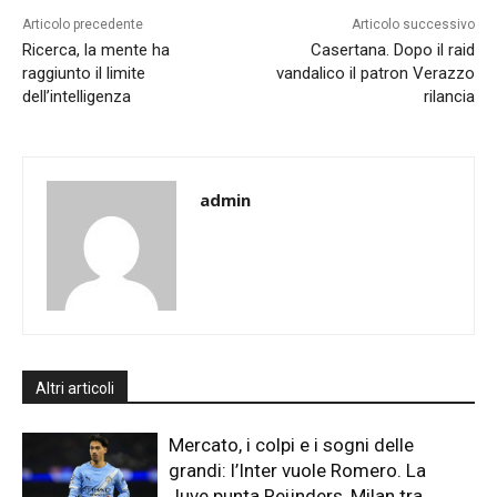
Articolo precedente
Articolo successivo
Ricerca, la mente ha
Casertana. Dopo il raid
raggiunto il limite
vandalico il patron Verazzo
dell’intelligenza
rilancia
admin
Altri articoli
Mercato, i colpi e i sogni delle
grandi: l’Inter vuole Romero. La
Juve punta Reijnders, Milan tra