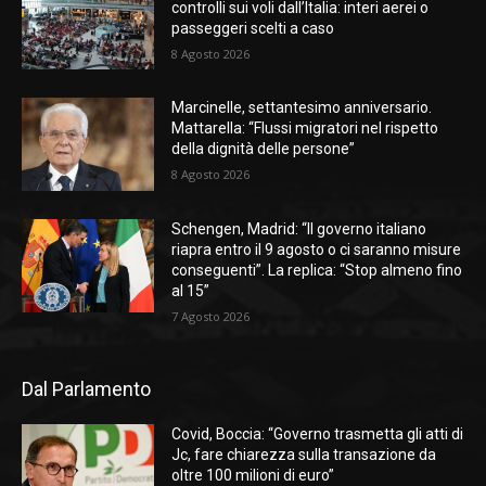
controlli sui voli dall’Italia: interi aerei o
passeggeri scelti a caso
8 Agosto 2026
Marcinelle, settantesimo anniversario.
Mattarella: “Flussi migratori nel rispetto
della dignità delle persone”
8 Agosto 2026
Schengen, Madrid: “Il governo italiano
riapra entro il 9 agosto o ci saranno misure
conseguenti”. La replica: “Stop almeno fino
al 15”
7 Agosto 2026
Dal Parlamento
Covid, Boccia: “Governo trasmetta gli atti di
Jc, fare chiarezza sulla transazione da
oltre 100 milioni di euro”