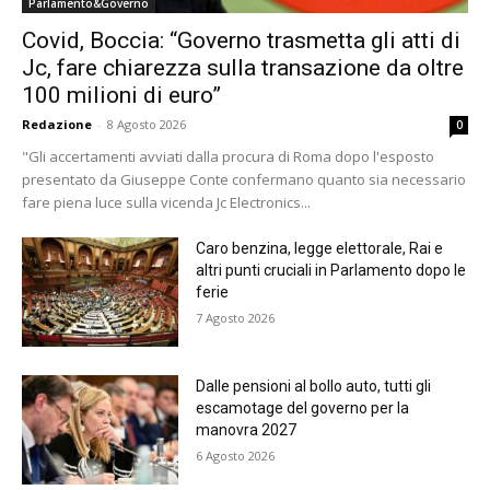
Parlamento&Governo
Covid, Boccia: “Governo trasmetta gli atti di
Jc, fare chiarezza sulla transazione da oltre
100 milioni di euro”
Redazione
-
8 Agosto 2026
0
"Gli accertamenti avviati dalla procura di Roma dopo l'esposto
presentato da Giuseppe Conte confermano quanto sia necessario
fare piena luce sulla vicenda Jc Electronics...
Caro benzina, legge elettorale, Rai e
altri punti cruciali in Parlamento dopo le
ferie
7 Agosto 2026
Dalle pensioni al bollo auto, tutti gli
escamotage del governo per la
manovra 2027
6 Agosto 2026