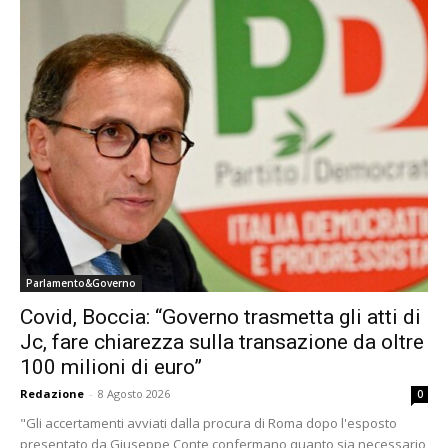
Parlamento&Governo
Covid, Boccia: “Governo trasmetta gli atti di
Jc, fare chiarezza sulla transazione da oltre
100 milioni di euro”
Redazione
-
8 Agosto 2026
0
"Gli accertamenti avviati dalla procura di Roma dopo l'esposto
presentato da Giuseppe Conte confermano quanto sia necessario