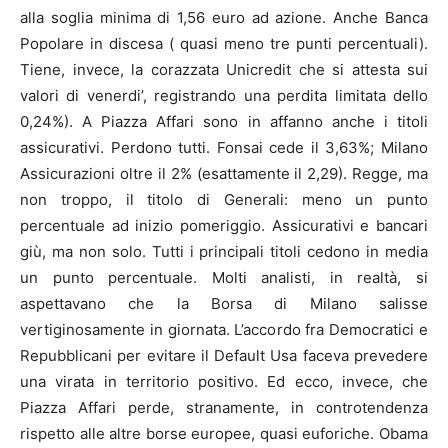
alla soglia minima di 1,56 euro ad azione. Anche Banca
Popolare in discesa ( quasi meno tre punti percentuali).
Tiene, invece, la corazzata Unicredit che si attesta sui
valori di venerdi’, registrando una perdita limitata dello
0,24%). A Piazza Affari sono in affanno anche i titoli
assicurativi. Perdono tutti. Fonsai cede il 3,63%; Milano
Assicurazioni oltre il 2% (esattamente il 2,29). Regge, ma
non troppo, il titolo di Generali: meno un punto
percentuale ad inizio pomeriggio. Assicurativi e bancari
giù, ma non solo. Tutti i principali titoli cedono in media
un punto percentuale. Molti analisti, in realtà, si
aspettavano che la Borsa di Milano salisse
vertiginosamente in giornata. L’accordo fra Democratici e
Repubblicani per evitare il Default Usa faceva prevedere
una virata in territorio positivo. Ed ecco, invece, che
Piazza Affari perde, stranamente, in controtendenza
rispetto alle altre borse europee, quasi euforiche. Obama