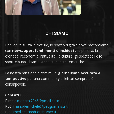
CHI SIAMO
Benvenuti su Italia Notizie, lo spazio digitale dove raccontiamo
con
news, approfondimenti e inchieste
la politica, la
cronaca, l'economia, l'attualità, la cultura, gli spettacoli e lo
sport e pubblichiamo video su queste tematiche.
La nostra missione è fornire un
giornalismo accurato e
tempestivo
per una community di lettori sempre più
consapevole.
Contatti
E-mail:
mademi2046@gmail.com
PEC:
mariodemichele@pecgiornalisti.it
PEC:
mediacomeditorsrl@pec.it