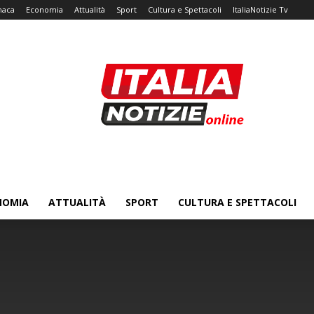
naca
Economia
Attualità
Sport
Cultura e Spettacoli
ItaliaNotizie Tv
NOMIA
ATTUALITÀ
SPORT
CULTURA E SPETTACOLI