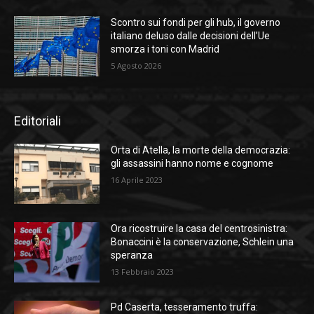
Scontro sui fondi per gli hub, il governo
italiano deluso dalle decisioni dell’Ue
smorza i toni con Madrid
5 Agosto 2026
Editoriali
Orta di Atella, la morte della democrazia:
gli assassini hanno nome e cognome
16 Aprile 2023
Ora ricostruire la casa del centrosinistra:
Bonaccini è la conservazione, Schlein una
speranza
13 Febbraio 2023
Pd Caserta, tesseramento truffa: