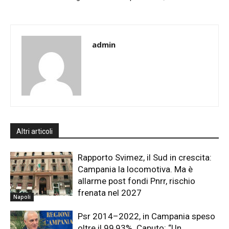
admin
Altri articoli
Rapporto Svimez, il Sud in crescita:
Campania la locomotiva. Ma è
allarme post fondi Pnrr, rischio
frenata nel 2027
Napoli
Psr 2014–2022, in Campania speso
oltre il 99,93%. Caputo: “Un