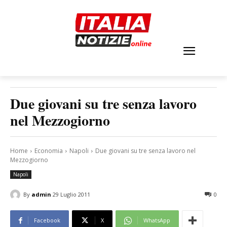
Due giovani su tre senza lavoro
nel Mezzogiorno
Home
Economia
Napoli
Due giovani su tre senza lavoro nel
Mezzogiorno
Napoli
By
admin
29 Luglio 2011
0
Facebook
X
WhatsApp