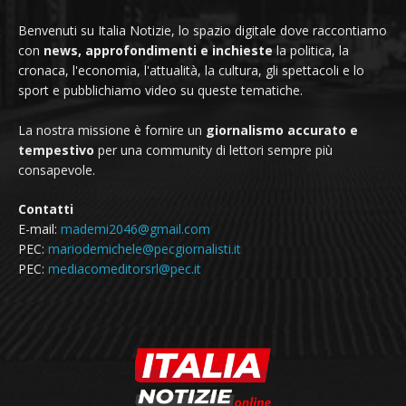
Benvenuti su Italia Notizie, lo spazio digitale dove raccontiamo
con
news, approfondimenti e inchieste
la politica, la
cronaca, l'economia, l'attualità, la cultura, gli spettacoli e lo
sport e pubblichiamo video su queste tematiche.
La nostra missione è fornire un
giornalismo accurato e
tempestivo
per una community di lettori sempre più
consapevole.
Contatti
E-mail:
mademi2046@gmail.com
PEC:
mariodemichele@pecgiornalisti.it
PEC:
mediacomeditorsrl@pec.it