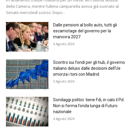
Il Parlamento chiude i battenti per un mese. Ieri l’ultima seduta
della Camera, mentre l’ultima campanella aveva già suonato al
Senato mercoledì scorso. Dopo...
Dalle pensioni al bollo auto, tutti gli
escamotage del governo per la
manovra 2027
6 Agosto 2026
Scontro sui fondi per gli hub, il governo
italiano deluso dalle decisioni dell’Ue
smorza i toni con Madrid
5 Agosto 2026
Sondaggi politici: tiene Fdi, in calo il Pd.
Non si ferma l’onda lunga di Futuro
nazionale
4 Agosto 2026