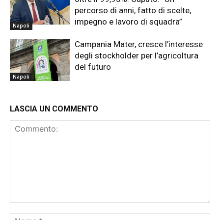
percorso di anni, fatto di scelte,
impegno e lavoro di squadra”
Napoli
Campania Mater, cresce l’interesse
degli stockholder per l’agricoltura
del futuro
Napoli
LASCIA UN COMMENTO
Commento:
No