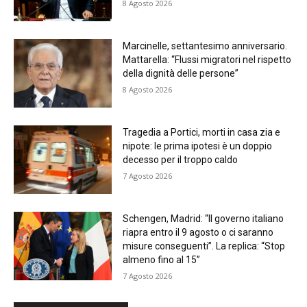
8 Agosto 2026
Marcinelle, settantesimo anniversario.
Mattarella: “Flussi migratori nel rispetto
della dignità delle persone”
8 Agosto 2026
Tragedia a Portici, morti in casa zia e
nipote: le prima ipotesi è un doppio
decesso per il troppo caldo
7 Agosto 2026
Schengen, Madrid: “Il governo italiano
riapra entro il 9 agosto o ci saranno
misure conseguenti”. La replica: “Stop
almeno fino al 15”
7 Agosto 2026