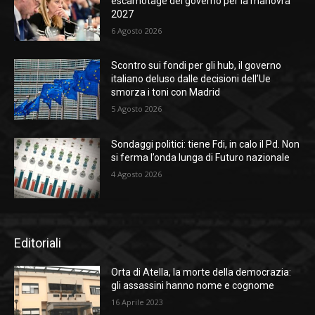
escamotage del governo per la manovra
2027
6 Agosto 2026
Scontro sui fondi per gli hub, il governo
italiano deluso dalle decisioni dell’Ue
smorza i toni con Madrid
5 Agosto 2026
Sondaggi politici: tiene Fdi, in calo il Pd. Non
si ferma l’onda lunga di Futuro nazionale
4 Agosto 2026
Editoriali
Orta di Atella, la morte della democrazia:
gli assassini hanno nome e cognome
16 Aprile 2023