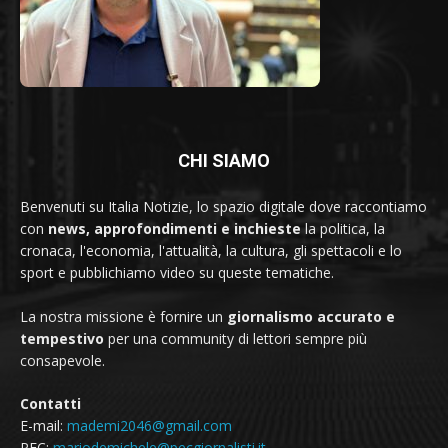
CHI SIAMO
Benvenuti su Italia Notizie, lo spazio digitale dove raccontiamo
con
news, approfondimenti e inchieste
la politica, la
cronaca, l'economia, l'attualità, la cultura, gli spettacoli e lo
sport e pubblichiamo video su queste tematiche.
La nostra missione è fornire un
giornalismo accurato e
tempestivo
per una community di lettori sempre più
consapevole.
Contatti
E-mail:
mademi2046@gmail.com
PEC:
mariodemichele@pecgiornalisti.it