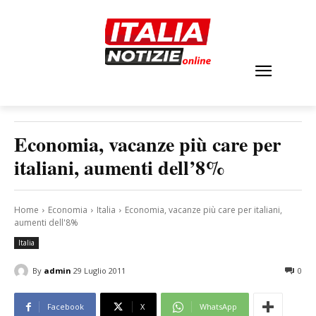
Economia, vacanze più care per
italiani, aumenti dell’8%
Home
Economia
Italia
Economia, vacanze più care per italiani,
aumenti dell'8%
Italia
By
admin
29 Luglio 2011
0
Facebook
X
WhatsApp