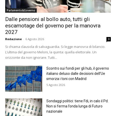
Parlamento&Governo
Dalle pensioni al bollo auto, tutti gli
escamotage del governo per la manovra
2027
Redazione
-
6 Agosto 2026
0
Si chiama clausola di salvaguardia. Si legge manovra di bilancio.
L’ultima del governo Meloni, la quinta: quella elettorale. Un
orizzonte da non ignorare. Tutti...
Scontro sui fondi per gli hub, il governo
italiano deluso dalle decisioni dell’Ue
smorza i toni con Madrid
5 Agosto 2026
Sondaggi politici: tiene Fdi, in calo il Pd.
Non si ferma l’onda lunga di Futuro
nazionale