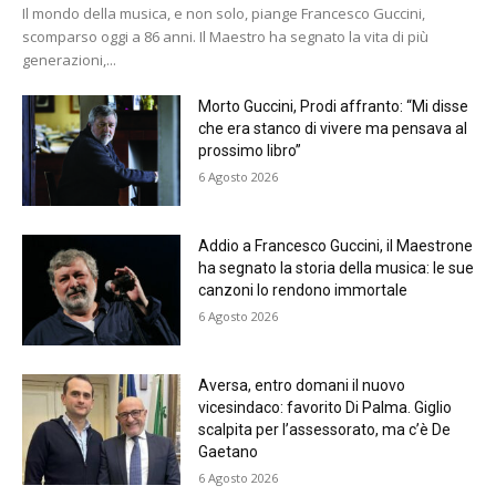
Il mondo della musica, e non solo, piange Francesco Guccini,
scomparso oggi a 86 anni. Il Maestro ha segnato la vita di più
generazioni,...
Morto Guccini, Prodi affranto: “Mi disse
che era stanco di vivere ma pensava al
prossimo libro”
6 Agosto 2026
Addio a Francesco Guccini, il Maestrone
ha segnato la storia della musica: le sue
canzoni lo rendono immortale
6 Agosto 2026
Aversa, entro domani il nuovo
vicesindaco: favorito Di Palma. Giglio
scalpita per l’assessorato, ma c’è De
Gaetano
6 Agosto 2026