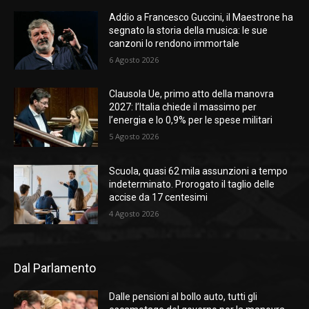
Addio a Francesco Guccini, il Maestrone ha
segnato la storia della musica: le sue
canzoni lo rendono immortale
6 Agosto 2026
Clausola Ue, primo atto della manovra
2027: l’Italia chiede il massimo per
l’energia e lo 0,9% per le spese militari
5 Agosto 2026
Scuola, quasi 62 mila assunzioni a tempo
indeterminato. Prorogato il taglio delle
accise da 17 centesimi
4 Agosto 2026
Dal Parlamento
Dalle pensioni al bollo auto, tutti gli