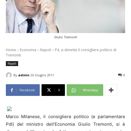
Giulio Tremonti
Home
Economia
Napoli
P4, si dimette il consigliere politico di
Tremonti
Napoli
By
admin
26 Giugno 2011
0
Facebook
X
WhatsApp
Marco Milanese, il consigliere politico (e parlamentare
Pdl) del ministro dell’Economia Giulio Tremonti, si è