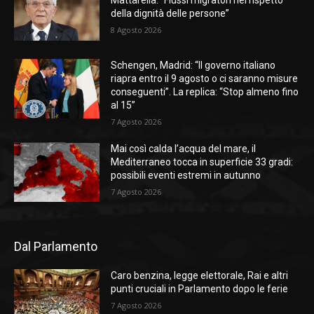
Mattarella: “Flussi migratori nel rispetto
della dignità delle persone”
8 Agosto 2026
Schengen, Madrid: “Il governo italiano
riapra entro il 9 agosto o ci saranno misure
conseguenti”. La replica: “Stop almeno fino
al 15”
7 Agosto 2026
Mai così calda l’acqua del mare, il
Mediterraneo tocca in superficie 33 gradi:
possibili eventi estremi in autunno
7 Agosto 2026
Dal Parlamento
Caro benzina, legge elettorale, Rai e altri
punti cruciali in Parlamento dopo le ferie
7 Agosto 2026