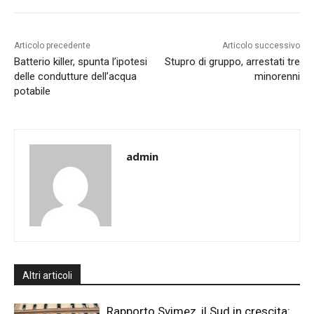
Articolo precedente
Articolo successivo
Batterio killer, spunta l’ipotesi
Stupro di gruppo, arrestati tre
delle condutture dell’acqua
minorenni
potabile
admin
Altri articoli
Rapporto Svimez, il Sud in crescita: