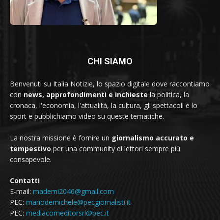
CHI SIAMO
Benvenuti su Italia Notizie, lo spazio digitale dove raccontiamo
con
news, approfondimenti e inchieste
la politica, la
cronaca, l'economia, l'attualità, la cultura, gli spettacoli e lo
sport e pubblichiamo video su queste tematiche.
La nostra missione è fornire un
giornalismo accurato e
tempestivo
per una community di lettori sempre più
consapevole.
Contatti
E-mail:
mademi2046@gmail.com
PEC:
mariodemichele@pecgiornalisti.it
PEC:
mediacomeditorsrl@pec.it