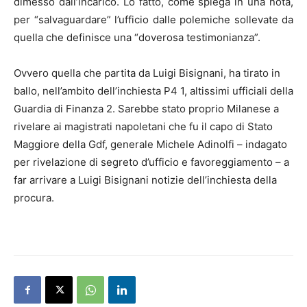
dimesso dall’incarico. Lo fatto, come spiega in una nota,
per “salvaguardare” l’ufficio dalle polemiche sollevate da
quella che definisce una “doverosa testimonianza”.
Ovvero quella che partita da Luigi Bisignani, ha tirato in
ballo, nell’ambito dell’inchiesta P4 1, altissimi ufficiali della
Guardia di Finanza 2. Sarebbe stato proprio Milanese a
rivelare ai magistrati napoletani che fu il capo di Stato
Maggiore della Gdf, generale Michele Adinolfi – indagato
per rivelazione di segreto d’ufficio e favoreggiamento – a
far arrivare a Luigi Bisignani notizie dell’inchiesta della
procura.