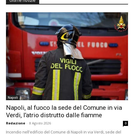
Ultime notizie
Napoli
Napoli, al fuoco la sede del Comune in via
Verdi, l’atrio distrutto dalle fiamme
Redazione
-
8 Agosto 2026
0
Incendio nell'edificio del Comune di Napoli in via Verdi, sede del