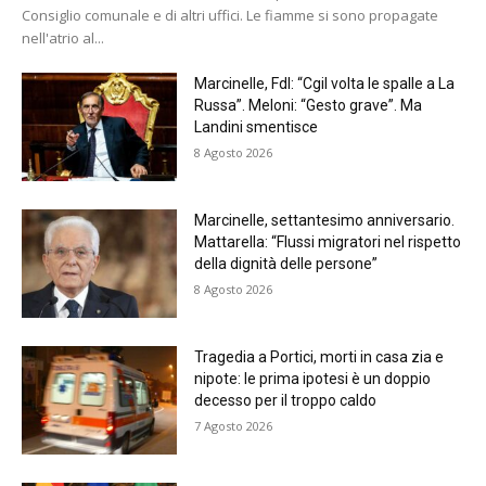
Consiglio comunale e di altri uffici. Le fiamme si sono propagate
nell'atrio al...
Marcinelle, FdI: “Cgil volta le spalle a La
Russa”. Meloni: “Gesto grave”. Ma
Landini smentisce
8 Agosto 2026
Marcinelle, settantesimo anniversario.
Mattarella: “Flussi migratori nel rispetto
della dignità delle persone”
8 Agosto 2026
Tragedia a Portici, morti in casa zia e
nipote: le prima ipotesi è un doppio
decesso per il troppo caldo
7 Agosto 2026