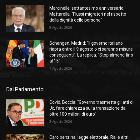
Marcinelle, settantesimo anniversario.
Mattarella: “Flussi migratori nel rispetto
della dignità delle persone”
8 Agosto 2026
Schengen, Madrid: “Il governo italiano
riapra entro il 9 agosto o ci saranno misure
conseguenti”. La replica: “Stop almeno fino
al 15”
7 Agosto 2026
Dal Parlamento
Covid, Boccia: “Governo trasmetta gli atti di
Jc, fare chiarezza sulla transazione da
oltre 100 milioni di euro”
8 Agosto 2026
Caro benzina, legge elettorale, Rai e altri