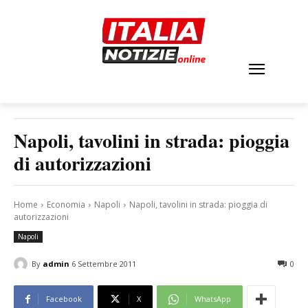
Napoli, tavolini in strada: pioggia
di autorizzazioni
Home
Economia
Napoli
Napoli, tavolini in strada: pioggia di
autorizzazioni
Napoli
By
admin
6 Settembre 2011
0
Facebook
X
WhatsApp