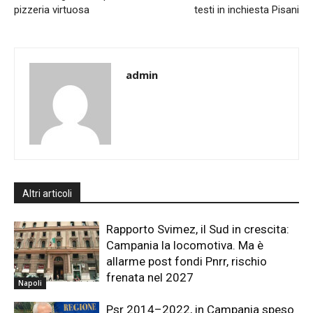
pizzeria virtuosa
testi in inchiesta Pisani
admin
Altri articoli
Rapporto Svimez, il Sud in crescita:
Campania la locomotiva. Ma è
allarme post fondi Pnrr, rischio
frenata nel 2027
Napoli
Psr 2014–2022, in Campania speso