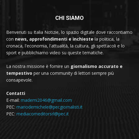
CHI SIAMO
Benvenuti su Italia Notizie, lo spazio digitale dove raccontiamo
con
news, approfondimenti e inchieste
la politica, la
cronaca, l'economia, l'attualità, la cultura, gli spettacoli e lo
sport e pubblichiamo video su queste tematiche.
La nostra missione è fornire un
giornalismo accurato e
tempestivo
per una community di lettori sempre più
consapevole.
Contatti
E-mail:
mademi2046@gmail.com
PEC:
mariodemichele@pecgiornalisti.it
PEC:
mediacomeditorsrl@pec.it