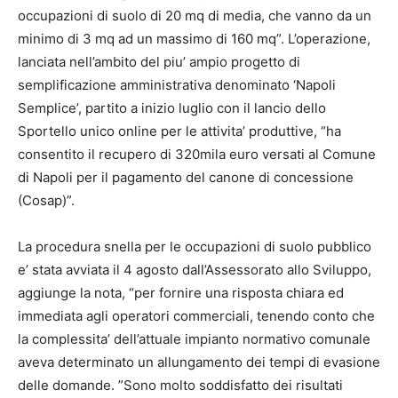
occupazioni di suolo di 20 mq di media, che vanno da un
minimo di 3 mq ad un massimo di 160 mq”. L’operazione,
lanciata nell’ambito del piu’ ampio progetto di
semplificazione amministrativa denominato ‘
Napoli
Semplice’, partito a inizio luglio con il lancio dello
Sportello unico online per le attivita’ produttive, “ha
consentito il recupero di 320mila euro versati al Comune
di
Napoli
per il pagamento del canone di concessione
(Cosap)”.
La procedura snella per le occupazioni di suolo pubblico
e’ stata avviata il 4 agosto dall’Assessorato allo Sviluppo,
aggiunge la nota, “per fornire una risposta chiara ed
immediata agli operatori commerciali, tenendo conto che
la complessita’ dell’attuale impianto normativo comunale
aveva determinato un allungamento dei tempi di evasione
delle domande. ”Sono molto soddisfatto dei risultati