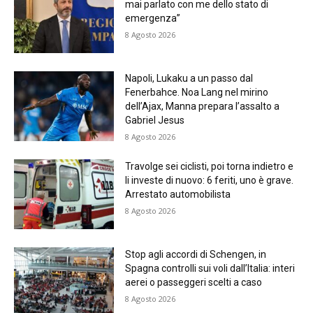
mai parlato con me dello stato di
emergenza”
8 Agosto 2026
Napoli, Lukaku a un passo dal
Fenerbahce. Noa Lang nel mirino
dell’Ajax, Manna prepara l’assalto a
Gabriel Jesus
8 Agosto 2026
Travolge sei ciclisti, poi torna indietro e
li investe di nuovo: 6 feriti, uno è grave.
Arrestato automobilista
8 Agosto 2026
Stop agli accordi di Schengen, in
Spagna controlli sui voli dall’Italia: interi
aerei o passeggeri scelti a caso
8 Agosto 2026