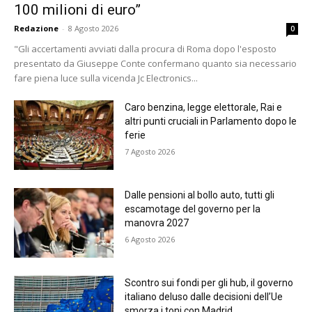
100 milioni di euro”
Redazione
-
8 Agosto 2026
0
"Gli accertamenti avviati dalla procura di Roma dopo l'esposto
presentato da Giuseppe Conte confermano quanto sia necessario
fare piena luce sulla vicenda Jc Electronics...
Caro benzina, legge elettorale, Rai e
altri punti cruciali in Parlamento dopo le
ferie
7 Agosto 2026
Dalle pensioni al bollo auto, tutti gli
escamotage del governo per la
manovra 2027
6 Agosto 2026
Scontro sui fondi per gli hub, il governo
italiano deluso dalle decisioni dell’Ue
smorza i toni con Madrid