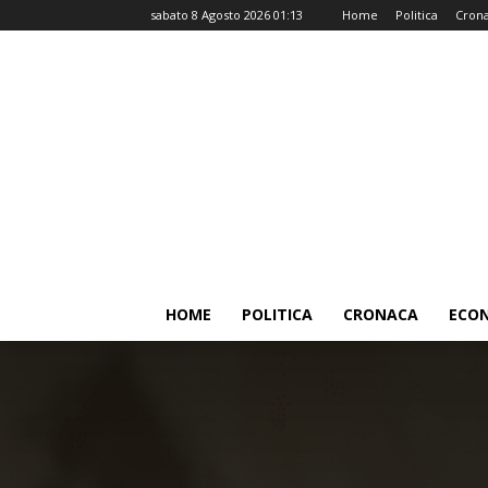
sabato 8 Agosto 2026 01:13
Home
Politica
Cron
HOME
POLITICA
CRONACA
ECO