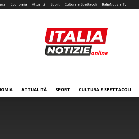
aca
Economia
Attualità
Sport
Cultura e Spettacoli
ItaliaNotizie Tv
NOMIA
ATTUALITÀ
SPORT
CULTURA E SPETTACOLI