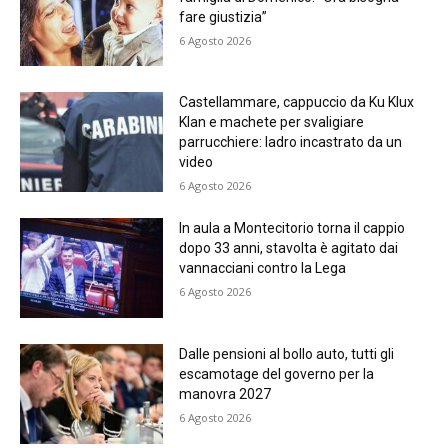
fare giustizia”
6 Agosto 2026
Castellammare, cappuccio da Ku Klux
Klan e machete per svaligiare
parrucchiere: ladro incastrato da un
video
6 Agosto 2026
In aula a Montecitorio torna il cappio
dopo 33 anni, stavolta è agitato dai
vannacciani contro la Lega
6 Agosto 2026
Dalle pensioni al bollo auto, tutti gli
escamotage del governo per la
manovra 2027
6 Agosto 2026