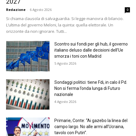
2027
Redazione
-
6 Agosto 2026
0
Si chiama clausola di salvaguardia. Si legge manovra di bilancio.
L’ultima del governo Meloni, la quinta: quella elettorale. Un
orizzonte da non ignorare. Tutti...
Scontro sui fondi per gli hub, il governo
italiano deluso dalle decisioni dell’Ue
smorza i toni con Madrid
5 Agosto 2026
Sondaggi politici: tiene Fdi, in calo il Pd.
Non si ferma l’onda lunga di Futuro
nazionale
4 Agosto 2026
Primarie, Conte: “Ai gazebo la linea del
campo largo. No alle armi all’Ucraina,
tavolo con Putin”.