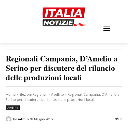
Regionali Campania, D’Amelio a
Serino per discutere del rilancio
delle produzioni locali
Home
Elezioni Regionali
Avellino
Regionali Campania, D'Amelio a
Serino per discutere del rilancio delle produzioni locali
Avellino
By
admin
18 Maggio 2015
0