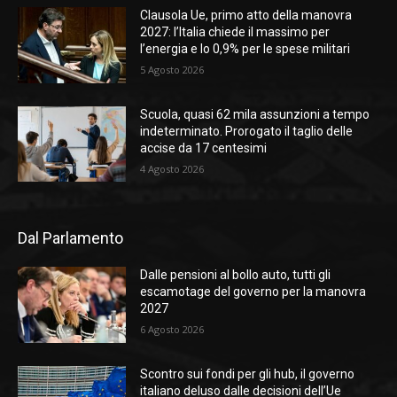
Clausola Ue, primo atto della manovra
2027: l’Italia chiede il massimo per
l’energia e lo 0,9% per le spese militari
5 Agosto 2026
Scuola, quasi 62 mila assunzioni a tempo
indeterminato. Prorogato il taglio delle
accise da 17 centesimi
4 Agosto 2026
Dal Parlamento
Dalle pensioni al bollo auto, tutti gli
escamotage del governo per la manovra
2027
6 Agosto 2026
Scontro sui fondi per gli hub, il governo
italiano deluso dalle decisioni dell’Ue