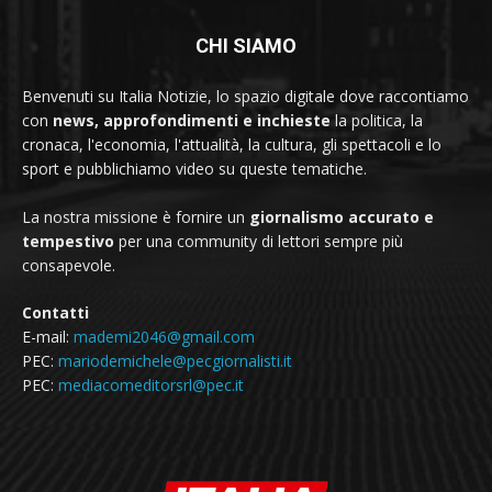
CHI SIAMO
Benvenuti su Italia Notizie, lo spazio digitale dove raccontiamo
con
news, approfondimenti e inchieste
la politica, la
cronaca, l'economia, l'attualità, la cultura, gli spettacoli e lo
sport e pubblichiamo video su queste tematiche.
La nostra missione è fornire un
giornalismo accurato e
tempestivo
per una community di lettori sempre più
consapevole.
Contatti
E-mail:
mademi2046@gmail.com
PEC:
mariodemichele@pecgiornalisti.it
PEC:
mediacomeditorsrl@pec.it