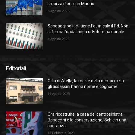
smorza i toni con Madrid
5 Agosto 2026
Sondaggi politici: tiene Fdi, in calo il Pd. Non
si ferma l’onda lunga di Futuro nazionale
4 Agosto 2026
Editoriali
Orta di Atella, la morte della democrazia:
gli assassini hanno nome e cognome
16 Aprile 2023
Ora ricostruire la casa del centrosinistra:
Bonaccini è la conservazione, Schlein una
speranza
13 Febbraio 2023