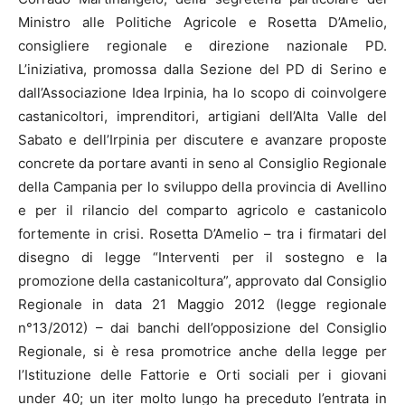
Ministro alle Politiche Agricole e Rosetta D’Amelio,
consigliere regionale e direzione nazionale PD.
L’iniziativa, promossa dalla Sezione del PD di Serino e
dall’Associazione Idea Irpinia, ha lo scopo di coinvolgere
castanicoltori, imprenditori, artigiani dell’Alta Valle del
Sabato e dell’Irpinia per discutere e avanzare proposte
concrete da portare avanti in seno al Consiglio Regionale
della Campania per lo sviluppo della provincia di Avellino
e per il rilancio del comparto agricolo e castanicolo
fortemente in crisi. Rosetta D’Amelio – tra i firmatari del
disegno di legge “Interventi per il sostegno e la
promozione della castanicoltura”, approvato dal Consiglio
Regionale in data 21 Maggio 2012 (legge regionale
n°13/2012) – dai banchi dell’opposizione del Consiglio
Regionale, si è resa promotrice anche della legge per
l’Istituzione delle Fattorie e Orti sociali per i giovani
under 40; un iter molto lungo ha preceduto l’entrata in