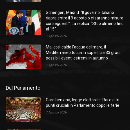
Schengen, Madrid: “Il governo italiano
riapra entro il 9 agosto o ci saranno misure
conseguenti”. La replica: “Stop almeno fino
al 15”
7 Agosto 2026
Mai così calda l’acqua del mare, il
Mediterraneo tocca in superficie 33 gradi:
possibili eventi estremi in autunno
7 Agosto 2026
Dal Parlamento
Caro benzina, legge elettorale, Rai e altri
punti cruciali in Parlamento dopo le ferie
7 Agosto 2026