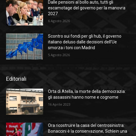
Dalle pensioni al bollo auto, tutti gli
escamotage del governo per la manovra
2027
6 Agosto 2026
Scontro sui fondi per gli hub, il governo
italiano deluso dalle decisioni dell’Ue
smorza i toni con Madrid
5 Agosto 2026
Editoriali
Orta di Atella, la morte della democrazia:
gli assassini hanno nome e cognome
16 Aprile 2023
Ora ricostruire la casa del centrosinistra:
Bonaccini è la conservazione, Schlein una