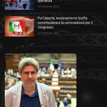
speranza
13 Febbraio 2023
Pd Caserta, tesseramento truffa:
commissariare la commissione per il
congresso
12 Febbraio 2023