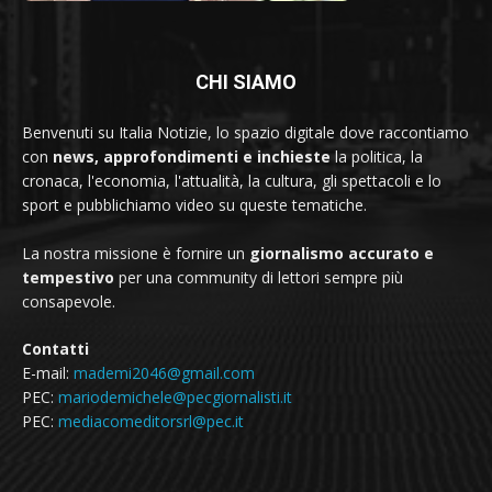
CHI SIAMO
Benvenuti su Italia Notizie, lo spazio digitale dove raccontiamo
con
news, approfondimenti e inchieste
la politica, la
cronaca, l'economia, l'attualità, la cultura, gli spettacoli e lo
sport e pubblichiamo video su queste tematiche.
La nostra missione è fornire un
giornalismo accurato e
tempestivo
per una community di lettori sempre più
consapevole.
Contatti
E-mail:
mademi2046@gmail.com
PEC:
mariodemichele@pecgiornalisti.it
PEC:
mediacomeditorsrl@pec.it