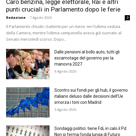
Caro benzina, legge elettorale, Rai e altri
punti cruciali in Parlamento dopo le ferie
Redazione
-
7 Agosto 2026
0
Il Parlamento chiude i battenti per un mese. Ieri l’ultima seduta
della Camera, mentre l’ultima campanella aveva già suonato al
Senato mercoledì scorso. Dopo...
Dalle pensioni al bollo auto, tutti gli
escamotage del governo per la
manovra 2027
6 Agosto 2026
Scontro sui fondi per gli hub, il governo
italiano deluso dalle decisioni dell’Ue
smorza i toni con Madrid
5 Agosto 2026
Sondaggi politici: tiene Fdi, in calo il Pd.
Non si ferma l’onda lunga di Futuro