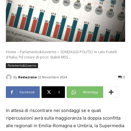
Home
Parlamento&Governo
SONDAGGI POLITICI In calo Fratelli
d'Italia, Pd cresce di poco: stabili M5S...
Parlamento&Governo
By
Redazione
22 Novembre 2024
0
Facebook
X
WhatsApp
In attesa di riscontrare nei sondaggi se e quali
ripercussioni avrà sulla maggioranza la doppia sconfitta
alle regionali in Emilia-Romagna e Umbria, la Supermedia