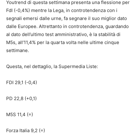
Youtrend di questa settimana presenta una flessione per
FdI (-0,4%) mentre la Lega, in controtendenza con i
segnali emersi dalle urne, fa segnare il suo miglior dato
dalle Europee. Altrettanto in controtendenza, guardando
al dato dell’ultimo test amministrativo, è la stabilità di
M5s, all’11,4% per la quarta volta nelle ultime cinque
settimane.
Questa, nel dettaglio, la Supermedia Liste:
FDI 29,1 (-0,4)
PD 22,8 (+0,1)
M5S 11,4 (=)
Forza Italia 9,2 (=)