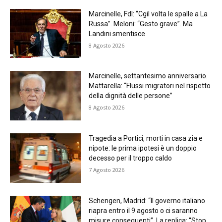
Marcinelle, FdI: “Cgil volta le spalle a La
Russa”. Meloni: “Gesto grave”. Ma
Landini smentisce
8 Agosto 2026
Marcinelle, settantesimo anniversario.
Mattarella: “Flussi migratori nel rispetto
della dignità delle persone”
8 Agosto 2026
Tragedia a Portici, morti in casa zia e
nipote: le prima ipotesi è un doppio
decesso per il troppo caldo
7 Agosto 2026
Schengen, Madrid: “Il governo italiano
riapra entro il 9 agosto o ci saranno
misure conseguenti”. La replica: “Stop