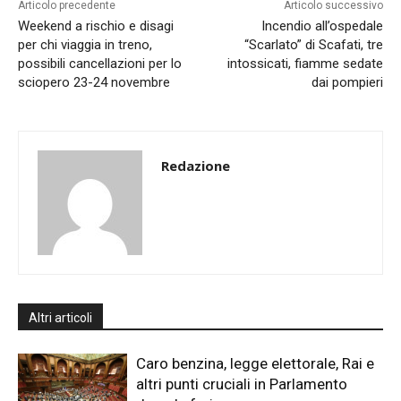
Articolo precedente
Articolo successivo
Weekend a rischio e disagi
Incendio all’ospedale
per chi viaggia in treno,
“Scarlato” di Scafati, tre
possibili cancellazioni per lo
intossicati, fiamme sedate
sciopero 23-24 novembre
dai pompieri
Redazione
Altri articoli
Caro benzina, legge elettorale, Rai e
altri punti cruciali in Parlamento