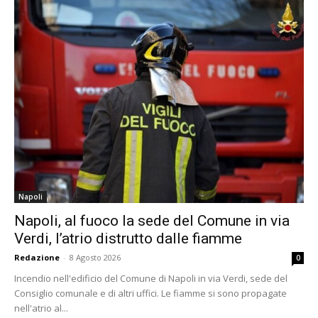
Napoli
Napoli, al fuoco la sede del Comune in via
Verdi, l’atrio distrutto dalle fiamme
Redazione
-
8 Agosto 2026
0
Incendio nell'edificio del Comune di Napoli in via Verdi, sede del
Consiglio comunale e di altri uffici. Le fiamme si sono propagate
nell'atrio al...