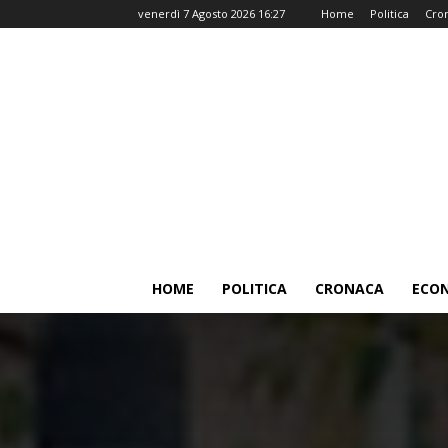
venerdì 7 Agosto 2026 16:27
Home
Politica
Cro
HOME
POLITICA
CRONACA
ECO