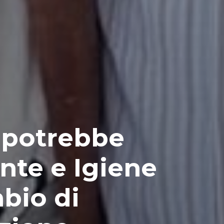
 potrebbe
te e Igiene
bio di