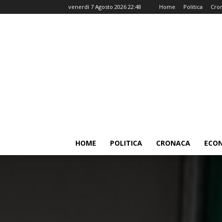
venerdì 7 Agosto 2026 22:48
Home
Politica
Cro
HOME
POLITICA
CRONACA
ECO