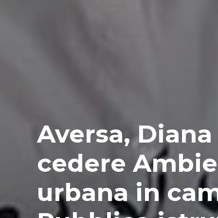
Aversa, Diana
cedere Ambien
urbana in cam