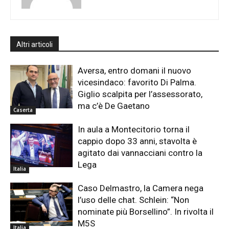
Altri articoli
Aversa, entro domani il nuovo
vicesindaco: favorito Di Palma.
Giglio scalpita per l’assessorato,
ma c’è De Gaetano
Caserta
In aula a Montecitorio torna il
cappio dopo 33 anni, stavolta è
agitato dai vannacciani contro la
Lega
Italia
Caso Delmastro, la Camera nega
l’uso delle chat. Schlein: “Non
nominate più Borsellino”. In rivolta il
M5S
Italia