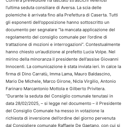
Com’era prevedibile ha lasciato strascichi velenosi
l’ultima seduta consiliare di Aversa. La scia delle
polemiche è arrivata fino alla Prefettura di Caserta. Tutti
gli esponenti dell’opposizione hanno sottoscritto un
documento per segnalare “la mancata applicazione del
regolamento del consiglio comunale per l’ordine di
trattazione di mozioni e interrogazioni”. Contestualmente
hanno chiesto un’audizione al prefetto Lucia Volpe. Nel
mirino della minoranza il presidente dell’assise Giovanni
Innocenti. La comunicazione è stata inviata ieri. In calce la
firma di Dino Carratù, Imma Lama, Mauro Baldascino,
Mario De Michele, Marco Girone, Nicla Virgilio, Antonio
Farinaro Marcantonio Mottola e Gilberto Privitera.
“Durante la seduta del Consiglio comunale tenutasi in
data 28/02/2025, – si legge nel documento – il Presidente
del Consiglio Comunale ha messo in votazione la
richiesta di inversione dell’ordine del giorno pervenuta
dal Consigliere comunale Raffaele De Gaetano, con cui si