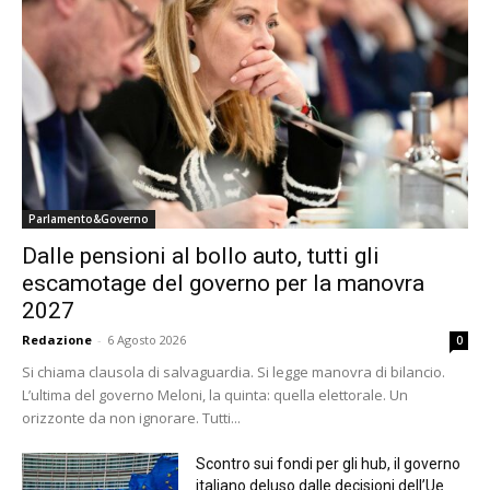
Parlamento&Governo
Dalle pensioni al bollo auto, tutti gli
escamotage del governo per la manovra
2027
Redazione
-
6 Agosto 2026
0
Si chiama clausola di salvaguardia. Si legge manovra di bilancio.
L’ultima del governo Meloni, la quinta: quella elettorale. Un
orizzonte da non ignorare. Tutti...
Scontro sui fondi per gli hub, il governo
italiano deluso dalle decisioni dell’Ue