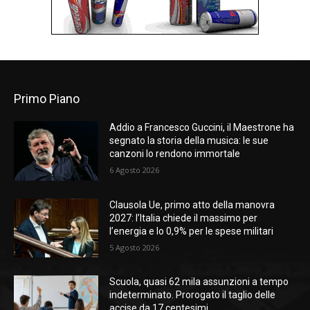
Primo Piano
Addio a Francesco Guccini, il Maestrone ha
segnato la storia della musica: le sue
canzoni lo rendono immortale
6 Agosto 2026
Clausola Ue, primo atto della manovra
2027: l’Italia chiede il massimo per
l’energia e lo 0,9% per le spese militari
5 Agosto 2026
Scuola, quasi 62 mila assunzioni a tempo
indeterminato. Prorogato il taglio delle
accise da 17 centesimi