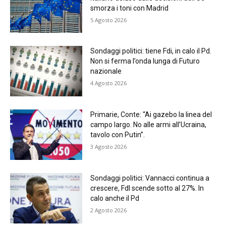
smorza i toni con Madrid
5 Agosto 2026
Sondaggi politici: tiene Fdi, in calo il Pd.
Non si ferma l’onda lunga di Futuro
nazionale
4 Agosto 2026
Primarie, Conte: “Ai gazebo la linea del
campo largo. No alle armi all’Ucraina,
tavolo con Putin”.
3 Agosto 2026
Sondaggi politici: Vannacci continua a
crescere, FdI scende sotto al 27%. In
calo anche il Pd
2 Agosto 2026