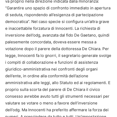
va proprio nella direzione indicata dalla minoranza:
“Garantire uno spazio di confronto immediato in apertura
di seduta, rispondendo all’esigenza di partecipazione
democratica”. Nel caso specie si configura un’altra grave
e inaccettabile forzatura di Innocenti. La richiesta di
inversione dell’odg, avanzata dal fido De Gaetano, quindi
palesemente concordata, doveva essere messa a
votazione dopo il parere della dottoressa De Chiara. Per
legge, Innocenti fa lo gnorri, il segretario generale svolge
i compiti di collaborazione e funzioni di assistenza
giuridico-amministrativa nei confronti degli organi
dell’ente, in ordine alla conformità dell’azione
amministrativa alle leggi, allo Statuto ed ai regolamenti. E
proprio sulla scorta del parere di De Chiara il civico
consesso avrebbe avuto tutti gli strumenti necessari per
valutare se votare o meno a favore dell’inversione
dell’odg. Ma Innocenti ha preferito affermare la forza dei
numeri. A prescindere da tutto e tutti. Un’impostazione