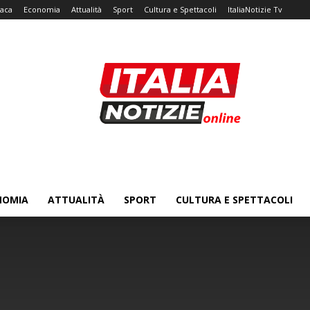
aca
Economia
Attualità
Sport
Cultura e Spettacoli
ItaliaNotizie Tv
NOMIA
ATTUALITÀ
SPORT
CULTURA E SPETTACOLI