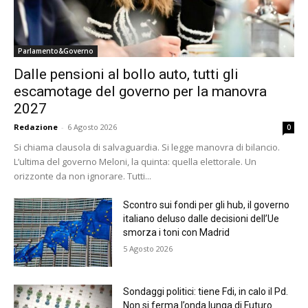
Parlamento&Governo
Dalle pensioni al bollo auto, tutti gli
escamotage del governo per la manovra
2027
Redazione
-
6 Agosto 2026
0
Si chiama clausola di salvaguardia. Si legge manovra di bilancio.
L’ultima del governo Meloni, la quinta: quella elettorale. Un
orizzonte da non ignorare. Tutti...
Scontro sui fondi per gli hub, il governo
italiano deluso dalle decisioni dell’Ue
smorza i toni con Madrid
5 Agosto 2026
Sondaggi politici: tiene Fdi, in calo il Pd.
Non si ferma l’onda lunga di Futuro