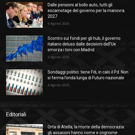
Dalle pensioni al bollo auto, tutti gli
escamotage del governo per la manovra
2027
6 Agosto 2026
Scontro sui fondi per gli hub, il governo
italiano deluso dalle decisioni dell’Ue
smorza i toni con Madrid
5 Agosto 2026
Sondaggi politici: tiene Fdi, in calo il Pd. Non
si ferma l’onda lunga di Futuro nazionale
4 Agosto 2026
Editoriali
Orta di Atella, la morte della democrazia:
gli assassini hanno nome e cognome