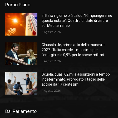
Primo Piano
In Italia il giorno più caldo: “Rimpiangeremo
questa estate”. Quattro ondate di calore
sul Mediterraneo
6 Agosto 2026
Clausola Ue, primo atto della manovra
2027: l’Italia chiede il massimo per
l’energia e lo 0,9% per le spese militari
5 Agosto 2026
Scuola, quasi 62 mila assunzioni a tempo
indeterminato. Prorogato il taglio delle
accise da 17 centesimi
4 Agosto 2026
Dal Parlamento