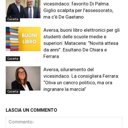
vicesindaco: favorito Di Palma.
Giglio scalpita per l’assessorato,
ma c’è De Gaetano
Caserta
Aversa, buoni libro elettronici per gli
studenti delle scuole medie e
superiori. Matacena: “Novità attesa
da anni”. Esultano De Chiara e
Ferrara
Caserta
Aversa, siluramento del
vicesindaco. La consigliera Ferrara:
“Oliva un cancro politico, ma ora
ingranare la marcia”
Caserta
LASCIA UN COMMENTO