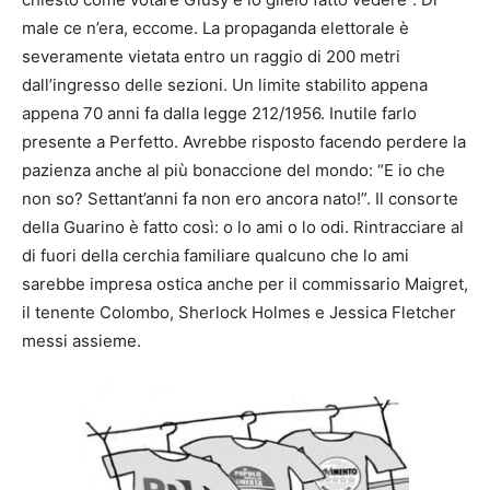
male ce n’era, eccome. La propaganda elettorale è
severamente vietata entro un raggio di 200 metri
dall’ingresso delle sezioni. Un limite stabilito appena
appena 70 anni fa dalla legge 212/1956. Inutile farlo
presente a Perfetto. Avrebbe risposto facendo perdere la
pazienza anche al più bonaccione del mondo: “E io che
non so? Settant’anni fa non ero ancora nato!”. Il consorte
della Guarino è fatto così: o lo ami o lo odi. Rintracciare al
di fuori della cerchia familiare qualcuno che lo ami
sarebbe impresa ostica anche per il commissario Maigret,
il tenente Colombo, Sherlock Holmes e Jessica Fletcher
messi assieme.