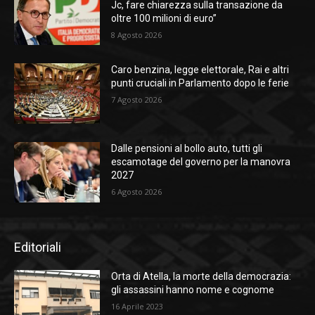
Jc, fare chiarezza sulla transazione da
oltre 100 milioni di euro”
8 Agosto 2026
Caro benzina, legge elettorale, Rai e altri
punti cruciali in Parlamento dopo le ferie
7 Agosto 2026
Dalle pensioni al bollo auto, tutti gli
escamotage del governo per la manovra
2027
6 Agosto 2026
Editoriali
Orta di Atella, la morte della democrazia:
gli assassini hanno nome e cognome
16 Aprile 2023