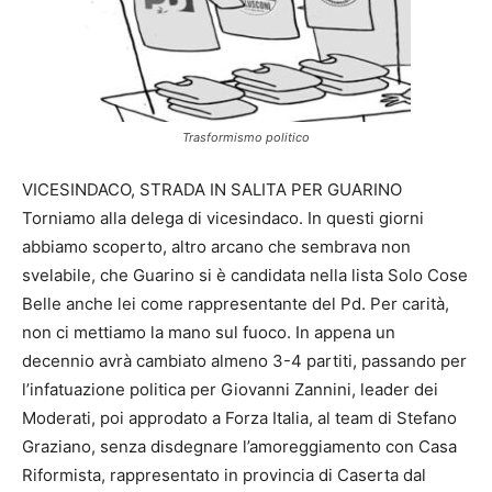
Trasformismo politico
VICESINDACO, STRADA IN SALITA PER GUARINO
Torniamo alla delega di vicesindaco. In questi giorni
abbiamo scoperto, altro arcano che sembrava non
svelabile, che Guarino si è candidata nella lista Solo Cose
Belle anche lei come rappresentante del Pd. Per carità,
non ci mettiamo la mano sul fuoco. In appena un
decennio avrà cambiato almeno 3-4 partiti, passando per
l’infatuazione politica per Giovanni Zannini, leader dei
Moderati, poi approdato a Forza Italia, al team di Stefano
Graziano, senza disdegnare l’amoreggiamento con Casa
Riformista, rappresentato in provincia di Caserta dal