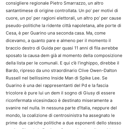
consigliere regionale Pietro Smarrazzo, un altro
santantimese di origine controllata. Un po’ per motivi di
cuore, un po’ per ragioni elettorali, un altro po’ per cause
pseudo-politiche la ridente città napoletana, alle porte di
Cesa, è per Guarino una seconda casa. Ma, come
dicevamo, a quanto pare e almeno per il momento il
braccio destro di Guida per quasi 11 anni di fila avrebbe
sposato la causa dem già al momento della composizione
della lista per le comunali. E qui c’è l’inghippo, direbbe il
Bardo, ripreso da uno straordinario Clive Owen-Dalton
Russell nel bellissimo Inside Man di Spike Lee. Se
Guarino è una dei rappresentanti del Pd e la fascia
tricolore è pure lui un dem il sogno di Giusy di essere
riconfermata vicesindaco è destinato miseramente a
svanire nel nulla. In nessuna parte d’Italia, neppure del
mondo, la coalizione di centrosinistra ha assegnato le
prime due cariche politiche a due esponenti dello stesso