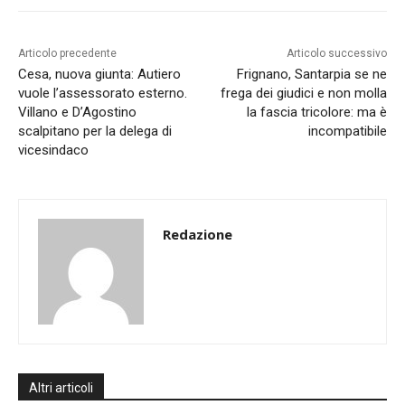
Articolo precedente
Articolo successivo
Cesa, nuova giunta: Autiero
Frignano, Santarpia se ne
vuole l’assessorato esterno.
frega dei giudici e non molla
Villano e D’Agostino
la fascia tricolore: ma è
scalpitano per la delega di
incompatibile
vicesindaco
Redazione
Altri articoli