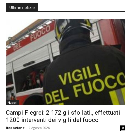
Ultime notizie
Napoli
Campi Flegrei: 2.172 gli sfollati., effettuati
1200 interventi dei vigili del fuoco
Redazione
-
9 Agosto 2026
0