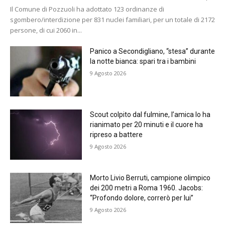
Il Comune di Pozzuoli ha adottato 123 ordinanze di
sgombero/interdizione per 831 nuclei familiari, per un totale di 2172
persone, di cui 2060 in...
Panico a Secondigliano, “stesa” durante
la notte bianca: spari tra i bambini
9 Agosto 2026
Scout colpito dal fulmine, l’amica lo ha
rianimato per 20 minuti e il cuore ha
ripreso a battere
9 Agosto 2026
Morto Livio Berruti, campione olimpico
dei 200 metri a Roma 1960. Jacobs:
“Profondo dolore, correrò per lui”
9 Agosto 2026