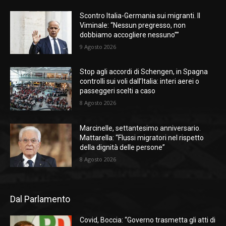
Scontro Italia-Germania sui migranti. Il
Viminale: “Nessun pregresso, non
dobbiamo accogliere nessuno””
9 Agosto 2026
Stop agli accordi di Schengen, in Spagna
controlli sui voli dall’Italia: interi aerei o
passeggeri scelti a caso
8 Agosto 2026
Marcinelle, settantesimo anniversario.
Mattarella: “Flussi migratori nel rispetto
della dignità delle persone”
8 Agosto 2026
Dal Parlamento
Covid, Boccia: “Governo trasmetta gli atti di