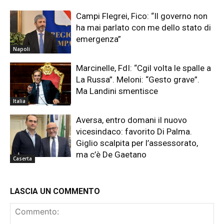
Campi Flegrei, Fico: “Il governo non
ha mai parlato con me dello stato di
emergenza”
Napoli
Marcinelle, FdI: “Cgil volta le spalle a
La Russa”. Meloni: “Gesto grave”.
Ma Landini smentisce
Italia
Aversa, entro domani il nuovo
vicesindaco: favorito Di Palma.
Giglio scalpita per l’assessorato,
ma c’è De Gaetano
Caserta
LASCIA UN COMMENTO