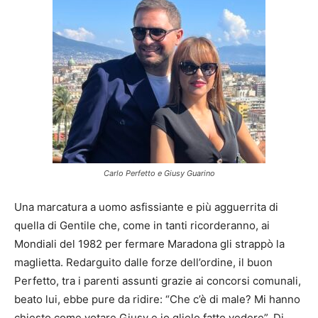
Carlo Perfetto e Giusy Guarino
Una marcatura a uomo asfissiante e più agguerrita di
quella di Gentile che, come in tanti ricorderanno, ai
Mondiali del 1982 per fermare Maradona gli strappò la
maglietta. Redarguito dalle forze dell’ordine, il buon
Perfetto, tra i parenti assunti grazie ai concorsi comunali,
beato lui, ebbe pure da ridire: “Che c’è di male? Mi hanno
chiesto come votare Giusy e io glielo fatto vedere”. Di