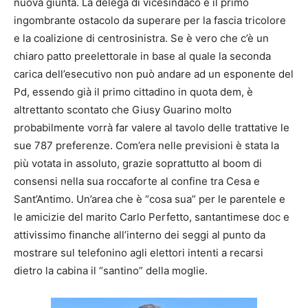
nuova giunta. La delega di vicesindaco è il primo
ingombrante ostacolo da superare per la fascia tricolore
e la coalizione di centrosinistra. Se è vero che c’è un
chiaro patto preelettorale in base al quale la seconda
carica dell’esecutivo non può andare ad un esponente del
Pd, essendo già il primo cittadino in quota dem, è
altrettanto scontato che Giusy Guarino molto
probabilmente vorrà far valere al tavolo delle trattative le
sue 787 preferenze. Com’era nelle previsioni è stata la
più votata in assoluto, grazie soprattutto al boom di
consensi nella sua roccaforte al confine tra Cesa e
Sant’Antimo. Un’area che è “cosa sua” per le parentele e
le amicizie del marito Carlo Perfetto, santantimese doc e
attivissimo finanche all’interno dei seggi al punto da
mostrare sul telefonino agli elettori intenti a recarsi
dietro la cabina il “santino” della moglie.