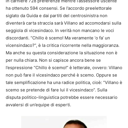
in carniere 728 preferenze mentre l’assessore uscente
ha ottenuto 594 consensi. Se l’accordo preelettorale
siglato da Guida e dai partiti del centrosinistra non
diventerà carta straccia sarà Villano ad accomodarsi sulla
seggiola di vicesindaco. In verità non mancano le voci
discordanti. “Chillo è scemo! Ma veramente ‘o fa’ un
vicensindaco?”, è la critica ricorrente nella maggioranza.
Ma anche su questa considerazione la situazione non è
per nulla chiara. Non si capisce ancora bene se
l’espressione “Chillo è scemo!” è letterale, ovvero: Villano
non può fare il vicesindaco perché è scemo. Oppure se
tale semplificazione ha una radice politica, cioè: “Villano è
scemo se pretende di fare lui il vicesindaco”. Sulla
disputa politico-linguistica potrebbe essere necessario
avvalersi di un’equipe di esperti.