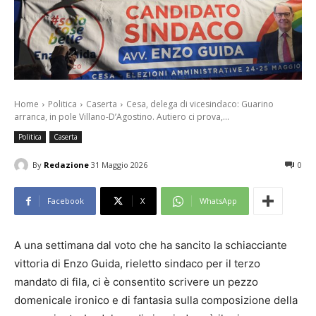
Home
Politica
Caserta
Cesa, delega di vicesindaco: Guarino
arranca, in pole Villano-D’Agostino. Autiero ci prova,...
Politica
Caserta
By
Redazione
31 Maggio 2026
0
Facebook
X
WhatsApp
A una settimana dal voto che ha sancito la schiacciante
vittoria di Enzo Guida, rieletto sindaco per il terzo
mandato di fila, ci è consentito scrivere un pezzo
domenicale ironico e di fantasia sulla composizione della