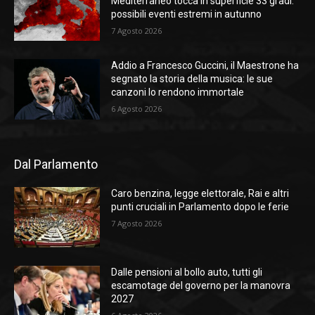
Mediterraneo tocca in superficie 33 gradi:
possibili eventi estremi in autunno
7 Agosto 2026
Addio a Francesco Guccini, il Maestrone ha
segnato la storia della musica: le sue
canzoni lo rendono immortale
6 Agosto 2026
Dal Parlamento
Caro benzina, legge elettorale, Rai e altri
punti cruciali in Parlamento dopo le ferie
7 Agosto 2026
Dalle pensioni al bollo auto, tutti gli
escamotage del governo per la manovra
2027