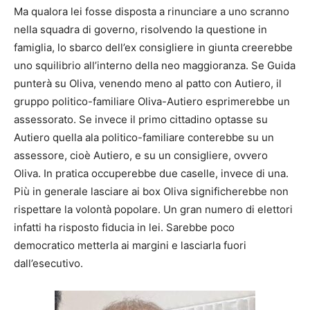
Ma qualora lei fosse disposta a rinunciare a uno scranno
nella squadra di governo, risolvendo la questione in
famiglia, lo sbarco dell’ex consigliere in giunta creerebbe
uno squilibrio all’interno della neo maggioranza. Se Guida
punterà su Oliva, venendo meno al patto con Autiero, il
gruppo politico-familiare Oliva-Autiero esprimerebbe un
assessorato. Se invece il primo cittadino optasse su
Autiero quella ala politico-familiare conterebbe su un
assessore, cioè Autiero, e su un consigliere, ovvero
Oliva. In pratica occuperebbe due caselle, invece di una.
Più in generale lasciare ai box Oliva significherebbe non
rispettare la volontà popolare. Un gran numero di elettori
infatti ha risposto fiducia in lei. Sarebbe poco
democratico metterla ai margini e lasciarla fuori
dall’esecutivo.