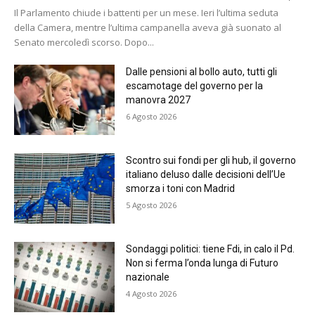
Il Parlamento chiude i battenti per un mese. Ieri l’ultima seduta
della Camera, mentre l’ultima campanella aveva già suonato al
Senato mercoledì scorso. Dopo...
Dalle pensioni al bollo auto, tutti gli
escamotage del governo per la
manovra 2027
6 Agosto 2026
Scontro sui fondi per gli hub, il governo
italiano deluso dalle decisioni dell’Ue
smorza i toni con Madrid
5 Agosto 2026
Sondaggi politici: tiene Fdi, in calo il Pd.
Non si ferma l’onda lunga di Futuro
nazionale
4 Agosto 2026