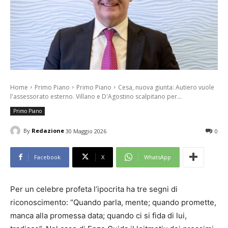
Home
Primo Piano
Primo Piano
Cesa, nuova giunta: Autiero vuole
l'assessorato esterno. Villano e D'Agostino scalpitano per...
Primo Piano
By
Redazione
30 Maggio 2026
0
Facebook
X
WhatsApp
Per un celebre profeta l’ipocrita ha tre segni di
riconoscimento: “Quando parla, mente; quando promette,
manca alla promessa data; quando ci si fida di lui,