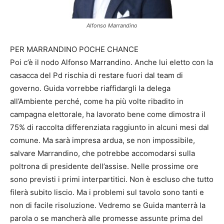
Alfonso Marrandino
PER MARRANDINO POCHE CHANCE
Poi c’è il nodo Alfonso Marrandino. Anche lui eletto con la
casacca del Pd rischia di restare fuori dal team di
governo. Guida vorrebbe riaffidargli la delega
all’Ambiente perché, come ha più volte ribadito in
campagna elettorale, ha lavorato bene come dimostra il
75% di raccolta differenziata raggiunto in alcuni mesi dal
comune. Ma sarà impresa ardua, se non impossibile,
salvare Marrandino, che potrebbe accomodarsi sulla
poltrona di presidente dell’assise. Nelle prossime ore
sono previsti i primi interpartitici. Non è escluso che tutto
filerà subito liscio. Ma i problemi sul tavolo sono tanti e
non di facile risoluzione. Vedremo se Guida manterrà la
parola o se mancherà alle promesse assunte prima del