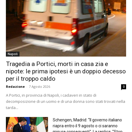
Napoli
Tragedia a Portici, morti in casa zia e
nipote: le prima ipotesi è un doppio decesso
per il troppo caldo
Redazione
-
7 Agosto 2026
0
A Portici, in provincia di Napoli, i cadaveri in stato di
decomposizione di un uomo e di una donna sono stati trovati nella
tarda...
Schengen, Madrid: “Il governo italiano
riapra entro il 9 agosto o ci saranno
misure conseguenti”. La replica: “Stop