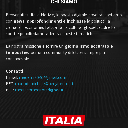
CHI SIAMO
Benvenuti su Italia Notizie, lo spazio digitale dove raccontiamo
con
news, approfondimenti e inchieste
la politica, la
cronaca, l'economia, l'attualità, la cultura, gli spettacoli e lo
sport e pubblichiamo video su queste tematiche.
La nostra missione è fornire un
giornalismo accurato e
tempestivo
per una community di lettori sempre più
consapevole.
Contatti
E-mail:
mademi2046@gmail.com
PEC:
mariodemichele@pecgiornalisti.it
PEC:
mediacomeditorsrl@pec.it