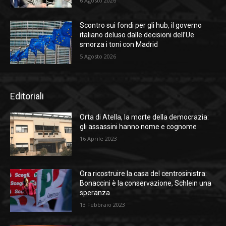
6 Agosto 2026
Scontro sui fondi per gli hub, il governo
italiano deluso dalle decisioni dell’Ue
smorza i toni con Madrid
5 Agosto 2026
Editoriali
Orta di Atella, la morte della democrazia:
gli assassini hanno nome e cognome
16 Aprile 2023
Ora ricostruire la casa del centrosinistra:
Bonaccini è la conservazione, Schlein una
speranza
13 Febbraio 2023