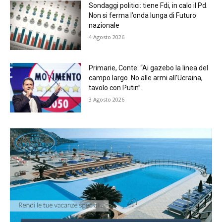
Sondaggi politici: tiene Fdi, in calo il Pd.
Non si ferma l’onda lunga di Futuro
nazionale
4 Agosto 2026
Primarie, Conte: “Ai gazebo la linea del
campo largo. No alle armi all’Ucraina,
tavolo con Putin”.
3 Agosto 2026