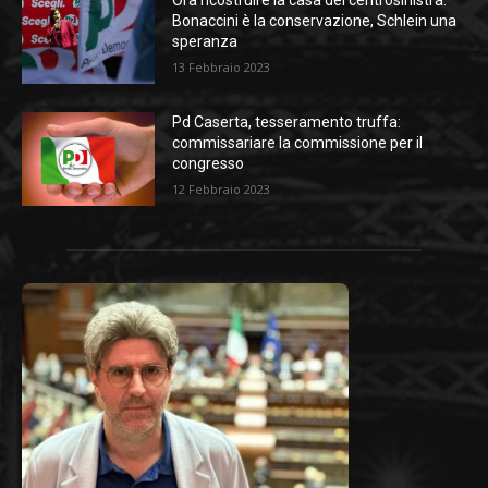
Ora ricostruire la casa del centrosinistra:
Bonaccini è la conservazione, Schlein una
speranza
13 Febbraio 2023
Pd Caserta, tesseramento truffa:
commissariare la commissione per il
congresso
12 Febbraio 2023