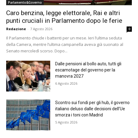
Parlamento&Governo
Caro benzina, legge elettorale, Rai e altri
punti cruciali in Parlamento dopo le ferie
Redazione
-
7 Agosto 2026
0
Il Parlamento chiude i battenti per un mese. Ieri l’ultima seduta
della Camera, mentre l’ultima campanella aveva già suonato al
Senato mercoledì scorso. Dopo...
Dalle pensioni al bollo auto, tutti gli
escamotage del governo per la
manovra 2027
6 Agosto 2026
Scontro sui fondi per gli hub, il governo
italiano deluso dalle decisioni dell’Ue
smorza i toni con Madrid
5 Agosto 2026