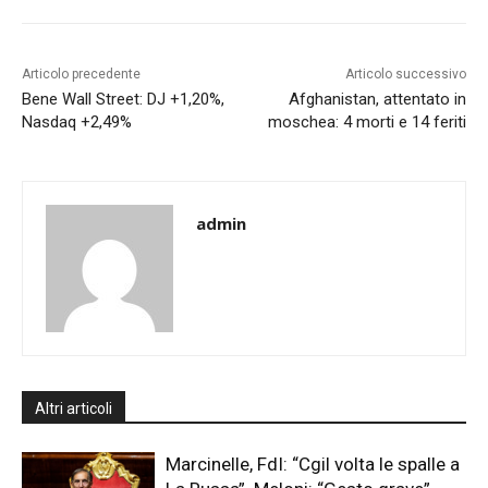
Articolo precedente
Articolo successivo
Bene Wall Street: DJ +1,20%,
Afghanistan, attentato in
Nasdaq +2,49%
moschea: 4 morti e 14 feriti
admin
Altri articoli
Marcinelle, FdI: “Cgil volta le spalle a