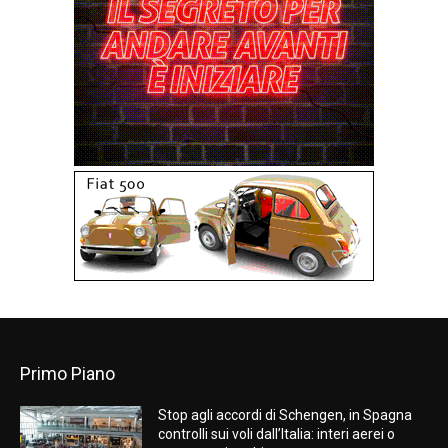
Primo Piano
Stop agli accordi di Schengen, in Spagna
controlli sui voli dall’Italia: interi aerei o