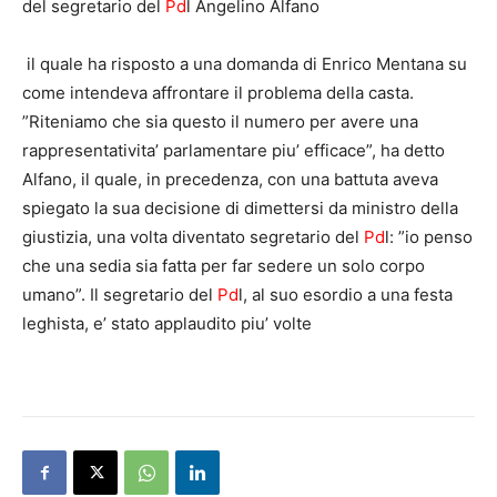
del segretario del
Pd
l Angelino Alfano
il quale ha risposto a una domanda di Enrico Mentana su
come intendeva affrontare il problema della casta.
”Riteniamo che sia questo il numero per avere una
rappresentativita’ parlamentare piu’ efficace”, ha detto
Alfano, il quale, in precedenza, con una battuta aveva
spiegato la sua decisione di dimettersi da ministro della
giustizia, una volta diventato segretario del
Pd
l: ”io penso
che una sedia sia fatta per far sedere un solo corpo
umano”. Il segretario del
Pd
l, al suo esordio a una festa
leghista, e’ stato applaudito piu’ volte