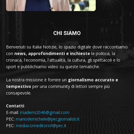
CHI SIAMO
Benvenuti su Italia Notizie, lo spazio digitale dove raccontiamo
con
news, approfondimenti e inchieste
la politica, la
cronaca, l'economia, l'attualità, la cultura, gli spettacoli e lo
sport e pubblichiamo video su queste tematiche.
La nostra missione è fornire un
giornalismo accurato e
tempestivo
per una community di lettori sempre più
consapevole.
Contatti
E-mail:
mademi2046@gmail.com
PEC:
mariodemichele@pecgiornalisti.it
PEC:
mediacomeditorsrl@pec.it