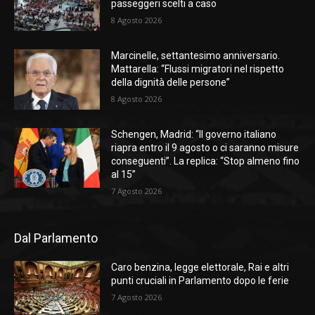
passeggeri scelti a caso
8 Agosto 2026
Marcinelle, settantesimo anniversario.
Mattarella: “Flussi migratori nel rispetto
della dignità delle persone”
8 Agosto 2026
Schengen, Madrid: “Il governo italiano
riapra entro il 9 agosto o ci saranno misure
conseguenti”. La replica: “Stop almeno fino
al 15”
7 Agosto 2026
Dal Parlamento
Caro benzina, legge elettorale, Rai e altri
punti cruciali in Parlamento dopo le ferie
7 Agosto 2026