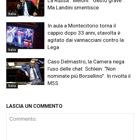
La Russa”. Meloni: “Gesto grave”.
Ma Landini smentisce
Italia
In aula a Montecitorio torna il
cappio dopo 33 anni, stavolta è
agitato dai vannacciani contro la
Lega
Italia
Caso Delmastro, la Camera nega
l’uso delle chat. Schlein: “Non
nominate più Borsellino”. In rivolta il
M5S
Italia
LASCIA UN COMMENTO