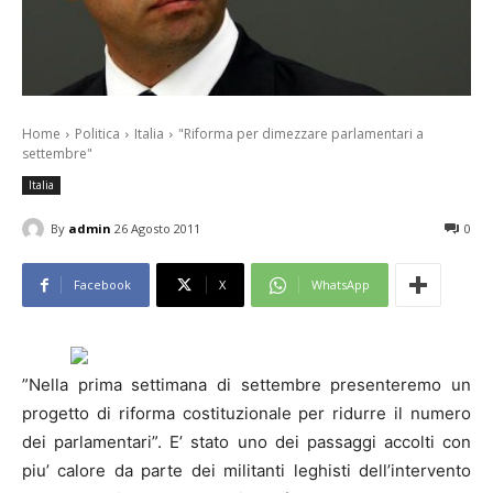
Home
Politica
Italia
"Riforma per dimezzare parlamentari a
settembre"
Italia
By
admin
26 Agosto 2011
0
Facebook
X
WhatsApp
”Nella prima settimana di settembre presenteremo un
progetto di riforma costituzionale per ridurre il numero
dei parlamentari”. E’ stato uno dei passaggi accolti con
piu’ calore da parte dei militanti leghisti dell’intervento