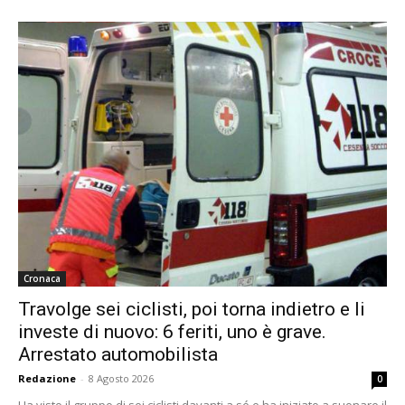
Cronaca
Travolge sei ciclisti, poi torna indietro e li
investe di nuovo: 6 feriti, uno è grave.
Arrestato automobilista
Redazione
-
8 Agosto 2026
0