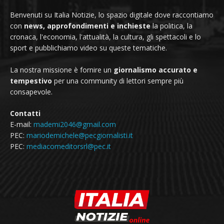
Benvenuti su Italia Notizie, lo spazio digitale dove raccontiamo
con
news, approfondimenti e inchieste
la politica, la
cronaca, l'economia, l'attualità, la cultura, gli spettacoli e lo
sport e pubblichiamo video su queste tematiche.
La nostra missione è fornire un
giornalismo accurato e
tempestivo
per una community di lettori sempre più
consapevole.
Contatti
E-mail:
mademi2046@gmail.com
PEC:
mariodemichele@pecgiornalisti.it
PEC:
mediacomeditorsrl@pec.it