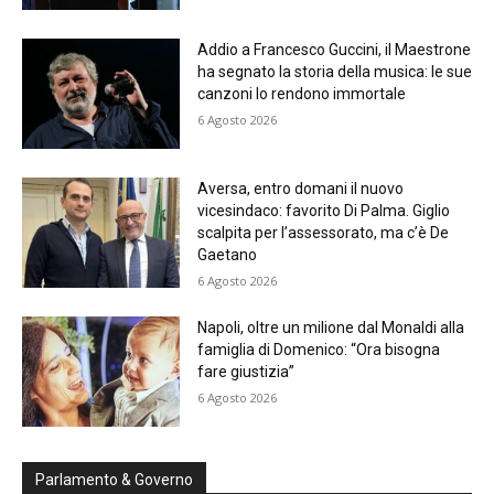
Addio a Francesco Guccini, il Maestrone
ha segnato la storia della musica: le sue
canzoni lo rendono immortale
6 Agosto 2026
Aversa, entro domani il nuovo
vicesindaco: favorito Di Palma. Giglio
scalpita per l’assessorato, ma c’è De
Gaetano
6 Agosto 2026
Napoli, oltre un milione dal Monaldi alla
famiglia di Domenico: “Ora bisogna
fare giustizia”
6 Agosto 2026
Parlamento & Governo