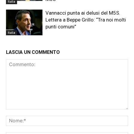
Italia
Vannacci punta ai delusi del M5S.
Lettera a Beppe Grillo: “Tra noi molti
punti comuni”
Italia
LASCIA UN COMMENTO
Commento:
No