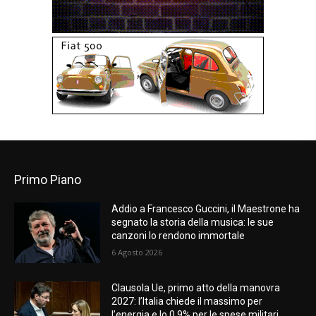
Primo Piano
Addio a Francesco Guccini, il Maestrone ha
segnato la storia della musica: le sue
canzoni lo rendono immortale
6 Agosto 2026
Clausola Ue, primo atto della manovra
2027: l’Italia chiede il massimo per
l’energia e lo 0,9% per le spese militari