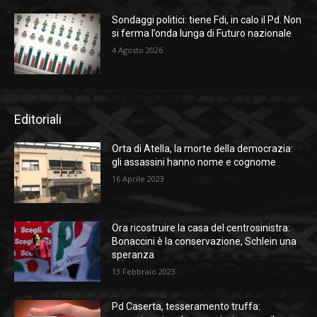
Sondaggi politici: tiene Fdi, in calo il Pd. Non
si ferma l’onda lunga di Futuro nazionale
4 Agosto 2026
Editoriali
Orta di Atella, la morte della democrazia:
gli assassini hanno nome e cognome
16 Aprile 2023
Ora ricostruire la casa del centrosinistra:
Bonaccini è la conservazione, Schlein una
speranza
13 Febbraio 2023
Pd Caserta, tesseramento truffa: