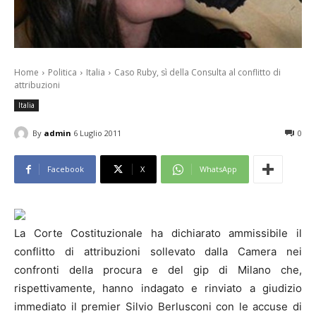
Home
Politica
Italia
Caso Ruby, sì della Consulta al conflitto di
attribuzioni
Italia
By
admin
6 Luglio 2011
0
Facebook
X
WhatsApp
La Corte Costituzionale ha dichiarato ammissibile il
conflitto di attribuzioni sollevato dalla Camera nei
confronti della procura e del gip di Milano che,
rispettivamente, hanno indagato e rinviato a giudizio
immediato il premier Silvio Berlusconi con le accuse di