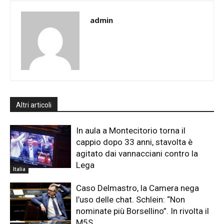
admin
Altri articoli
In aula a Montecitorio torna il
cappio dopo 33 anni, stavolta è
agitato dai vannacciani contro la
Lega
Italia
Caso Delmastro, la Camera nega
l’uso delle chat. Schlein: “Non
nominate più Borsellino”. In rivolta il
M5S