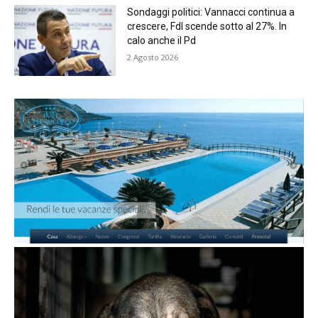
Sondaggi politici: Vannacci continua a
crescere, FdI scende sotto al 27%. In
calo anche il Pd
2 Agosto 2026