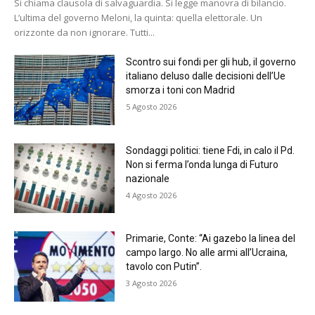
Si chiama clausola di salvaguardia. Si legge manovra di bilancio.
L’ultima del governo Meloni, la quinta: quella elettorale. Un
orizzonte da non ignorare. Tutti...
Scontro sui fondi per gli hub, il governo
italiano deluso dalle decisioni dell’Ue
smorza i toni con Madrid
5 Agosto 2026
Sondaggi politici: tiene Fdi, in calo il Pd.
Non si ferma l’onda lunga di Futuro
nazionale
4 Agosto 2026
Primarie, Conte: “Ai gazebo la linea del
campo largo. No alle armi all’Ucraina,
tavolo con Putin”.
3 Agosto 2026