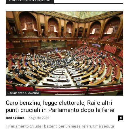
Parlamento&Governo
Caro benzina, legge elettorale, Rai e altri
punti cruciali in Parlamento dopo le ferie
Redazione
-
7 Agosto 2026
0
Il Parlamento chiude i battenti per un mese. Ieri l’ultima seduta