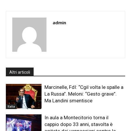
admin
Altri articoli
Marcinelle, FdI: “Cgil volta le spalle a
La Russa”. Meloni: “Gesto grave”.
Ma Landini smentisce
Italia
In aula a Montecitorio torna il
cappio dopo 33 anni, stavolta è
agitato dai vannacciani contro la