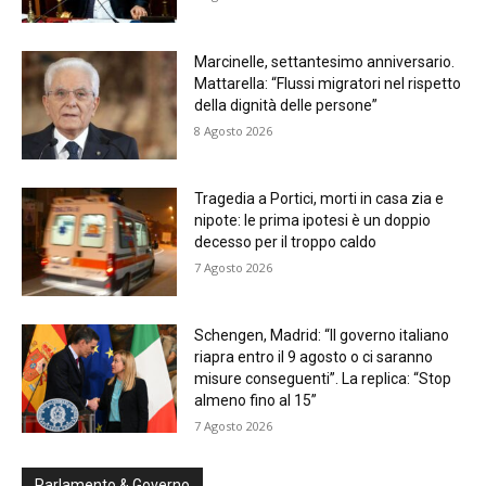
Marcinelle, settantesimo anniversario.
Mattarella: “Flussi migratori nel rispetto
della dignità delle persone”
8 Agosto 2026
Tragedia a Portici, morti in casa zia e
nipote: le prima ipotesi è un doppio
decesso per il troppo caldo
7 Agosto 2026
Schengen, Madrid: “Il governo italiano
riapra entro il 9 agosto o ci saranno
misure conseguenti”. La replica: “Stop
almeno fino al 15”
7 Agosto 2026
Parlamento & Governo