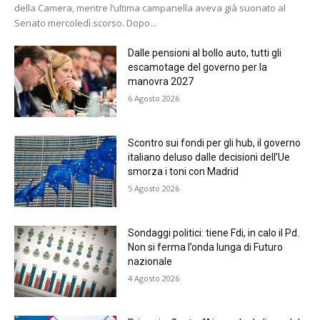
della Camera, mentre l’ultima campanella aveva già suonato al
Senato mercoledì scorso. Dopo...
Dalle pensioni al bollo auto, tutti gli
escamotage del governo per la
manovra 2027
6 Agosto 2026
Scontro sui fondi per gli hub, il governo
italiano deluso dalle decisioni dell’Ue
smorza i toni con Madrid
5 Agosto 2026
Sondaggi politici: tiene Fdi, in calo il Pd.
Non si ferma l’onda lunga di Futuro
nazionale
4 Agosto 2026