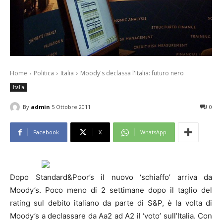
Home
Politica
Italia
Moody's declassa l'Italia: futuro nero
Italia
By
admin
5 Ottobre 2011
0
Facebook
X
WhatsApp
Dopo Standard&Poor’s il nuovo ‘schiaffo’ arriva da
Moody’s. Poco meno di 2 settimane dopo il taglio del
rating sul debito italiano da parte di S&P, è la volta di
Moody’s a declassare da Aa2 ad A2 il ‘voto’ sull’Italia. Con