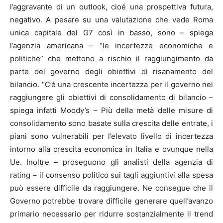
l’aggravante di un outlook, cioé una prospettiva futura,
negativo.
A pesare su una valutazione che vede Roma
unica capitale del G7 così in basso, sono – spiega
l’agenzia americana – “le incertezze economiche e
politiche” che mettono a rischio il raggiungimento da
parte del governo degli obiettivi di risanamento del
bilancio. “C’é una crescente incertezza per il governo nel
raggiungere gli obiettivi di consolidamento di bilancio –
spiega infatti Moody’s – Più della metà delle misure di
consolidamento sono basate sulla crescita delle entrate, i
piani sono vulnerabili per l’elevato livello di incertezza
intorno alla crescita economica in Italia e ovunque nella
Ue. Inoltre – proseguono gli analisti della agenzia di
rating – il consenso politico sui tagli aggiuntivi alla spesa
può essere difficile da raggiungere. Ne consegue che il
Governo potrebbe trovare difficile generare quell’avanzo
primario necessario per ridurre sostanzialmente il trend