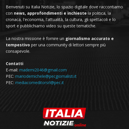
Benvenuti su Italia Notizie, lo spazio digitale dove raccontiamo
con
news, approfondimenti e inchieste
la politica, la
cronaca, l'economia, l'attualità, la cultura, gli spettacoli e lo
sport e pubblichiamo video su queste tematiche.
La nostra missione è fornire un
giornalismo accurato e
tempestivo
per una community di lettori sempre più
consapevole.
Contatti
E-mail:
mademi2046@gmail.com
PEC:
mariodemichele@pecgiornalisti.it
PEC:
mediacomeditorsrl@pec.it