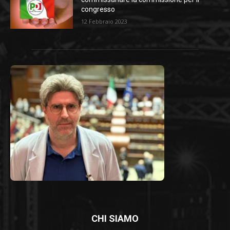
congresso
12 Febbraio 2023
CHI SIAMO