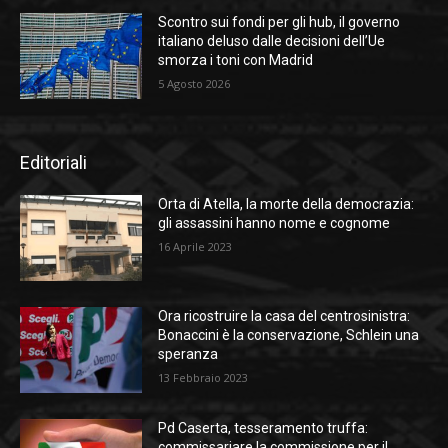
Scontro sui fondi per gli hub, il governo
italiano deluso dalle decisioni dell’Ue
smorza i toni con Madrid
5 Agosto 2026
Editoriali
Orta di Atella, la morte della democrazia:
gli assassini hanno nome e cognome
16 Aprile 2023
Ora ricostruire la casa del centrosinistra:
Bonaccini è la conservazione, Schlein una
speranza
13 Febbraio 2023
Pd Caserta, tesseramento truffa:
commissariare la commissione per il