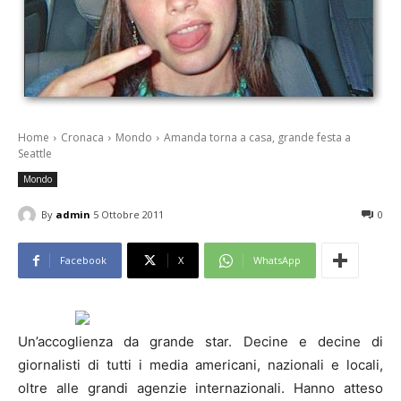
Home
Cronaca
Mondo
Amanda torna a casa, grande festa a
Seattle
Mondo
By
admin
5 Ottobre 2011
0
Facebook
X
WhatsApp
Un’accoglienza da grande star. Decine e decine di
giornalisti di tutti i media americani, nazionali e locali,
oltre alle grandi agenzie internazionali. Hanno atteso