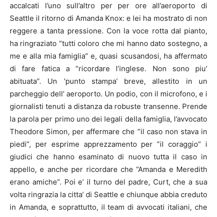
accalcati l’uno sull’altro per per ore all’aeroporto di
Seattle il ritorno di Amanda Knox: e lei ha mostrato di non
reggere a tanta pressione.
Con la voce rotta dal pianto,
ha ringraziato ”tutti coloro che mi hanno dato sostegno, a
me e alla mia famiglia” e, quasi scusandosi, ha affermato
di fare fatica a ”ricordare l’inglese. Non sono piu’
abituata”. Un ‘punto stampa’ breve, allestito in un
parcheggio dell’ aeroporto. Un podio, con il microfono, e i
giornalisti tenuti a distanza da robuste transenne. Prende
la parola per primo uno dei legali della famiglia, l’avvocato
Theodore Simon, per affermare che ”il caso non stava in
piedi”, per esprime apprezzamento per ”il coraggio” i
giudici che hanno esaminato di nuovo tutta il caso in
appello, e anche per ricordare che ”Amanda e Meredith
erano amiche”. Poi e’ il turno del padre, Curt, che a sua
volta ringrazia la citta’ di Seattle e chiunque abbia creduto
in Amanda, e soprattutto, il team di avvocati italiani, che