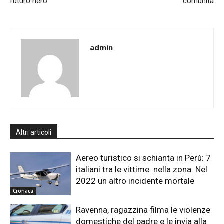
futuro nero
comunità
admin
Altri articoli
Aereo turistico si schianta in Perù: 7
italiani tra le vittime. nella zona. Nel
2022 un altro incidente mortale
Cronaca
Ravenna, ragazzina filma le violenze
domestiche del padre e le invia alla