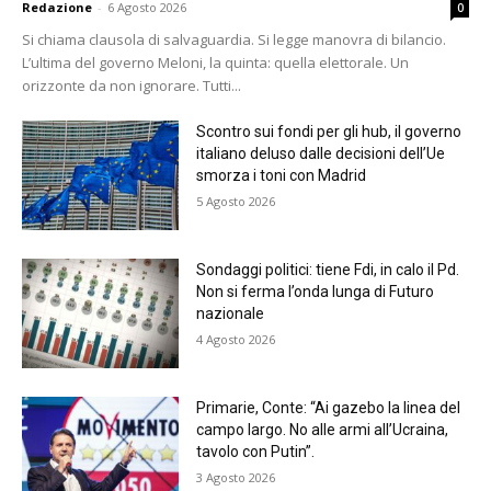
Redazione
-
6 Agosto 2026
0
Si chiama clausola di salvaguardia. Si legge manovra di bilancio.
L’ultima del governo Meloni, la quinta: quella elettorale. Un
orizzonte da non ignorare. Tutti...
Scontro sui fondi per gli hub, il governo
italiano deluso dalle decisioni dell’Ue
smorza i toni con Madrid
5 Agosto 2026
Sondaggi politici: tiene Fdi, in calo il Pd.
Non si ferma l’onda lunga di Futuro
nazionale
4 Agosto 2026
Primarie, Conte: “Ai gazebo la linea del
campo largo. No alle armi all’Ucraina,
tavolo con Putin”.
3 Agosto 2026