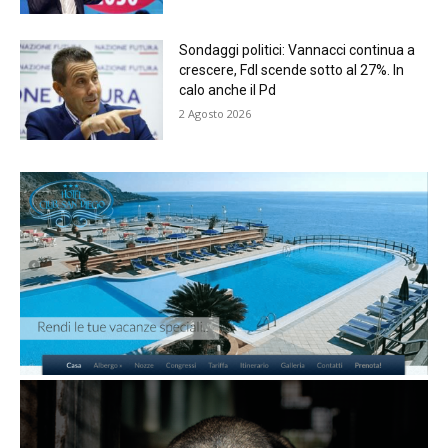
Sondaggi politici: Vannacci continua a
crescere, FdI scende sotto al 27%. In
calo anche il Pd
2 Agosto 2026