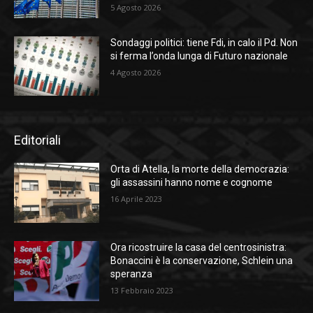
5 Agosto 2026
Sondaggi politici: tiene Fdi, in calo il Pd. Non
si ferma l’onda lunga di Futuro nazionale
4 Agosto 2026
Editoriali
Orta di Atella, la morte della democrazia:
gli assassini hanno nome e cognome
16 Aprile 2023
Ora ricostruire la casa del centrosinistra:
Bonaccini è la conservazione, Schlein una
speranza
13 Febbraio 2023