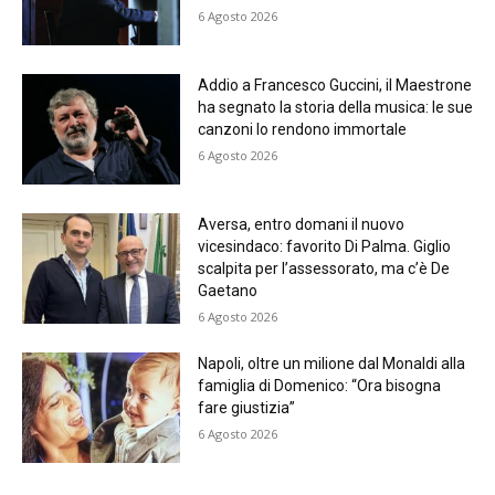
6 Agosto 2026
Addio a Francesco Guccini, il Maestrone
ha segnato la storia della musica: le sue
canzoni lo rendono immortale
6 Agosto 2026
Aversa, entro domani il nuovo
vicesindaco: favorito Di Palma. Giglio
scalpita per l’assessorato, ma c’è De
Gaetano
6 Agosto 2026
Napoli, oltre un milione dal Monaldi alla
famiglia di Domenico: “Ora bisogna
fare giustizia”
6 Agosto 2026