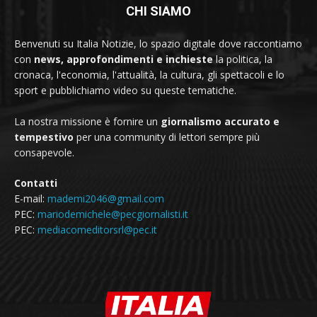
CHI SIAMO
Benvenuti su Italia Notizie, lo spazio digitale dove raccontiamo
con
news, approfondimenti e inchieste
la politica, la
cronaca, l'economia, l'attualità, la cultura, gli spettacoli e lo
sport e pubblichiamo video su queste tematiche.
La nostra missione è fornire un
giornalismo accurato e
tempestivo
per una community di lettori sempre più
consapevole.
Contatti
E-mail:
mademi2046@gmail.com
PEC:
mariodemichele@pecgiornalisti.it
PEC:
mediacomeditorsrl@pec.it