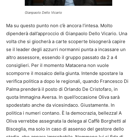
Gianpaolo Dello Vicario
Ma su questo punto non c’è ancora l’intesa. Molto
dipenderà dall’approccio di Gianpaolo Dello Vicario. Una
volta che si giocherà a carte scoperte bisognerà capire
se il leader degli azzurri normanni punta a incassare un
altro assessore, essendo il gruppo passato da 2 a 4
consiglieri. Per il momento Matacena non vuole
scomporre il mosaico della giunta. Intende spostare la
verifica politica a dopo le regionali, quando Francesco Di
Palma prenderà il posto di Orlando De Cristofaro, in
quota Immagina Aversa. In quell’occasione Oliva sarà
spodestato anche da vicesindaco. Giustamente. In
politica i numeri contano. È la democrazia, bellezza! A
Oliva verrebbe assegnata la delega al Caffè Borghetti al
Bisceglia, ma solo in caso di assenso del gestore dello
stadio, che appare improbabile. Nemmeno lui si fida di