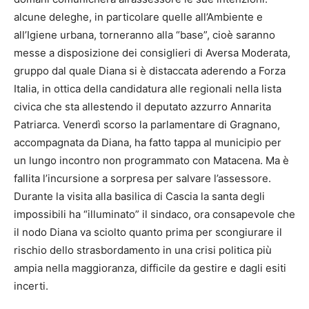
alcune deleghe, in particolare quelle all’Ambiente e
all’Igiene urbana, torneranno alla “base”, cioè saranno
messe a disposizione dei consiglieri di Aversa Moderata,
gruppo dal quale Diana si è distaccata aderendo a Forza
Italia, in ottica della candidatura alle regionali nella lista
civica che sta allestendo il deputato azzurro Annarita
Patriarca. Venerdì scorso la parlamentare di Gragnano,
accompagnata da Diana, ha fatto tappa al municipio per
un lungo incontro non programmato con Matacena. Ma è
fallita l’incursione a sorpresa per salvare l’assessore.
Durante la visita alla basilica di Cascia la santa degli
impossibili ha “illuminato” il sindaco, ora consapevole che
il nodo Diana va sciolto quanto prima per scongiurare il
rischio dello strasbordamento in una crisi politica più
ampia nella maggioranza, difficile da gestire e dagli esiti
incerti.