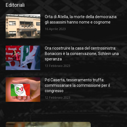
Editoriali
Orta di Atella, la morte della democrazia:
gli assassini hanno nome e cognome
16 Aprile 2023
Ora ricostruire la casa del centrosinistra:
Bonaccini è la conservazione, Schlein una
speranza
13 Febbraio 2023
Pd Caserta, tesseramento truffa:
commissariare la commissione per il
congresso
12 Febbraio 2023