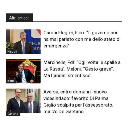
Altri articoli
Campi Flegrei, Fico: “Il governo non
ha mai parlato con me dello stato di
emergenza”
Napoli
Marcinelle, FdI: “Cgil volta le spalle a
La Russa”. Meloni: “Gesto grave”.
Ma Landini smentisce
Italia
Aversa, entro domani il nuovo
vicesindaco: favorito Di Palma.
Giglio scalpita per l’assessorato,
ma c’è De Gaetano
Caserta