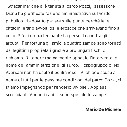
“Stracanina” che si è tenuta al parco Pozzi, l’assessore
Diana ha glorificato l’azione amministrativa sul verde
pubblico. Ha dovuto parlare sulle punte perché lei e i
cittadini erano avvolti dalle erbacce che arrivavano fino al
collo. Più di un partecipante ha perso il cane tra gli
arbusti. Per fortuna gli amici a quattro zampe sono tornati
dai legittimi proprietari grazie a prolungati fischi di
richiamo. Di tenore radicalmente opposto l’intervento, a
nome dell’amministrazione, di Turco. Il capogruppo di Noi
Aversani non ha usato il politichese: “Vi chiedo scusa a
nome di tutti per le pessime condizioni del parco Pozzi, ci
stiamo impegnando per renderlo vivibile”. Applausi
scroscianti. Anche i cani si sono spellate le zampe.
Mario De Michele