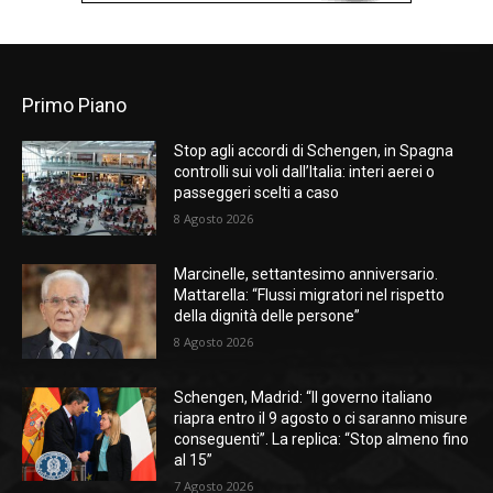
Primo Piano
Stop agli accordi di Schengen, in Spagna
controlli sui voli dall’Italia: interi aerei o
passeggeri scelti a caso
8 Agosto 2026
Marcinelle, settantesimo anniversario.
Mattarella: “Flussi migratori nel rispetto
della dignità delle persone”
8 Agosto 2026
Schengen, Madrid: “Il governo italiano
riapra entro il 9 agosto o ci saranno misure
conseguenti”. La replica: “Stop almeno fino
al 15”
7 Agosto 2026