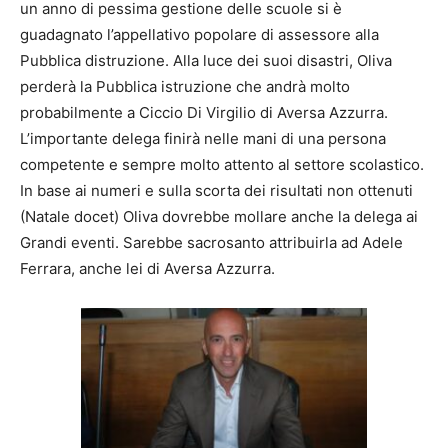
un anno di pessima gestione delle scuole si è
guadagnato l’appellativo popolare di assessore alla
Pubblica distruzione. Alla luce dei suoi disastri, Oliva
perderà la Pubblica istruzione che andrà molto
probabilmente a Ciccio Di Virgilio di Aversa Azzurra.
L’importante delega finirà nelle mani di una persona
competente e sempre molto attento al settore scolastico.
In base ai numeri e sulla scorta dei risultati non ottenuti
(Natale docet) Oliva dovrebbe mollare anche la delega ai
Grandi eventi. Sarebbe sacrosanto attribuirla ad Adele
Ferrara, anche lei di Aversa Azzurra.