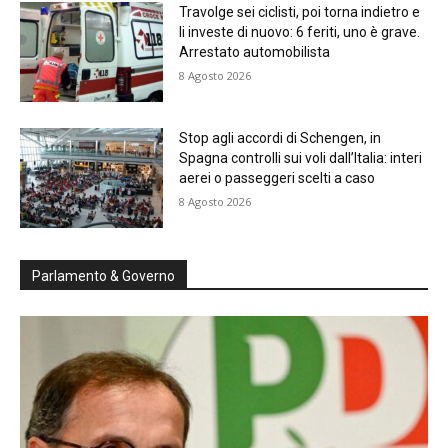
Travolge sei ciclisti, poi torna indietro e
li investe di nuovo: 6 feriti, uno è grave.
Arrestato automobilista
8 Agosto 2026
Stop agli accordi di Schengen, in
Spagna controlli sui voli dall’Italia: interi
aerei o passeggeri scelti a caso
8 Agosto 2026
Parlamento & Governo