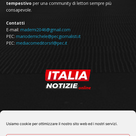
tempestivo
per una community di lettori sempre più
consapevole.
Contatti
E-mail:
mademi2046@gmail.com
PEC:
mariodemichele@pecgiornalisti.it
PEC:
mediacomeditorsrl@pec.it
SEGUICI SU
Usiamo cookie per ottimizzare il nostro sito web ed i nostri servizi.