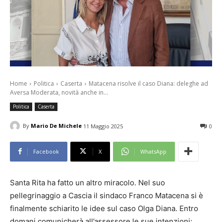
Home
Politica
Caserta
Matacena risolve il caso Diana: deleghe ad
Aversa Moderata, novità anche in...
Politica
Caserta
By
Mario De Michele
11 Maggio 2025
0
Facebook
X
WhatsApp
Santa Rita ha fatto un altro miracolo. Nel suo
pellegrinaggio a Cascia il sindaco Franco Matacena si è
finalmente schiarito le idee sul caso Olga Diana. Entro
domani comunicherà all’assessore le sue intenzioni: