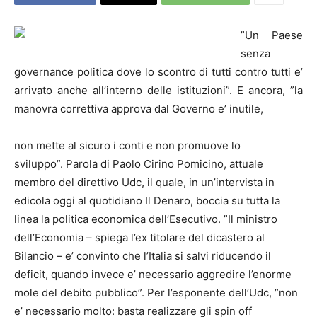
”Un Paese
senza
governance politica dove lo scontro di tutti contro tutti e’
arrivato anche all’interno delle istituzioni”. E ancora, ”la
manovra correttiva approva dal Governo e’ inutile,
non mette al sicuro i conti e non promuove lo
sviluppo”. Parola di Paolo Cirino Pomicino, attuale
membro del direttivo Udc, il quale, in un’intervista in
edicola oggi al quotidiano Il Denaro, boccia su tutta la
linea la politica economica dell’Esecutivo. ”Il ministro
dell’Economia – spiega l’ex titolare del dicastero al
Bilancio – e’ convinto che l’Italia si salvi riducendo il
deficit, quando invece e’ necessario aggredire l’enorme
mole del debito pubblico”. Per l’esponente dell’Udc, ”non
e’ necessario molto: basta realizzare gli spin off