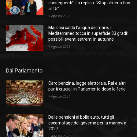
conseguenti”. La replica: “Stop almeno fino
al 15”
7 Agosto 2026
Mai così calda l’acqua del mare, il
Mediterraneo tocca in superficie 33 gradi:
possibili eventi estremi in autunno
7 Agosto 2026
Dal Parlamento
Caro benzina, legge elettorale, Rai e altri
punti cruciali in Parlamento dopo le ferie
7 Agosto 2026
Dalle pensioni al bollo auto, tutti gli
escamotage del governo per la manovra
2027
6 Agosto 2026