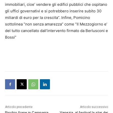
immobiliari, cioe’ vendere gli edifici pubblici che ospitano
gli uffici governativi e si potrebbero inserire subito 30
miliardi di euro per la crescita”. Infine, Pomicino
sottolinea ”non senza amarezza” come ”Il Mezzogiorno e’
del tutto cancellato dall’intervento firmato da Berlusconi e
Bossi”
Articolo precedente
Articolo successivo
Rischio frane in Campania,
Venezia, al festival la star dei