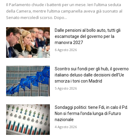
Il Parlamento chiude i battenti per un mese. Ieri l’ultima seduta
della Camera, mentre l’ultima campanella aveva già suonato al
Senato mercoledì scorso. Dopo...
Dalle pensioni al bollo auto, tutti gli
escamotage del governo per la
manovra 2027
6 Agosto 2026
Scontro sui fondi per gli hub, il governo
italiano deluso dalle decisioni dell’Ue
smorza i toni con Madrid
5 Agosto 2026
Sondaggi politici: tiene Fdi, in calo il Pd.
Non si ferma l’onda lunga di Futuro
nazionale
4 Agosto 2026