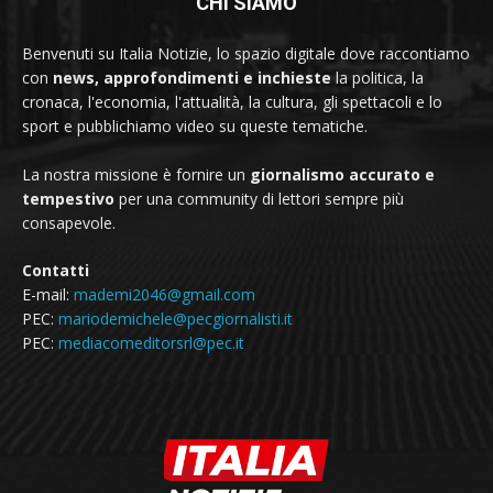
CHI SIAMO
Benvenuti su Italia Notizie, lo spazio digitale dove raccontiamo
con
news, approfondimenti e inchieste
la politica, la
cronaca, l'economia, l'attualità, la cultura, gli spettacoli e lo
sport e pubblichiamo video su queste tematiche.
La nostra missione è fornire un
giornalismo accurato e
tempestivo
per una community di lettori sempre più
consapevole.
Contatti
E-mail:
mademi2046@gmail.com
PEC:
mariodemichele@pecgiornalisti.it
PEC:
mediacomeditorsrl@pec.it