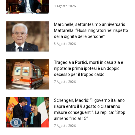
8 Agosto 2026
Marcinelle, settantesimo anniversario.
Mattarella: “Flussi migratori nel rispetto
della dignità delle persone”
8 Agosto 2026
Tragedia a Portici, morti in casa zia e
nipote: le prima ipotesi è un doppio
decesso per il troppo caldo
7 Agosto 2026
Schengen, Madrid: “Il governo italiano
riapra entro il 9 agosto o ci saranno
misure conseguenti”. La replica: “Stop
almeno fino al 15”
7 Agosto 2026