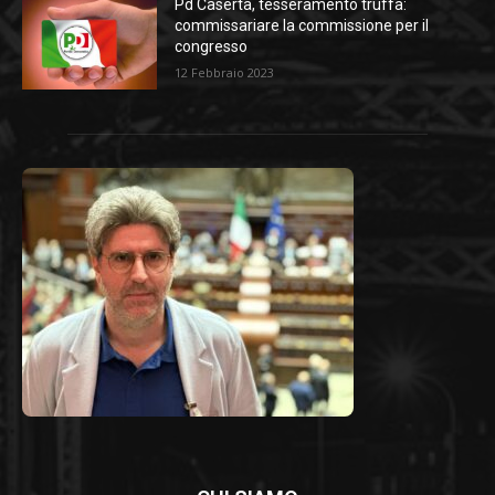
Pd Caserta, tesseramento truffa:
commissariare la commissione per il
congresso
12 Febbraio 2023