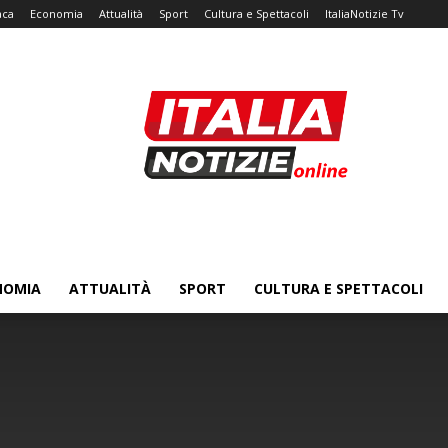
aca
Economia
Attualità
Sport
Cultura e Spettacoli
ItaliaNotizie Tv
NOMIA
ATTUALITÀ
SPORT
CULTURA E SPETTACOLI