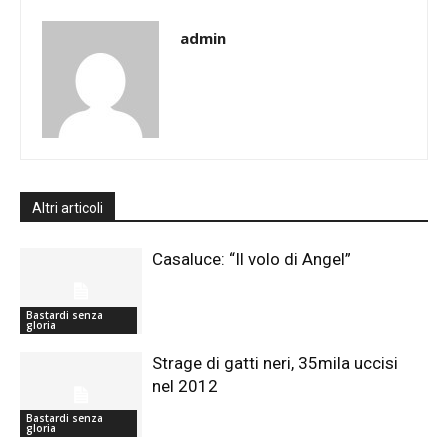
admin
Altri articoli
Casaluce: “Il volo di Angel”
Bastardi senza
gloria
Strage di gatti neri, 35mila uccisi
nel 2012
Bastardi senza
gloria