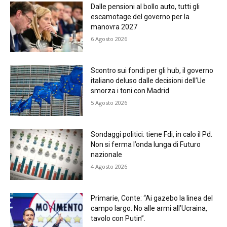
Dalle pensioni al bollo auto, tutti gli
escamotage del governo per la
manovra 2027
6 Agosto 2026
Scontro sui fondi per gli hub, il governo
italiano deluso dalle decisioni dell’Ue
smorza i toni con Madrid
5 Agosto 2026
Sondaggi politici: tiene Fdi, in calo il Pd.
Non si ferma l’onda lunga di Futuro
nazionale
4 Agosto 2026
Primarie, Conte: “Ai gazebo la linea del
campo largo. No alle armi all’Ucraina,
tavolo con Putin”.