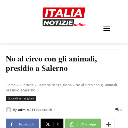
No al circo con gli animali,
presidio a Salerno
Home
Rubriche
Bastardi senza gloria
No al circo con gli animali,
presidio a Salerno
Bastardi senza gloria
By
admin
21 Febbraio 2014
0
Facebook
X
WhatsApp