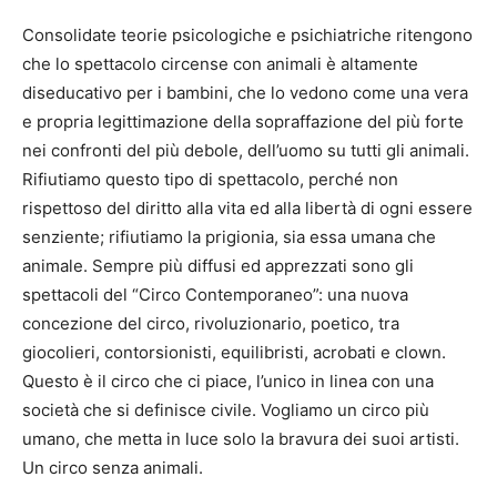
Consolidate teorie psicologiche e psichiatriche ritengono
che lo spettacolo circense con animali è altamente
diseducativo per i bambini, che lo vedono come una vera
e propria legittimazione della sopraffazione del più forte
nei confronti del più debole, dell’uomo su tutti gli animali.
Rifiutiamo questo tipo di spettacolo, perché non
rispettoso del diritto alla vita ed alla libertà di ogni essere
senziente; rifiutiamo la prigionia, sia essa umana che
animale. Sempre più diffusi ed apprezzati sono gli
spettacoli del “Circo Contemporaneo”: una nuova
concezione del circo, rivoluzionario, poetico, tra
giocolieri, contorsionisti, equilibristi, acrobati e clown.
Questo è il circo che ci piace, l’unico in linea con una
società che si definisce civile. Vogliamo un circo più
umano, che metta in luce solo la bravura dei suoi artisti.
Un circo senza animali.