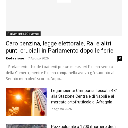
Parlamento&Governo
Caro benzina, legge elettorale, Rai e altri
punti cruciali in Parlamento dopo le ferie
Redazione
-
7 Agosto 2026
0
Il Parlamento chiude i battenti per un mese. Ieri l’ultima seduta
della Camera, mentre l’ultima campanella aveva già suonato al
Senato mercoledì scorso. Dopo...
Legambiente Campania: toccati i 48°
alla Stazione Centrale di Napoli e al
mercato ortofrutticolo di Afragola
7 Agosto 2026
Pozzuoli, sale a 1700 il numero degli