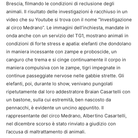
Brescia, filmando le condizioni di reclusione degli
animali. Il risultato delle investigazioni è racchiuso in un
video che su Youtube si trova con il nome “Investigazione
al circo Medrano”. Le immagini dell’inchiesta, mandate in
onda anche con un servizio del TG1, mostrano animali in
condizioni di forte stress e apatia: elefanti che dondolano
in maniera incessante con zampe e proboscide, un
canguro che trema e si cinge continuamente il corpo in
maniera compulsiva con le zampe, tigri impegnate in
continue passeggiate nervose nelle gabbie strette. Gli
elefanti, poi, durante lo show, venivano pungolati
ripetutamente dal loro addestratore Braian Casartelli con
un bastone, sulla cui estremità, ben nascosto da
pennacchi, è evidente un uncino appuntito. Il
rappresentante del circo Medrano, Albertino Casartelli,
nel dicembre scorso è stato rinviato a giudizio con
l’accusa di maltrattamento di animali.