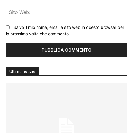
Sit
We
Salva il mio nome, email e sito web in questo browser per
la prossima volta che commento.
Ultime notizie