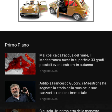
Primo Piano
Mai così calda l’acqua del mare, il
Mediterraneo tocca in superficie 33 gradi:
possibili eventi estremi in autunno
7 Agosto 2026
Addio a Francesco Guccini, il Maestrone ha
segnato la storia della musica: le sue
canzoni lo rendono immortale
6 Agosto 2026
Clausola Ue, primo atto della manovra