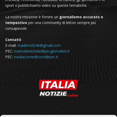
sport e pubblichiamo video su queste tematiche.
La nostra missione è fornire un
giornalismo accurato e
tempestivo
per una community di lettori sempre più
consapevole.
Contatti
E-mail:
mademi2046@gmail.com
PEC:
mariodemichele@pecgiornalisti.it
PEC:
mediacomeditorsrl@pec.it
SEGUICI SU