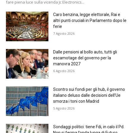
fare piena luce sulla vicenda Jc Electronics...
Caro benzina, legge elettorale, Rai e
altri punti cruciali in Parlamento dopo le
ferie
7 Agosto 2026
Dalle pensioni al bollo auto, tutti gli
escamotage del governo per la
manovra 2027
6 Agosto 2026
Scontro sui fondi per gli hub, il governo
italiano deluso dalle decisioni dell’Ue
smorza i toni con Madrid
5 Agosto 2026
Sondaggi politici: tiene Fdi, in calo il Pd.
Non si ferma l’onda lunga di Futuro