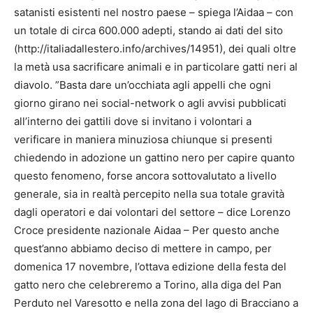
satanisti esistenti nel nostro paese – spiega l’Aidaa – con
un totale di circa 600.000 adepti, stando ai dati del sito
(http://italiadallestero.info/archives/14951), dei quali oltre
la metà usa sacrificare animali e in particolare gatti neri al
diavolo. ”Basta dare un’occhiata agli appelli che ogni
giorno girano nei social-network o agli avvisi pubblicati
all’interno dei gattili dove si invitano i volontari a
verificare in maniera minuziosa chiunque si presenti
chiedendo in adozione un gattino nero per capire quanto
questo fenomeno, forse ancora sottovalutato a livello
generale, sia in realtà percepito nella sua totale gravità
dagli operatori e dai volontari del settore – dice Lorenzo
Croce presidente nazionale Aidaa – Per questo anche
quest’anno abbiamo deciso di mettere in campo, per
domenica 17 novembre, l’ottava edizione della festa del
gatto nero che celebreremo a Torino, alla diga del Pan
Perduto nel Varesotto e nella zona del lago di Bracciano a