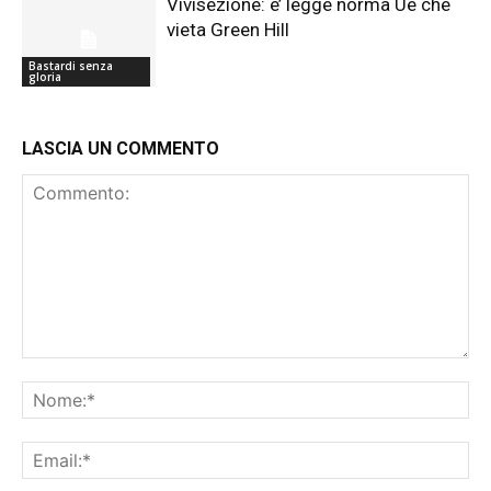
Vivisezione: e’ legge norma Ue che
vieta Green Hill
Bastardi senza
gloria
LASCIA UN COMMENTO
Commento:
No
Ema