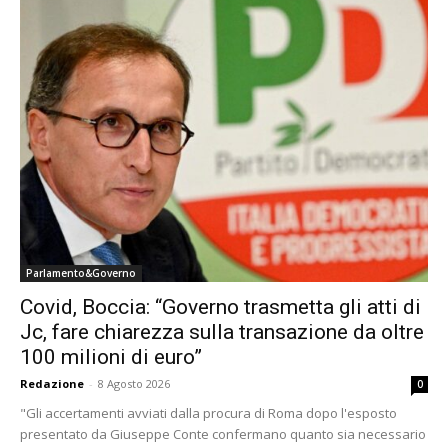
Parlamento&Governo
Covid, Boccia: “Governo trasmetta gli atti di
Jc, fare chiarezza sulla transazione da oltre
100 milioni di euro”
Redazione
-
8 Agosto 2026
0
"Gli accertamenti avviati dalla procura di Roma dopo l'esposto
presentato da Giuseppe Conte confermano quanto sia necessario