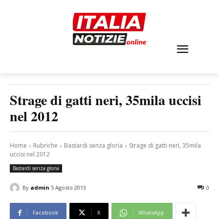
Strage di gatti neri, 35mila uccisi
nel 2012
Home
Rubriche
Bastardi senza gloria
Strage di gatti neri, 35mila
uccisi nel 2012
Bastardi senza gloria
By
admin
5 Agosto 2013
0
Facebook
X
WhatsApp