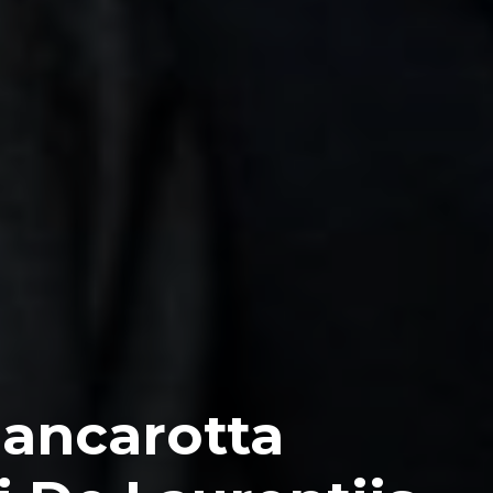
bancarotta