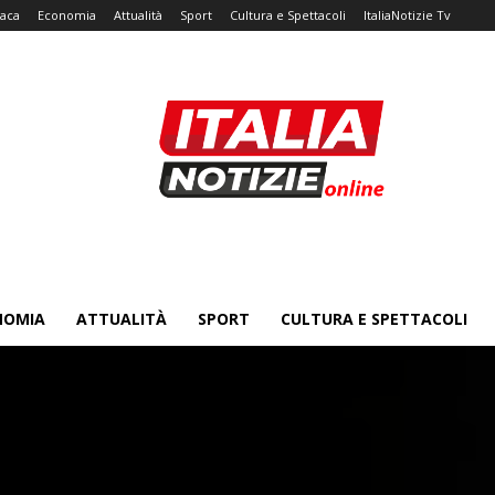
aca
Economia
Attualità
Sport
Cultura e Spettacoli
ItaliaNotizie Tv
NOMIA
ATTUALITÀ
SPORT
CULTURA E SPETTACOLI