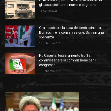
Orta di Atella, la morte della democrazia:
gli assassini hanno nome e cognome
16 Aprile 2023
Ora ricostruire la casa del centrosinistra:
Bonaccini è la conservazione, Schlein una
speranza
13 Febbraio 2023
Pd Caserta, tesseramento truffa:
commissariare la commissione per il
congresso
12 Febbraio 2023