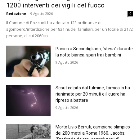
1200 interventi dei vigili del fuoco
Redazione
-
9 Agosto 2026
0
Il Comune di Pozzuoli ha adottato 123 ordinanze di
sgombero/interdizione per 831 nuclei familiari, per un totale di 2172
persone, di cui 2060 in...
Panico a Secondigliano, “stesa” durante
la notte bianca: spari tra i bambini
9 Agosto 2026
Scout colpito dal fulmine, l’amica lo ha
rianimato per 20 minuti e il cuore ha
ripreso a battere
9 Agosto 2026
Morto Livio Berruti, campione olimpico
dei 200 metri a Roma 1960. Jacobs: