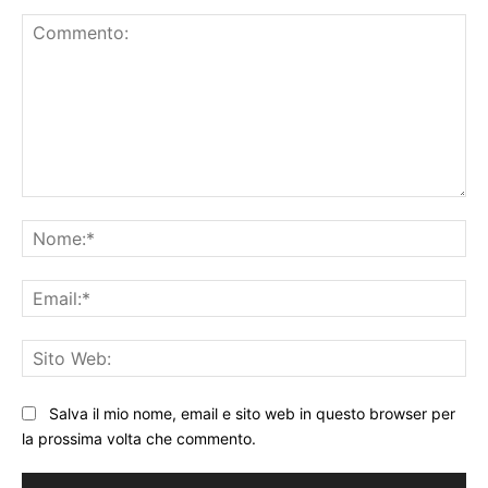
Commento:
No
Ema
Sit
We
Salva il mio nome, email e sito web in questo browser per
la prossima volta che commento.