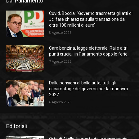
Dal Parlamento
Covid, Boccia: “Governo trasmetta gli atti di
Jc, fare chiarezza sulla transazione da
oltre 100 milioni di euro”
8 Agosto 2026
Caro benzina, legge elettorale, Rai e altri
punti cruciali in Parlamento dopo le ferie
7 Agosto 2026
Dalle pensioni al bollo auto, tutti gli
escamotage del governo per la manovra
2027
6 Agosto 2026
Editoriali