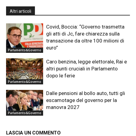
Altri articoli
Covid, Boccia: “Governo trasmetta
gli atti di Jc, fare chiarezza sulla
transazione da oltre 100 milioni di
euro”
Parlamento&Governo
Caro benzina, legge elettorale, Rai e
altri punti cruciali in Parlamento
dopo le ferie
Parlamento&Governo
Dalle pensioni al bollo auto, tutti gli
escamotage del governo per la
manovra 2027
Parlamento&Governo
LASCIA UN COMMENTO