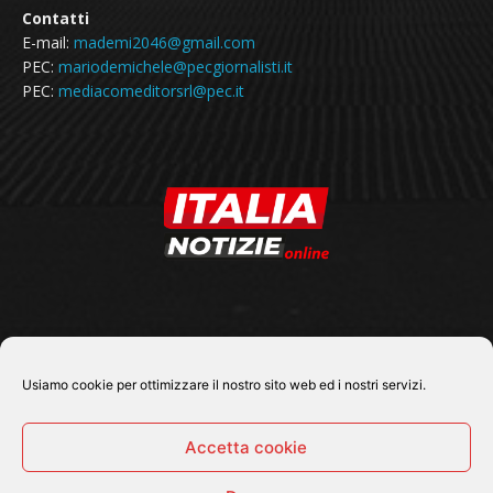
Contatti
E-mail:
mademi2046@gmail.com
PEC:
mariodemichele@pecgiornalisti.it
PEC:
mediacomeditorsrl@pec.it
SEGUICI SU
Usiamo cookie per ottimizzare il nostro sito web ed i nostri servizi.
Accetta cookie