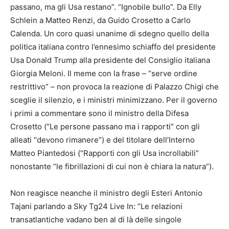
passano, ma gli Usa restano”. “Ignobile bullo”. Da Elly
Schlein a Matteo Renzi, da Guido Crosetto a Carlo
Calenda. Un coro quasi unanime di sdegno quello della
politica italiana contro l’ennesimo schiaffo del presidente
Usa Donald Trump alla presidente del Consiglio italiana
Giorgia Meloni. Il meme con la frase – “serve ordine
restrittivo” – non provoca la reazione di Palazzo Chigi che
sceglie il silenzio, e i ministri minimizzano. Per il governo
i primi a commentare sono il ministro della Difesa
Crosetto (“Le persone passano ma i rapporti” con gli
alleati “devono rimanere”) e del titolare dell’Interno
Matteo Piantedosi (“Rapporti con gli Usa incrollabili”
nonostante “le fibrillazioni di cui non è chiara la natura”).
Non reagisce neanche il ministro degli Esteri Antonio
Tajani parlando a Sky Tg24 Live In: “Le relazioni
transatlantiche vadano ben al di là delle singole