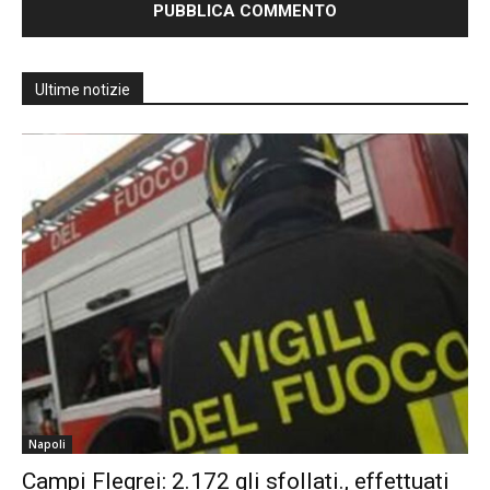
Ultime notizie
Napoli
Campi Flegrei: 2.172 gli sfollati., effettuati