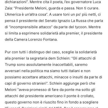
dichiarazioni”. Mentre cita il poeta, l’ex governatore Luca
Zaia: “Presidente Meloni, guarda e passa. Non ti curare.
L’America è un’altra cosa”. A usare toni un po’ più netti, ci
pensa il presidente del Senato Ignazio La Russa che parla
di “incomprensibile attacco” da parte del tycoon. Mentre
si limita a esprimere solidarietà alla premier, il presidente
della Camera Lorenzo Fontana.
Pur con tutti i distinguo del caso, sceglie la solidarietà
alla premier la segretaria dem Schlein: “Gli attacchi di
Trump sono assolutamente inaccettabili, saremo
avversari nella politica ma siamo tutti italiani e non
possiamo accettare attacchi, minacce o insulti da parte di
capi di governo stranieri”. Schlein aggiunge però che
Meloni “aveva promesso di fare da ponte ma sotto gli
attacchi del presidente americano il ponte è crollato,
questo governo non è riuscito fino in fondo a scegliere