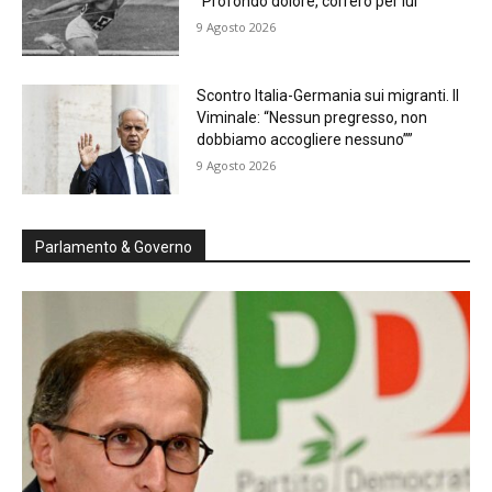
“Profondo dolore, correrò per lui”
9 Agosto 2026
Scontro Italia-Germania sui migranti. Il
Viminale: “Nessun pregresso, non
dobbiamo accogliere nessuno””
9 Agosto 2026
Parlamento & Governo