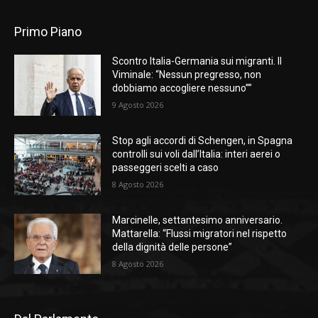
Primo Piano
Scontro Italia-Germania sui migranti. Il
Viminale: “Nessun pregresso, non
dobbiamo accogliere nessuno””
9 Agosto 2026
Stop agli accordi di Schengen, in Spagna
controlli sui voli dall’Italia: interi aerei o
passeggeri scelti a caso
8 Agosto 2026
Marcinelle, settantesimo anniversario.
Mattarella: “Flussi migratori nel rispetto
della dignità delle persone”
8 Agosto 2026