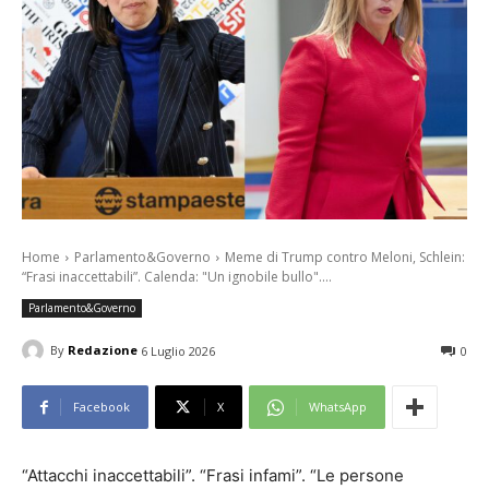
Home
Parlamento&Governo
Meme di Trump contro Meloni, Schlein:
“Frasi inaccettabili”. Calenda: "Un ignobile bullo"....
Parlamento&Governo
By
Redazione
6 Luglio 2026
0
Facebook
X
WhatsApp
“Attacchi inaccettabili”. “Frasi infami”. “Le persone