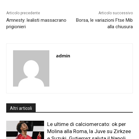
Articolo precedente
Articolo successivo
Amnesty: lealisti massacrano
Borsa, le variazioni Ftse Mib
prigionieri
alla chiusura
admin
Altri articoli
Le ultime di calciomercato: ok per
Molina alla Roma, la Juve su Zirkzee
e Suzuki. Gutierrez saluta il Napoli