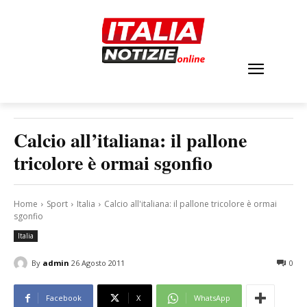
Calcio all’italiana: il pallone
tricolore è ormai sgonfio
Home
Sport
Italia
Calcio all'italiana: il pallone tricolore è ormai
sgonfio
Italia
By
admin
26 Agosto 2011
0
Facebook
X
WhatsApp