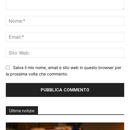
Commento:
No
Ema
Sit
We
Salva il mio nome, email e sito web in questo browser per
la prossima volta che commento.
Ultime notizie