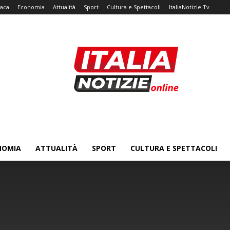
aca
Economia
Attualità
Sport
Cultura e Spettacoli
ItaliaNotizie Tv
NOMIA
ATTUALITÀ
SPORT
CULTURA E SPETTACOLI