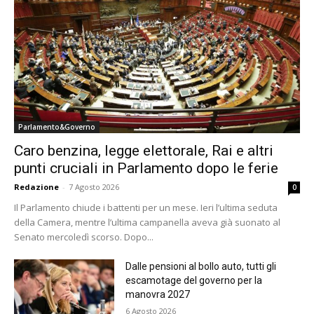
Parlamento&Governo
Caro benzina, legge elettorale, Rai e altri
punti cruciali in Parlamento dopo le ferie
Redazione
-
7 Agosto 2026
0
Il Parlamento chiude i battenti per un mese. Ieri l’ultima seduta
della Camera, mentre l’ultima campanella aveva già suonato al
Senato mercoledì scorso. Dopo...
Dalle pensioni al bollo auto, tutti gli
escamotage del governo per la
manovra 2027
6 Agosto 2026