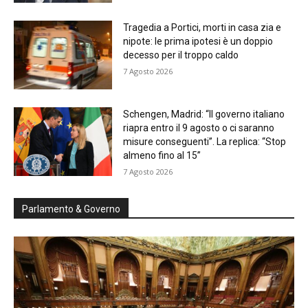
Tragedia a Portici, morti in casa zia e
nipote: le prima ipotesi è un doppio
decesso per il troppo caldo
7 Agosto 2026
Schengen, Madrid: “Il governo italiano
riapra entro il 9 agosto o ci saranno
misure conseguenti”. La replica: “Stop
almeno fino al 15”
7 Agosto 2026
Parlamento & Governo