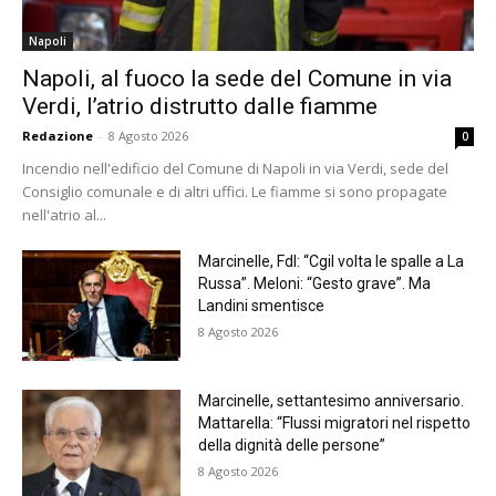
Napoli
Napoli, al fuoco la sede del Comune in via
Verdi, l’atrio distrutto dalle fiamme
Redazione
-
8 Agosto 2026
0
Incendio nell'edificio del Comune di Napoli in via Verdi, sede del
Consiglio comunale e di altri uffici. Le fiamme si sono propagate
nell'atrio al...
Marcinelle, FdI: “Cgil volta le spalle a La
Russa”. Meloni: “Gesto grave”. Ma
Landini smentisce
8 Agosto 2026
Marcinelle, settantesimo anniversario.
Mattarella: “Flussi migratori nel rispetto
della dignità delle persone”
8 Agosto 2026