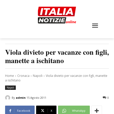
Viola divieto per vacanze con figli,
manette a ischitano
Home
Cronaca
Napoli
Viola divieto per vacanze con figli, manette
a ischitano
Napoli
By
admin
15 Agosto 2011
0
Facebook
X
WhatsApp