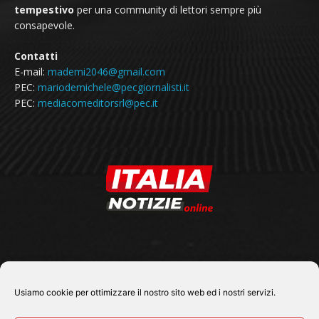
tempestivo
per una community di lettori sempre più
consapevole.
Contatti
E-mail:
mademi2046@gmail.com
PEC:
mariodemichele@pecgiornalisti.it
PEC:
mediacomeditorsrl@pec.it
SEGUICI SU
Usiamo cookie per ottimizzare il nostro sito web ed i nostri servizi.