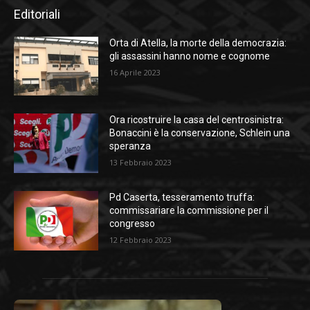
Editoriali
Orta di Atella, la morte della democrazia:
gli assassini hanno nome e cognome
16 Aprile 2023
Ora ricostruire la casa del centrosinistra:
Bonaccini è la conservazione, Schlein una
speranza
13 Febbraio 2023
Pd Caserta, tesseramento truffa:
commissariare la commissione per il
congresso
12 Febbraio 2023