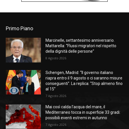
Primo Piano
Marcinelle, settantesimo anniversario.
Mattarella: “Flussi migratori nel rispetto
della dignità delle persone”
8 Agosto 2026
Schengen, Madrid: “Il governo italiano
riapra entro il 9 agosto o ci saranno misure
conseguenti”. La replica: “Stop almeno fino
al 15”
7 Agosto 2026
Mai così calda l’acqua del mare, il
Mediterraneo tocca in superficie 33 gradi:
possibili eventi estremi in autunno
7 Agosto 2026