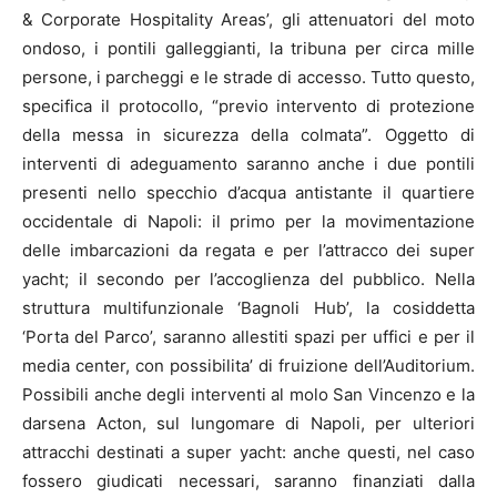
& Corporate Hospitality Areas’, gli attenuatori del moto
ondoso, i pontili galleggianti, la tribuna per circa mille
persone, i parcheggi e le strade di accesso. Tutto questo,
specifica il protocollo, “previo intervento di protezione
della messa in sicurezza della colmata”. Oggetto di
interventi di adeguamento saranno anche i due pontili
presenti nello specchio d’acqua antistante il quartiere
occidentale di Napoli: il primo per la movimentazione
delle imbarcazioni da regata e per l’attracco dei super
yacht; il secondo per l’accoglienza del pubblico. Nella
struttura multifunzionale ‘Bagnoli Hub’, la cosiddetta
‘Porta del Parco’, saranno allestiti spazi per uffici e per il
media center, con possibilita’ di fruizione dell’Auditorium.
Possibili anche degli interventi al molo San Vincenzo e la
darsena Acton, sul lungomare di Napoli, per ulteriori
attracchi destinati a super yacht: anche questi, nel caso
fossero giudicati necessari, saranno finanziati dalla