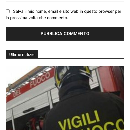
We
Salva il mio nome, email e sito web in questo browser per
la prossima volta che commento.
Ultime notizie