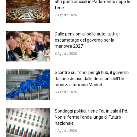
altri punti cruciali in Parlamento dopo le
ferie
7 Agosto 2026
Dalle pensioni al bollo auto, tutti gli
escamotage del governo per la
manovra 2027
6 Agosto 2026
Scontro sui fondi per gli hub, il governo
italiano deluso dalle decisioni dell’Ue
smorza i toni con Madrid
5 Agosto 2026
Sondaggi politici: tiene Fdi, in calo il Pd.
Non si ferma l’onda lunga di Futuro
nazionale
4 Agosto 2026