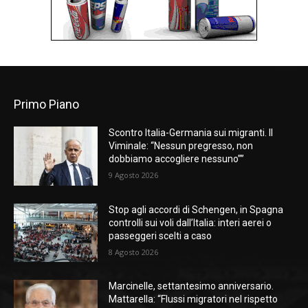
Primo Piano
Scontro Italia-Germania sui migranti. Il
Viminale: “Nessun pregresso, non
dobbiamo accogliere nessuno””
9 Agosto 2026
Stop agli accordi di Schengen, in Spagna
controlli sui voli dall’Italia: interi aerei o
passeggeri scelti a caso
8 Agosto 2026
Marcinelle, settantesimo anniversario.
Mattarella: “Flussi migratori nel rispetto