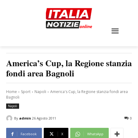
America’s Cup, la Regione stanzia
fondi area Bagnoli
Home
Sport
Napoli
America's Cup, la Regione stanzia fondi area
Bagnoli
Napoli
By
admin
26 Agosto 2011
0
Facebook
X
WhatsApp