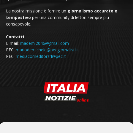
La nostra missione è fornire un
giornalismo accurato e
tempestivo
per una community di lettori sempre più
consapevole.
Contatti
E-mail:
mademi2046@gmail.com
PEC:
mariodemichele@pecgiornalisti.it
PEC:
mediacomeditorsrl@pec.it
SEGUICI SU