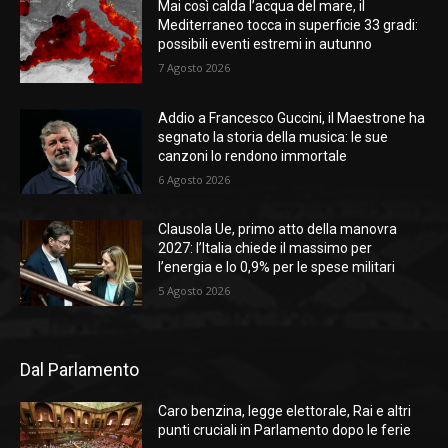
Mai così calda l’acqua del mare, il
Mediterraneo tocca in superficie 33 gradi:
possibili eventi estremi in autunno
7 Agosto 2026
Addio a Francesco Guccini, il Maestrone ha
segnato la storia della musica: le sue
canzoni lo rendono immortale
6 Agosto 2026
Clausola Ue, primo atto della manovra
2027: l’Italia chiede il massimo per
l’energia e lo 0,9% per le spese militari
5 Agosto 2026
Dal Parlamento
Caro benzina, legge elettorale, Rai e altri
punti cruciali in Parlamento dopo le ferie