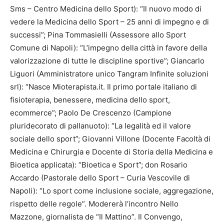
Sms – Centro Medicina dello Sport): “Il nuovo modo di
vedere la Medicina dello Sport – 25 anni di impegno e di
successi”; Pina Tommasielli (Assessore allo Sport
Comune di Napoli): “L’impegno della città in favore della
valorizzazione di tutte le discipline sportive”; Giancarlo
Liguori (Amministratore unico Tangram Infinite soluzioni
srl): “Nasce Mioterapista.it. Il primo portale italiano di
fisioterapia, benessere, medicina dello sport,
ecommerce”; Paolo De Crescenzo (Campione
pluridecorato di pallanuoto): “La legalità ed il valore
sociale dello sport”; Giovanni Villone (Docente Facoltà di
Medicina e Chirurgia e Docente di Storia della Medicina e
Bioetica applicata): “Bioetica e Sport”; don Rosario
Accardo (Pastorale dello Sport – Curia Vescovile di
Napoli): “Lo sport come inclusione sociale, aggregazione,
rispetto delle regole”. Modererà l’incontro Nello
Mazzone, giornalista de “Il Mattino”. Il Convengo,