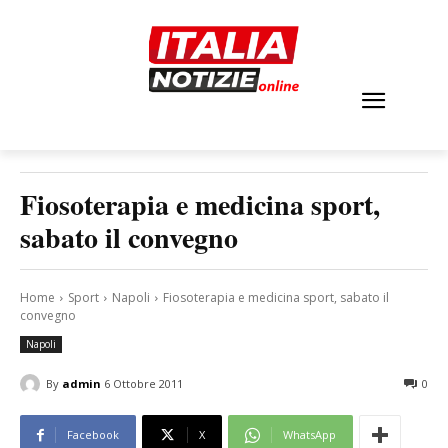
Fiosoterapia e medicina sport,
sabato il convegno
Home
Sport
Napoli
Fiosoterapia e medicina sport, sabato il
convegno
Napoli
By
admin
6 Ottobre 2011
0
Facebook
X
WhatsApp