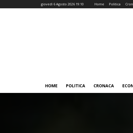
giovedì 6 Agosto 2026 19:10
Home
Politica
Cron
HOME
POLITICA
CRONACA
ECO