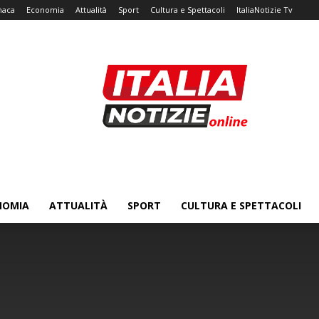
naca
Economia
Attualità
Sport
Cultura e Spettacoli
ItaliaNotizie Tv
NOMIA
ATTUALITÀ
SPORT
CULTURA E SPETTACOLI