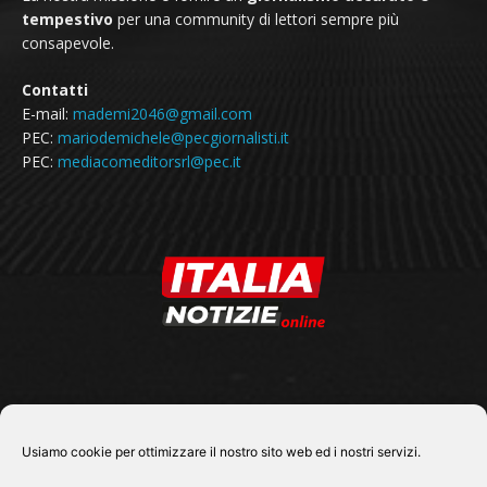
tempestivo
per una community di lettori sempre più
consapevole.
Contatti
E-mail:
mademi2046@gmail.com
PEC:
mariodemichele@pecgiornalisti.it
PEC:
mediacomeditorsrl@pec.it
SEGUICI SU
Usiamo cookie per ottimizzare il nostro sito web ed i nostri servizi.