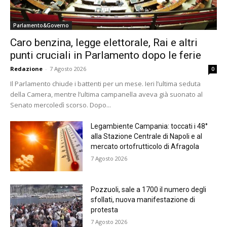
Parlamento&Governo
Caro benzina, legge elettorale, Rai e altri
punti cruciali in Parlamento dopo le ferie
Redazione
-
7 Agosto 2026
0
Il Parlamento chiude i battenti per un mese. Ieri l’ultima seduta
della Camera, mentre l’ultima campanella aveva già suonato al
Senato mercoledì scorso. Dopo...
Legambiente Campania: toccati i 48°
alla Stazione Centrale di Napoli e al
mercato ortofrutticolo di Afragola
7 Agosto 2026
Pozzuoli, sale a 1700 il numero degli
sfollati, nuova manifestazione di
protesta
7 Agosto 2026