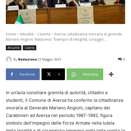
Home
Attualità
Caserta
Aversa, cittadinanza onoraria al generale
Mariano Angioni. Matacena: "Esempio di integrità, coraggio...
Attualità
Caserta
By
Redazione
23 Maggio 2025
0
Facebook
X
WhatsApp
In un’aula consiliare gremita di autorità, cittadini e
studenti, il Comune di Aversa ha conferito la cittadinanza
onoraria al Generale Mariano Angioni, capitano dei
Carabinieri ad Aversa nel periodo 1987-1992, figura
simbolo dell’impegno delle Forze Armate nella tutela
della legalità e di coraggioso impegno nella lotta contro la