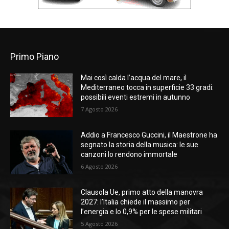
Primo Piano
Mai così calda l’acqua del mare, il
Mediterraneo tocca in superficie 33 gradi:
possibili eventi estremi in autunno
7 Agosto 2026
Addio a Francesco Guccini, il Maestrone ha
segnato la storia della musica: le sue
canzoni lo rendono immortale
6 Agosto 2026
Clausola Ue, primo atto della manovra
2027: l’Italia chiede il massimo per
l’energia e lo 0,9% per le spese militari
5 Agosto 2026