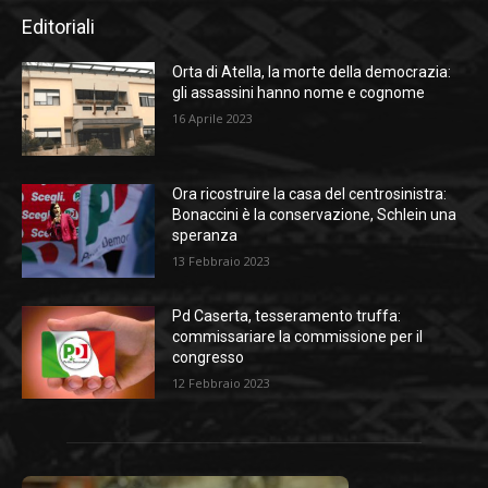
Editoriali
Orta di Atella, la morte della democrazia:
gli assassini hanno nome e cognome
16 Aprile 2023
Ora ricostruire la casa del centrosinistra:
Bonaccini è la conservazione, Schlein una
speranza
13 Febbraio 2023
Pd Caserta, tesseramento truffa:
commissariare la commissione per il
congresso
12 Febbraio 2023