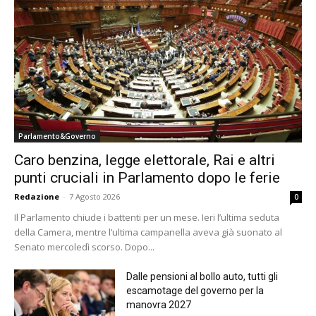
Parlamento&Governo
Caro benzina, legge elettorale, Rai e altri
punti cruciali in Parlamento dopo le ferie
Redazione
-
7 Agosto 2026
0
Il Parlamento chiude i battenti per un mese. Ieri l’ultima seduta
della Camera, mentre l’ultima campanella aveva già suonato al
Senato mercoledì scorso. Dopo...
Dalle pensioni al bollo auto, tutti gli
escamotage del governo per la
manovra 2027