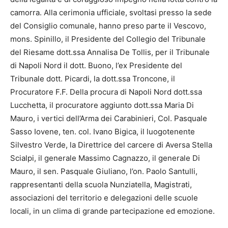
camorra. Alla cerimonia ufficiale, svoltasi presso la sede
del Consiglio comunale, hanno preso parte il Vescovo,
mons. Spinillo, il Presidente del Collegio del Tribunale
del Riesame dott.ssa Annalisa De Tollis, per il Tribunale
di Napoli Nord il dott. Buono, l’ex Presidente del
Tribunale dott. Picardi, la dott.ssa Troncone, il
Procuratore F.F. Della procura di Napoli Nord dott.ssa
Lucchetta, il procuratore aggiunto dott.ssa Maria Di
Mauro, i vertici dell’Arma dei Carabinieri, Col. Pasquale
Sasso Iovene, ten. col. Ivano Bigica, il luogotenente
Silvestro Verde, la Direttrice del carcere di Aversa Stella
Scialpi, il generale Massimo Cagnazzo, il generale Di
Mauro, il sen. Pasquale Giuliano, l’on. Paolo Santulli,
rappresentanti della scuola Nunziatella, Magistrati,
associazioni del territorio e delegazioni delle scuole
locali, in un clima di grande partecipazione ed emozione.