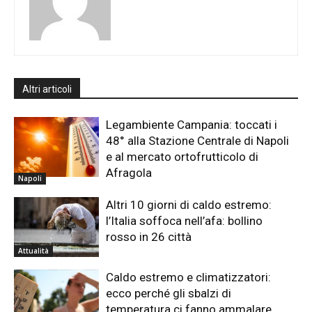
Altri articoli
Legambiente Campania: toccati i
48° alla Stazione Centrale di Napoli
e al mercato ortofrutticolo di
Afragola
Napoli
Altri 10 giorni di caldo estremo:
l’Italia soffoca nell’afa: bollino
rosso in 26 città
Attualità
Caldo estremo e climatizzatori:
ecco perché gli sbalzi di
temperatura ci fanno ammalare