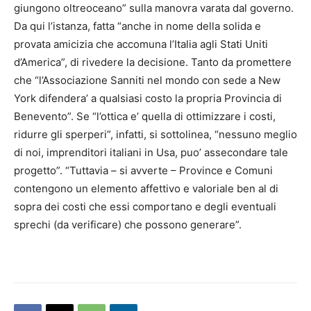
giungono oltreoceano” sulla manovra varata dal governo.
Da qui l’istanza, fatta “anche in nome della solida e
provata amicizia che accomuna l’Italia agli Stati Uniti
d’America”, di rivedere la decisione. Tanto da promettere
che “l’Associazione Sanniti nel mondo con sede a New
York difendera’ a qualsiasi costo la propria Provincia di
Benevento”. Se “l’ottica e’ quella di ottimizzare i costi,
ridurre gli sperperi”, infatti, si sottolinea, “nessuno meglio
di noi, imprenditori italiani in Usa, puo’ assecondare tale
progetto”. “Tuttavia – si avverte – Province e Comuni
contengono un elemento affettivo e valoriale ben al di
sopra dei costi che essi comportano e degli eventuali
sprechi (da verificare) che possono generare”.