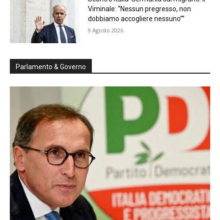
Viminale: “Nessun pregresso, non
dobbiamo accogliere nessuno””
9 Agosto 2026
Parlamento & Governo