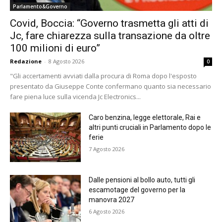
Parlamento&Governo
Covid, Boccia: “Governo trasmetta gli atti di
Jc, fare chiarezza sulla transazione da oltre
100 milioni di euro”
Redazione
-
8 Agosto 2026
0
"Gli accertamenti avviati dalla procura di Roma dopo l'esposto
presentato da Giuseppe Conte confermano quanto sia necessario
fare piena luce sulla vicenda Jc Electronics...
Caro benzina, legge elettorale, Rai e
altri punti cruciali in Parlamento dopo le
ferie
7 Agosto 2026
Dalle pensioni al bollo auto, tutti gli
escamotage del governo per la
manovra 2027
6 Agosto 2026