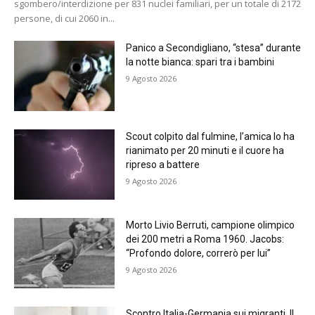
sgombero/interdizione per 831 nuclei familiari, per un totale di 2172
persone, di cui 2060 in...
Panico a Secondigliano, “stesa” durante
la notte bianca: spari tra i bambini
9 Agosto 2026
Scout colpito dal fulmine, l’amica lo ha
rianimato per 20 minuti e il cuore ha
ripreso a battere
9 Agosto 2026
Morto Livio Berruti, campione olimpico
dei 200 metri a Roma 1960. Jacobs:
“Profondo dolore, correrò per lui”
9 Agosto 2026
Scontro Italia-Germania sui migranti. Il