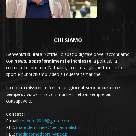
CHI SIAMO
Benvenuti su Italia Notizie, lo spazio digitale dove raccontiamo
con
news, approfondimenti e inchieste
la politica, la
cronaca, l'economia, l'attualità, la cultura, gli spettacoli e lo
sport e pubblichiamo video su queste tematiche.
La nostra missione è fornire un
giornalismo accurato e
tempestivo
per una community di lettori sempre più
consapevole.
Contatti
E-mail:
mademi2046@gmail.com
PEC:
mariodemichele@pecgiornalisti.it
PEC:
mediacomeditorsrl@pec.it