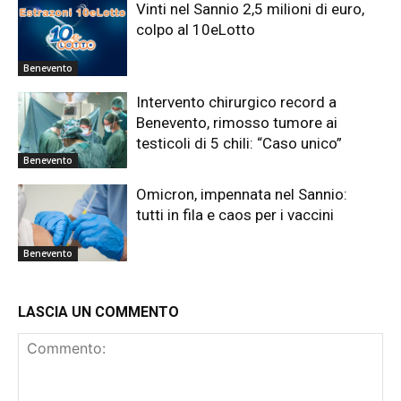
Vinti nel Sannio 2,5 milioni di euro,
colpo al 10eLotto
Benevento
Intervento chirurgico record a
Benevento, rimosso tumore ai
testicoli di 5 chili: “Caso unico”
Benevento
Omicron, impennata nel Sannio:
tutti in fila e caos per i vaccini
Benevento
LASCIA UN COMMENTO