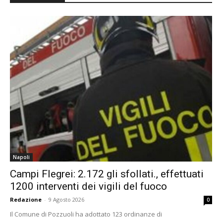
Napoli
Campi Flegrei: 2.172 gli sfollati., effettuati
1200 interventi dei vigili del fuoco
Redazione
-
9 Agosto 2026
0
Il Comune di Pozzuoli ha adottato 123 ordinanze di