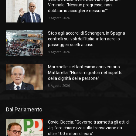
Viminale: “Nessun pregresso, non
dobbiamo accogliere nessuno””
9 Agosto 2026
Stop agli accordi di Schengen, in Spagna
controlli sui voli dall’Italia: interi aerei o
passeggeri scelti a caso
8 Agosto 2026
Marcinelle, settantesimo anniversario.
Mattarella: “Flussi migratori nel rispetto
della dignità delle persone”
8 Agosto 2026
Dal Parlamento
Covid, Boccia: “Governo trasmetta gli atti di
Jc, fare chiarezza sulla transazione da
oltre 100 milioni di euro”