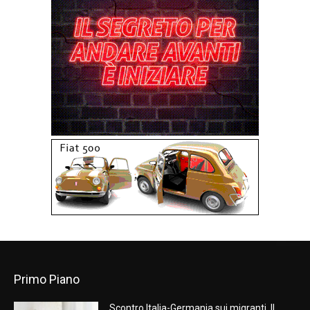
Primo Piano
Scontro Italia-Germania sui migranti. Il